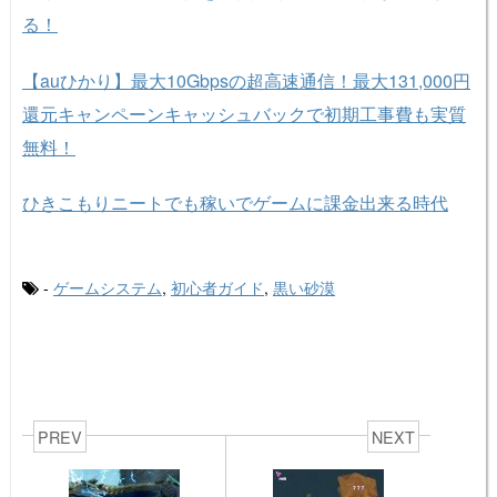
る！
【auひかり】最大10Gbpsの超高速通信！最大131,000円
還元キャンペーンキャッシュバックで初期工事費も実質
無料！
ひきこもりニートでも稼いでゲームに課金出来る時代
-
ゲームシステム
,
初心者ガイド
,
黒い砂漠
PREV
NEXT