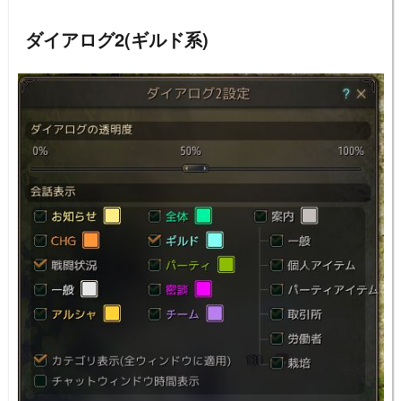
ダイアログ2(ギルド系)