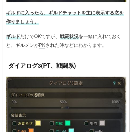
ギルドに入ったら、ギルドチャットを主に表示する窓を
作りましょう。
ギルド
だけでOKですが、
戦闘状況
を一緒に入れておく
と、ギルメンが
PK
された時などにわかります。
ダイアログ3(PT、戦闘系)