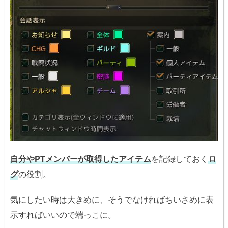
自分やPTメンバーが取得したアイテム
を記録しておく
ロ
グ
の役割。
気にしたい時は大きめに、そうでなければちいさめに表
示すればいいので端っこに。