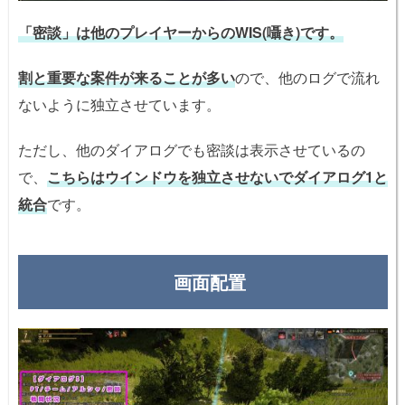
「密談」は他のプレイヤーからのWIS(囁き)です。
割と重要な案件が来ることが多い
ので、他のログで流れ
ないように独立させています。
ただし、他のダイアログでも密談は表示させているの
で、
こちらはウインドウを独立させないでダイアログ1と
統合
です。
画面配置