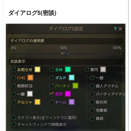
ダイアログ5(密談)