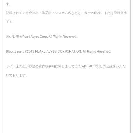
す。
記載されている会社名・製品名・システム名などは、各社の商標、または登録商標
です。
黒い砂漠 ©Pearl Abyss Corp. All Rights Reserved.
Black Desert ©2019 PEARL ABYSS CORPORATION. All Rights Reserved.
サイト上の黒い砂漠の著作物利用に関しましてはPEARL ABYSS社の公認をいただ
いております。