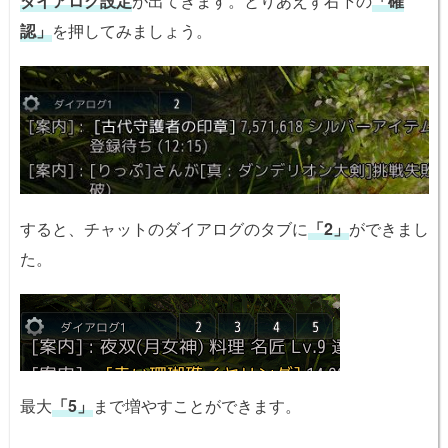
ダイアログ設定
が出てきます。とりあえず右下の
「確
認」
を押してみましょう。
すると、チャットのダイアログのタブに
「2」
ができまし
た。
最大
「5」
まで増やすことができます。