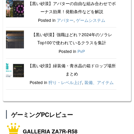
【黒い砂漠】アバターの自由な組み合わせでボ
ーナス効果！発動条件などを解説
Posted in
アバター
,
ゲームシステム
【黒い砂漠】強職はどれ？2024年のソラレ
Top100で使われているクラスを集計
Posted in
PvP
【黒い砂漠】緑装備・青水晶の箱ドロップ場所
まとめ
Posted in
狩り・レベル上げ
,
装備、アイテム
ゲーミングPCレビュー
GALLERIA ZA7R-R58