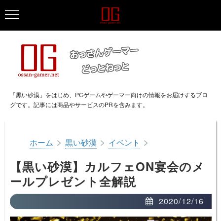
「黒い砂漠」をはじめ、PCゲームやゲーマー向けの情報をお届けするブロ
グです。記事には商品やサービスのPRを含みます。
>
>
>
ホーム
黒い砂漠
イベント
【黒い砂漠】カルフェON宴会のメ
ールプレゼント全解説
2020/12/16