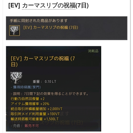
[EV]
カーマスリブの祝福
(7日)