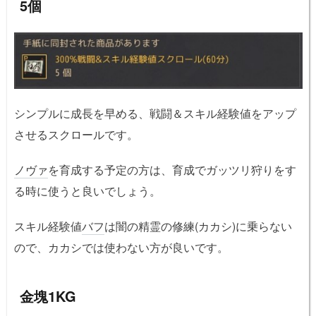
5個
シンプルに成長を早める、戦闘＆スキル経験値をアップ
させるスクロールです。
ノヴァ
を育成する予定の方は、育成でガッツリ狩りをす
る時に使うと良いでしょう。
スキル経験値
バフ
は闇の精霊の修練(カカシ)に乗らない
ので、カカシでは使わない方が良いです。
金塊1KG