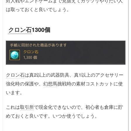
対人戦やエンドゲームまで見据えてガッツリやりたい人
は取っておくと良いでしょう。
クロン石
1300個
クロン石
は真2以上の武器防具、真1以上のアクセサリー
強化時の保護や、
幻想馬
挑戦時の素材コストカットに使
います。
これは
取引所
で現金化できないので、初心者も倉庫に貯
めておくと良いです。いつか使うでしょう。