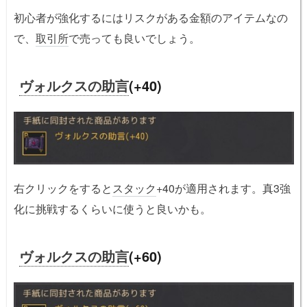
初心者が強化するにはリスクがある金額のアイテムなの
で、
取引所
で売っても良いでしょう。
ヴォルクスの助言
(+40)
右クリックをすると
スタック
+40が適用されます。真3強
化に挑戦するくらいに使うと良いかも。
ヴォルクスの助言
(+60)