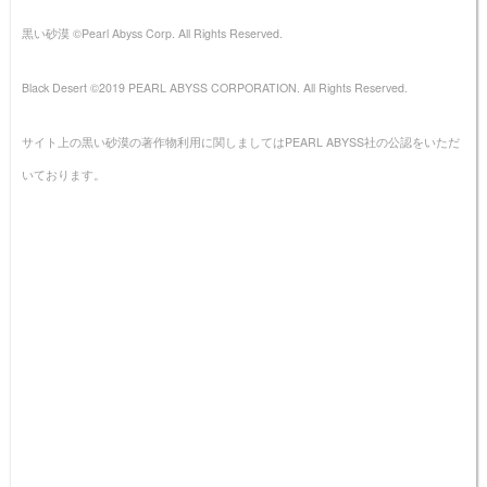
黒い砂漠 ©Pearl Abyss Corp. All Rights Reserved.
Black Desert ©2019 PEARL ABYSS CORPORATION. All Rights Reserved.
サイト上の黒い砂漠の著作物利用に関しましてはPEARL ABYSS社の公認をいただ
いております。