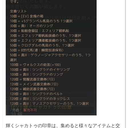
輝くシャカトゥの印章
は、集めると様々なアイテムと交