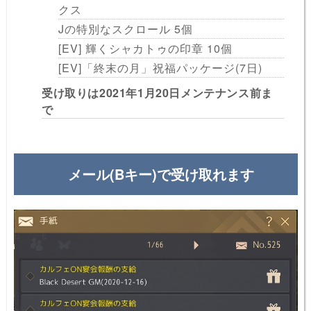
クス
Jの特別なスクロール 5個
[EV] 輝くシャカトゥの印章 10個
[EV]「終末の月」祝福パッケージ(7日)
受け取りは2021年1月20日メンテナンス前ま
で
メール(Bキー)で受け取れます