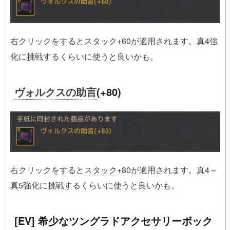
右クリックをすると
スタック
+60が適用されます。真4強
化に挑戦するくらいに使うと良いかも。
ヴォルクスの助言
(+80)
右クリックをすると
スタック
+80が適用されます。真4～
真5強化に挑戦するくらいに使うと良いかも。
[EV] 希少なツングラドアクセサリーボック