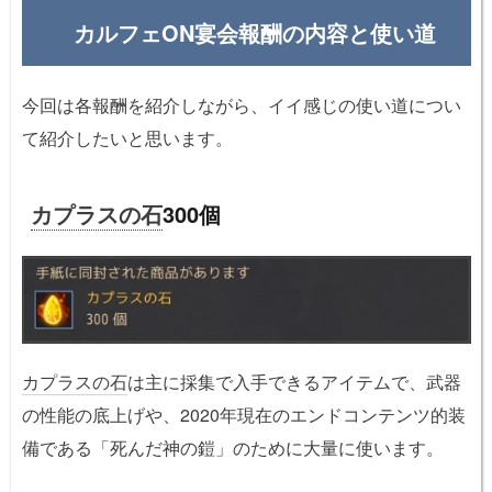
カルフェON宴会報酬の内容と使い道
今回は各報酬を紹介しながら、イイ感じの使い道につい
て紹介したいと思います。
カプラスの石
300個
カプラスの石
は主に採集で入手できるアイテムで、武器
の性能の底上げや、2020年現在のエンドコンテンツ的装
備である「死んだ神の鎧」のために大量に使います。