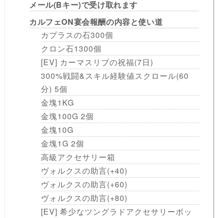
メール(Bキー)で受け取れます
カルフェON宴会報酬の内容と使い道
カプラスの石300個
クロン石1300個
[EV] カーマスリブの祝福(7日)
300%戦闘&スキル経験値スクロール(60
分) 5個
金塊1KG
金塊100G 2個
金塊10G
金塊1G 2個
高級アクセサリー箱
ヴォルクスの助言(+40)
ヴォルクスの助言(+60)
ヴォルクスの助言(+80)
[EV] 希少なツングラドアクセサリーボッ