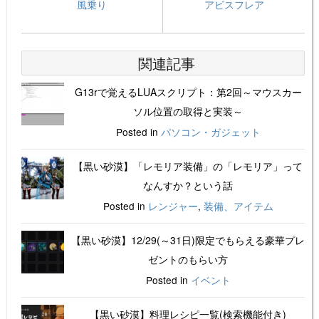
風乗り
アビスフレア
関連記事
G13rで覚えるLUAスクリプト：第2回～マウスカー
ソル位置の取得と実装～
Posted in
パソコン・ガジェット
【黒い砂漠】「レモリア装備」の「レモリア」って
なんすか？という話
Posted in
レンジャー
,
装備、アイテム
【黒い砂漠】12/29(～31日)限定でもらえる豪華プレ
ゼントのもらい方
Posted in
イベント
【黒い砂漠】料理レシピ一覧(検索機能付き)