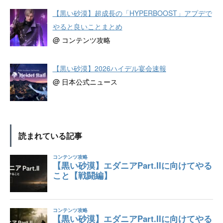
【黒い砂漠】超成長の「HYPERBOOST」アプデで
やると良いことまとめ
@ コンテンツ攻略
【黒い砂漠】2026ハイデル宴会速報
@ 日本公式ニュース
読まれている記事