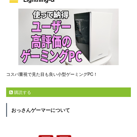
コスパ重視で見た目も良い小型ゲーミングPC！
購読する
おっさんゲーマーについて