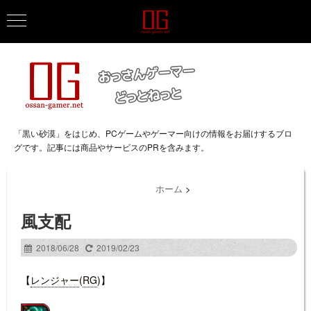
「黒い砂漠」をはじめ、PCゲームやゲーマー向けの情報をお届けするブロ
グです。記事には商品やサービスのPRを含みます。
ホーム
>
風支配
2018/06/28
2019/02/23
【
レンジャー
(
RG
)】