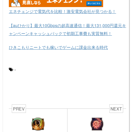
エネチェンジで電気代を比較！激安電気会社が見つかる！
【auひかり】最大10Gbpsの超高速通信！最大131,000円還元キ
ャンペーンキャッシュバックで初期工事費も実質無料！
ひきこもりニートでも稼いでゲームに課金出来る時代
-
PREV
NEXT