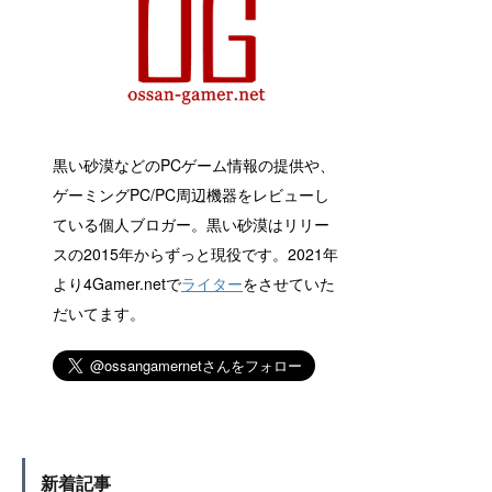
黒い砂漠などのPCゲーム情報の提供や、
ゲーミングPC/PC周辺機器をレビューし
ている個人ブロガー。黒い砂漠はリリー
スの2015年からずっと現役です。2021年
より4Gamer.netで
ライター
をさせていた
だいてます。
新着記事