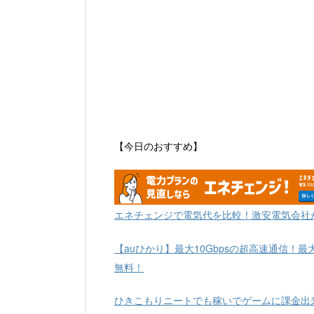
【今日のおすすめ】
エネチェンジで電気代を比較！激安電気会社
【auひかり】最大10Gbpsの超高速通信！最
無料！
ひきこもりニートでも稼いでゲームに課金出