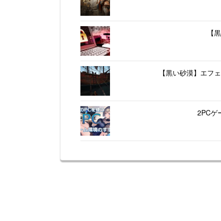
【黒
【黒い砂漠】エフェ
2PC