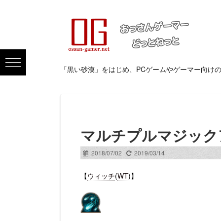
「黒い砂漠」をはじめ、PCゲームやゲーマー向け
マルチプルマジック
2018/07/02
2019/03/14
【
ウィッチ
(
WT
)】