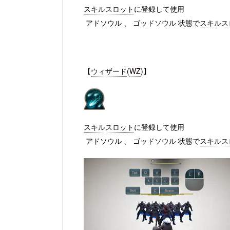
スキルスロット
に登録して使用
アドソウル 、 ゴッドソウル 状態で
スキルス
【
ウィザード
(
WZ
)】
スキルスロット
に登録して使用
アドソウル 、 ゴッドソウル 状態で
スキルス
動
画
プ
レ
ー
ヤ