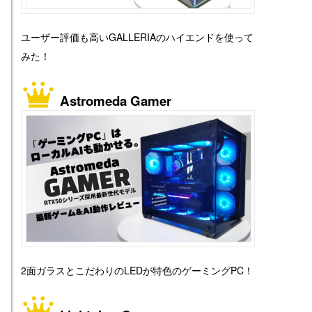
ユーザー評価も高いGALLERIAのハイエンドを使って
みた！
Astromeda Gamer
2面ガラスとこだわりのLEDが特色のゲーミングPC！