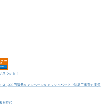
が見つかる！
大131,000円還元キャンペーンキャッシュバックで初期工事費も実質
来る時代