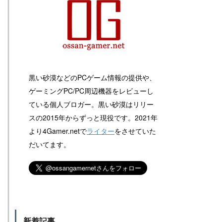
黒い砂漠などのPCゲーム情報の提供や、
ゲーミングPC/PC周辺機器をレビューし
ている個人ブロガー。黒い砂漠はリリー
スの2015年からずっと現役です。2021年
より4Gamer.netで
ライター
をさせていた
だいてます。
新着記事