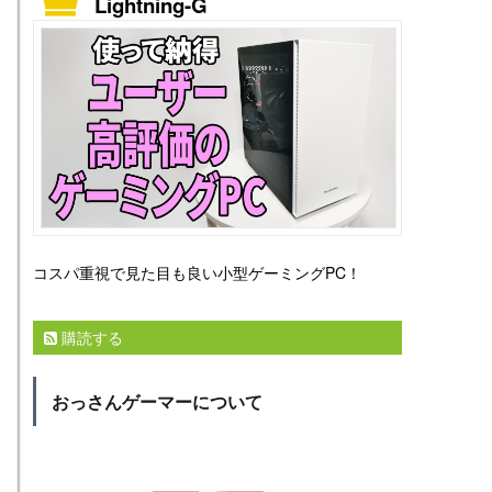
Lightning-G
コスパ重視で見た目も良い小型ゲーミングPC！
購読する
おっさんゲーマーについて