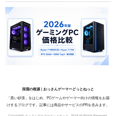
深淵の根源 | おっさんゲーマーどっとねっと
「黒い砂漠」をはじめ、PCゲームやゲーマー向けの情報をお届
けするブログです。記事には商品やサービスのPRを含みます。
Copyright© おっさんゲーマーどっとねっと , 2018 All Rights Reserved.