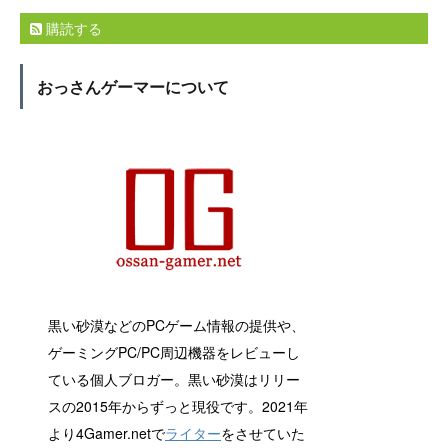
購読する
おっさんゲーマーについて
黒い砂漠などのPCゲーム情報の提供や、
ゲーミングPC/PC周辺機器をレビューし
ている個人ブロガー。黒い砂漠はリリー
スの2015年からずっと現役です。2021年
より4Gamer.netで
ライター
をさせていた