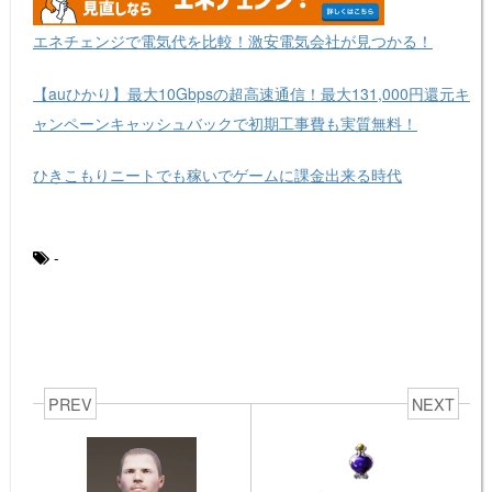
エネチェンジで電気代を比較！激安電気会社が見つかる！
【auひかり】最大10Gbpsの超高速通信！最大131,000円還元キ
ャンペーンキャッシュバックで初期工事費も実質無料！
ひきこもりニートでも稼いでゲームに課金出来る時代
-
PREV
NEXT