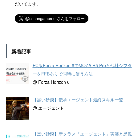
だいてます。
新着記事
PC版Forza Horizon 6でMOZA R5 Proと他社シフタ
ーをFFBありで同時に使う方法
@ Forza Horizon 6
【黒い砂漠】伝承エージェント最終スキル一覧
@ エージェント
【黒い砂漠】新クラス「エージェント」実装と黒鳳