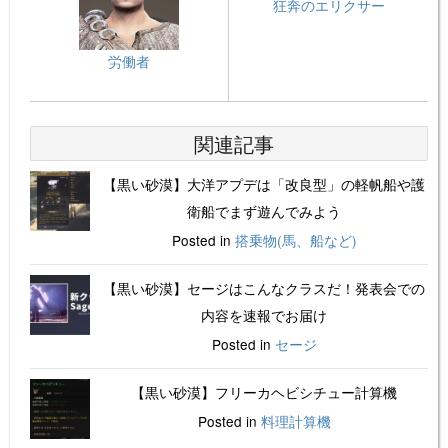
狂奔のエリクサー
労働者
関連記事
【黒い砂漠】大洋アプデは「改良型」の軽帆船や護
衛船でまず遊んでみよう
Posted in
搭乗物(馬、船など)
【黒い砂漠】セージはこんなクラスだ！発表会での
内容を速報でお届け
Posted in
セージ
【黒い砂漠】フリーカヘビシチュー計算機
Posted in
料理計算機