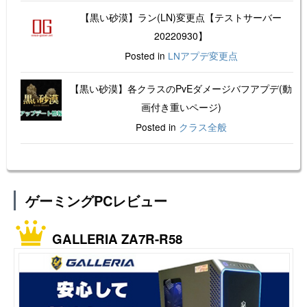
【黒い砂漠】ラン(LN)変更点【テストサーバー
20220930】
Posted in
LNアプデ変更点
【黒い砂漠】各クラスのPvEダメージバフアプデ(動
画付き重いページ)
Posted in
クラス全般
ゲーミングPCレビュー
GALLERIA ZA7R-R58