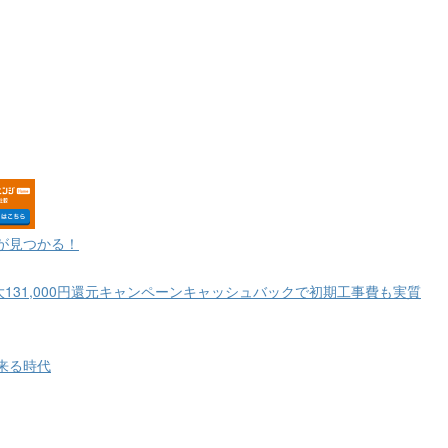
が見つかる！
大131,000円還元キャンペーンキャッシュバックで初期工事費も実質
来る時代