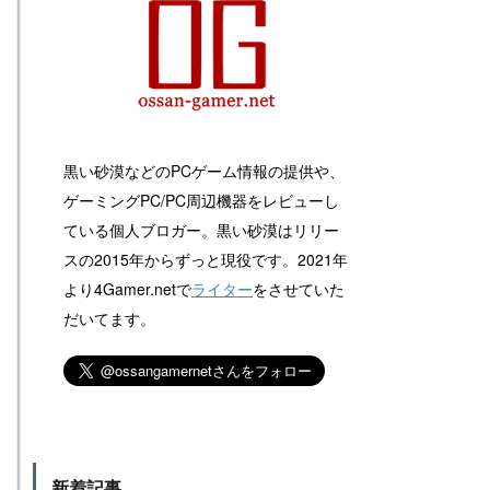
黒い砂漠などのPCゲーム情報の提供や、
ゲーミングPC/PC周辺機器をレビューし
ている個人ブロガー。黒い砂漠はリリー
スの2015年からずっと現役です。2021年
より4Gamer.netで
ライター
をさせていた
だいてます。
新着記事