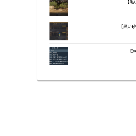
【黒
【黒い砂
E