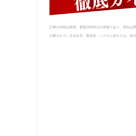
記事の内容は執筆、更新日時時点の情報であり、現在は
記載されている会社名・製品名・システム名などは、各