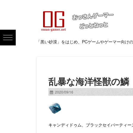
「黒い砂漠」をはじめ、PCゲームやゲーマー向け
乱暴な海洋怪獣の鱗
2020/09/16
キャンディドゥム、ブラックセイバーティー