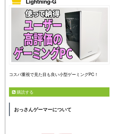
Lightning-G
コスパ重視で見た目も良い小型ゲーミングPC！
購読する
おっさんゲーマーについて