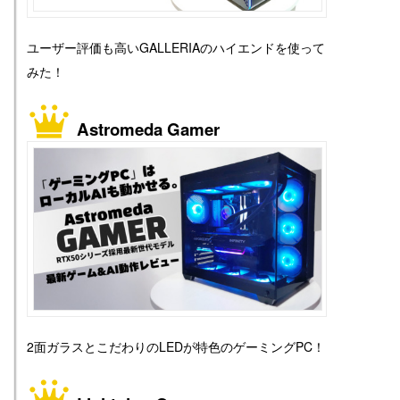
ユーザー評価も高いGALLERIAのハイエンドを使って
みた！
Astromeda Gamer
2面ガラスとこだわりのLEDが特色のゲーミングPC！