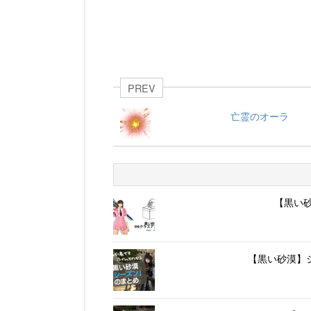
PREV
亡霊のオーラ
【黒い砂
【黒い砂漠】