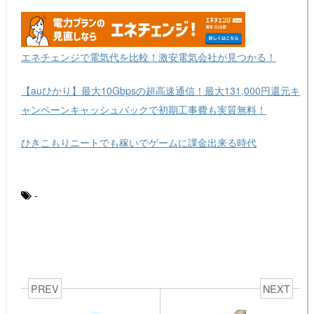
エネチェンジで電気代を比較！激安電気会社が見つかる！
【auひかり】最大10Gbpsの超高速通信！最大131,000円還元キ
ャンペーンキャッシュバックで初期工事費も実質無料！
ひきこもりニートでも稼いでゲームに課金出来る時代
-
PREV
NEXT