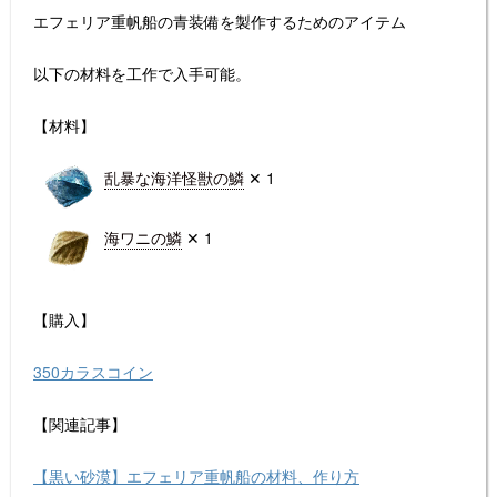
エフェリア重帆船の青装備を製作するためのアイテム
以下の材料を工作で入手可能。
【材料】
乱暴な海洋怪獣の鱗
✕ 1
海ワニの鱗
✕ 1
【購入】
350カラスコイン
【関連記事】
【黒い砂漠】エフェリア重帆船の材料、作り方