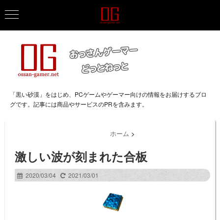
「黒い砂漠」をはじめ、PCゲームやゲーマー向けの情報をお届けするブロ
グです。記事には商品やサービスのPRを含みます。
ホーム
>
激しい波が刻まれた合板
2020/03/04
2021/03/01