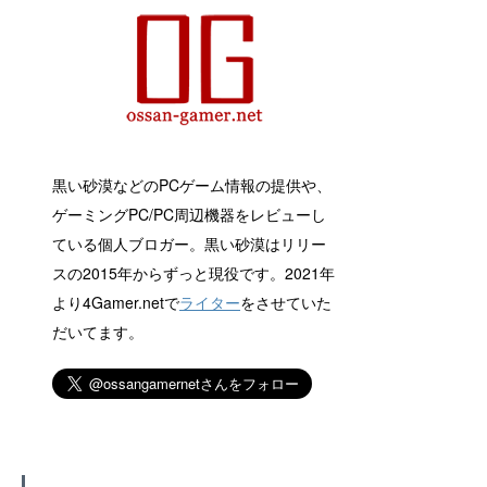
黒い砂漠などのPCゲーム情報の提供や、
ゲーミングPC/PC周辺機器をレビューし
ている個人ブロガー。黒い砂漠はリリー
スの2015年からずっと現役です。2021年
より4Gamer.netで
ライター
をさせていた
だいてます。