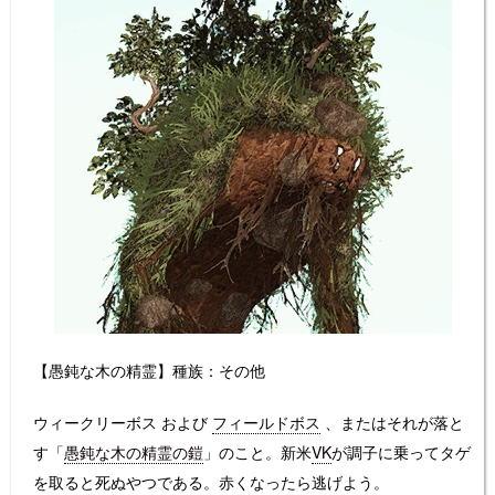
【愚鈍な木の精霊】種族：その他
ウィークリーボス および
フィールドボス
、またはそれが落と
す「
愚鈍な木の精霊の鎧
」のこと。新米
VK
が調子に乗ってタゲ
を取ると死ぬやつである。赤くなったら逃げよう。