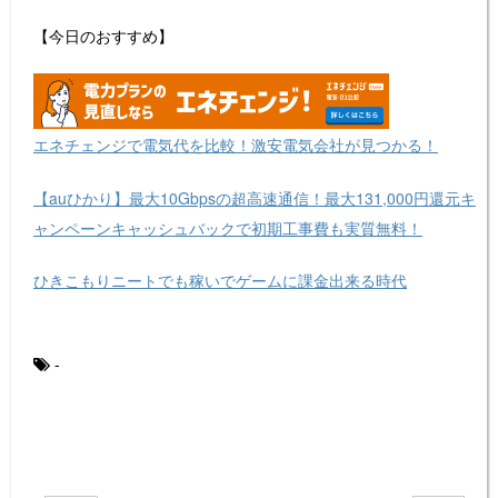
【今日のおすすめ】
エネチェンジで電気代を比較！激安電気会社が見つかる！
【auひかり】最大10Gbpsの超高速通信！最大131,000円還元キ
ャンペーンキャッシュバックで初期工事費も実質無料！
ひきこもりニートでも稼いでゲームに課金出来る時代
-