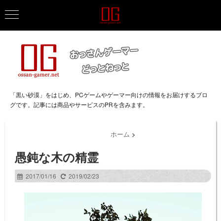
「黒い砂漠」をはじめ、PCゲームやゲーマー向けの情報をお届けするブロ
グです。記事には商品やサービスのPRを含みます。
ホーム
>
愚鈍な木の精霊
2017/01/16
2019/02/23