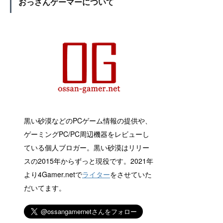
おっさんゲーマーについて
黒い砂漠などのPCゲーム情報の提供や、
ゲーミングPC/PC周辺機器をレビューし
ている個人ブロガー。黒い砂漠はリリー
スの2015年からずっと現役です。2021年
より4Gamer.netで
ライター
をさせていた
だいてます。