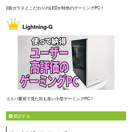
2面ガラスとこだわりのLEDが特色のゲーミングPC！
Lightning-G
コスパ重視で見た目も良い小型ゲーミングPC！
購読する