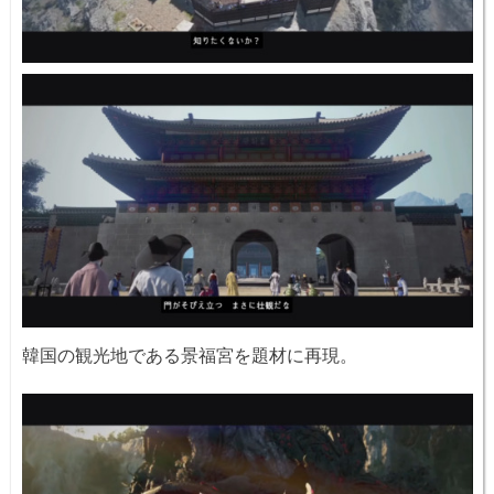
韓国の観光地である景福宮を題材に再現。