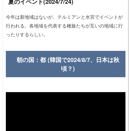
夏のイベント(2024/7/24)
今年は新地域はないが、テルミアンと水宮でイベントが
行われる。各地域を代表する種族たちが互いの地域に行
ったりするらしい。
朝の国：都 (韓国で2024/8/7、日本は秋
頃？)