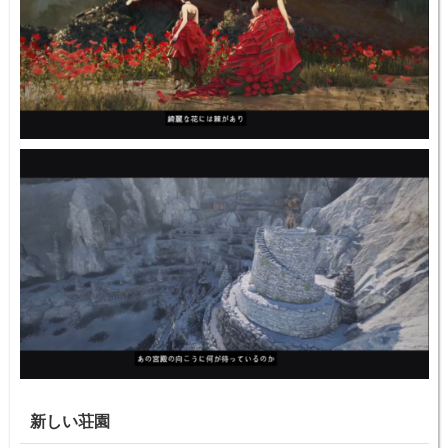
新しい荘園