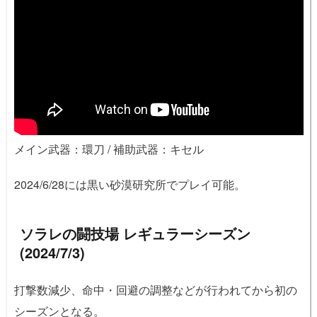
メイン武器：環刀 / 補助武器：キセル
2024/6/28には黒い砂漠研究所でプレイ可能。
ソラレの闘技場 レギュラーシーズン
(2024/7/3)
打撃数減少、命中・回避の調整などが行われてから初の
シーズンとなる。