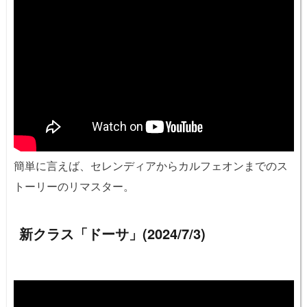
簡単に言えば、セレンディアからカルフェオンまでのス
トーリーのリマスター。
新クラス「ドーサ」(2024/7/3)