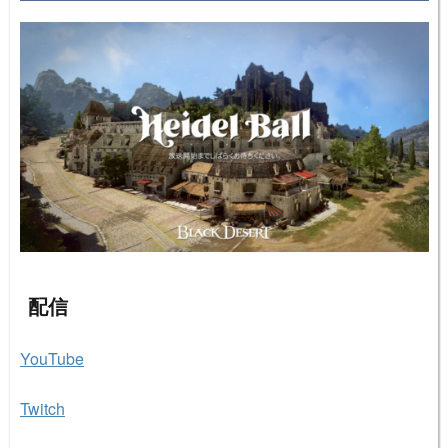
配信
YouTube
Twitch