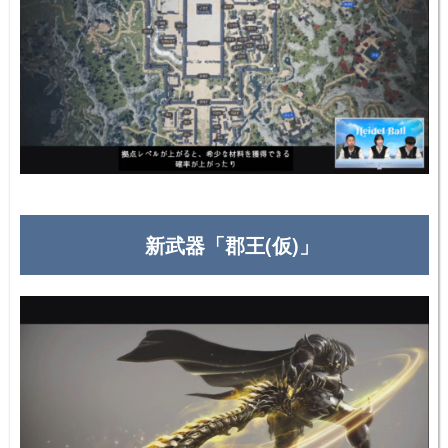
新武器「郡王(仮)」