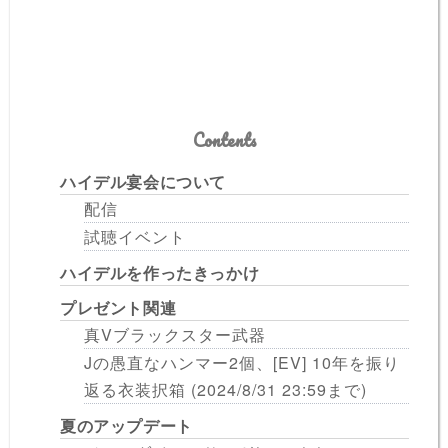
Contents
ハイデル宴会について
配信
試聴イベント
ハイデルを作ったきっかけ
プレゼント関連
真Vブラックスター武器
Jの愚直なハンマー2個、[EV] 10年を振り
返る衣装択箱 (2024/8/31 23:59まで)
夏のアップデート