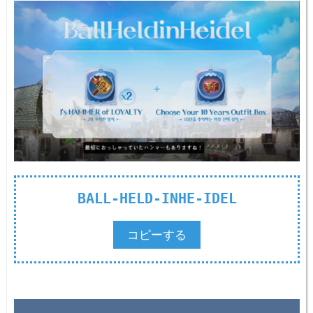
BALL-HELD-INHE-IDEL
コピーする