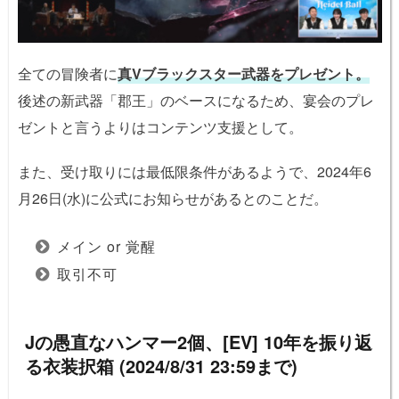
全ての冒険者に
真Vブラックスター武器をプレゼント。
後述の新武器「郡王」のベースになるため、宴会のプレ
ゼントと言うよりはコンテンツ支援として。
また、受け取りには最低限条件があるようで、2024年6
月26日(水)に公式にお知らせがあるとのことだ。
メイン or 覚醒
取引不可
Jの愚直なハンマー2個、[EV] 10年を振り返
る衣装択箱 (2024/8/31 23:59まで)