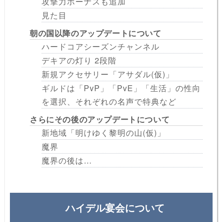
攻撃力ボーナスも追加
見た目
朝の国以降のアップデートについて
ハードコアシーズンチャンネル
デキアの灯り 2段階
新規アクセサリー「アサダル(仮)」
ギルドは「PvP」「PvE」「生活」の性向
を選択、それぞれの名声で特典など
さらにその後のアップデートについて
新地域「明けゆく黎明の山(仮)」
魔界
魔界の後は…
ハイデル宴会について