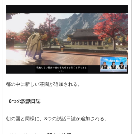
都の中に新しい荘園が追加される。
8つの説話日誌
朝の国と同様に、8つの説話日誌が追加される。