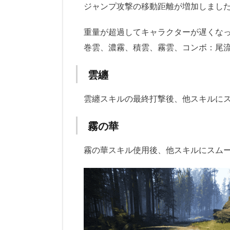
ジャンプ攻撃の移動距離が増加しまし
重量が超過してキャラクターが遅くな
巻雲、濃霧、積雲、霧雲、コンボ：尾
雲纏
雲纏スキルの最終打撃後、他スキルに
霧の華
霧の華スキル使用後、他スキルにスム