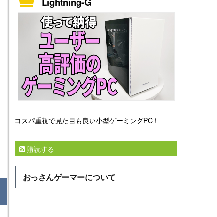
Lightning-G
コスパ重視で見た目も良い小型ゲーミングPC！
購読する
おっさんゲーマーについて