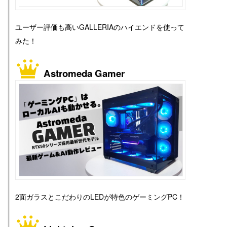
ユーザー評価も高いGALLERIAのハイエンドを使って
みた！
Astromeda Gamer
2面ガラスとこだわりのLEDが特色のゲーミングPC！