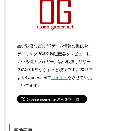
黒い砂漠などのPCゲーム情報の提供や、
ゲーミングPC/PC周辺機器をレビューし
ている個人ブロガー。黒い砂漠はリリー
スの2015年からずっと現役です。2021年
より4Gamer.netで
ライター
をさせていた
だいてます。
新着記事