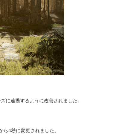
ーズに連携するように改善されました。
から4秒に変更されました。