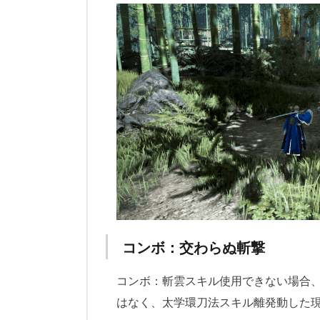
コンボ：交わらぬ斬撃
コンボ：斬雲スキル使用できない場合
はなく、太学環刀法スキル離発動した