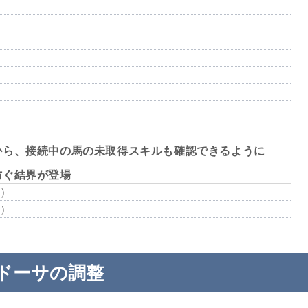
から、接続中の馬の未取得スキルも確認できるように
防ぐ結界が登場
）
）
ドーサの調整