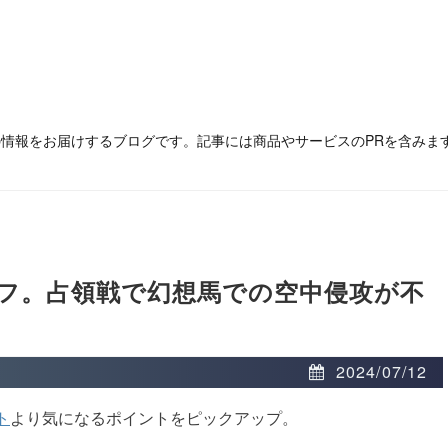
の情報をお届けするブログです。記事には商品やサービスのPRを含みま
フ。占領戦で幻想馬での空中侵攻が不
2024/07/12
ト
より気になるポイントをピックアップ。