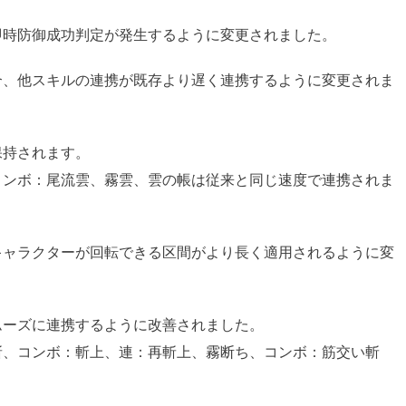
即時防御成功判定が発生するように変更されました。
合、他スキルの連携が既存より遅く連携するように変更されま
保持されます。
コンボ：尾流雲、霧雲、雲の帳は従来と同じ速度で連携されま
キャラクターが回転できる区間がより長く適用されるように変
ムーズに連携するように改善されました。
斬、コンボ：斬上、連：再斬上、霧断ち、コンボ：筋交い斬