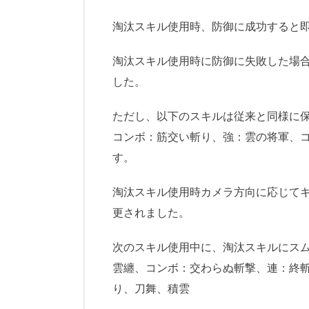
淘汰スキル使用時、防御に成功すると
淘汰スキル使用時に防御に失敗した場
した。
ただし、以下のスキルは従来と同様に
コンボ：筋交い斬り、強：雲の将軍、
す。
淘汰スキル使用時カメラ方向に応じて
更されました。
次のスキル使用中に、淘汰スキルにス
雲纏、コンボ：交わらぬ斬撃、連：終
り、刀舞、積雲