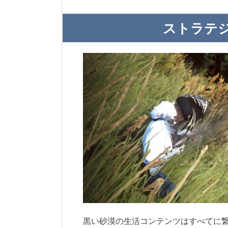
ストラテ
黒い砂漠の生活コンテンツはすべてに