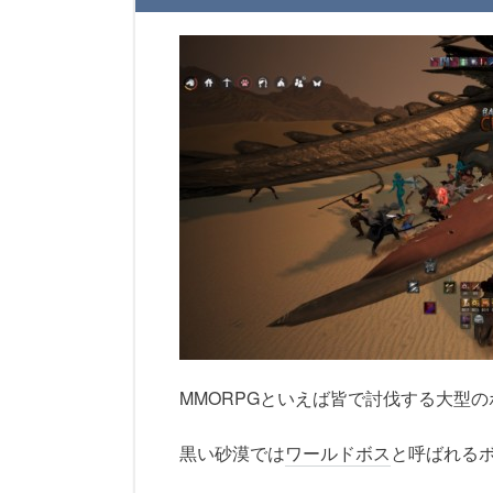
MMORPGといえば皆で討伐する大型の
黒い砂漠では
ワールドボス
と呼ばれる