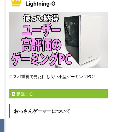
Lightning-G
コスパ重視で見た目も良い小型ゲーミングPC！
購読する
おっさんゲーマーについて