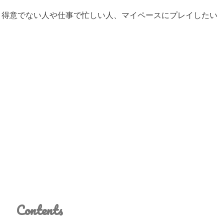
り得意でない人や仕事で忙しい人、マイペースにプレイしたい
Contents