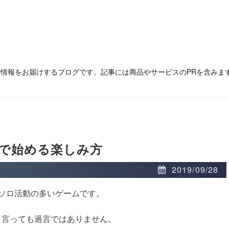
の情報をお届けするブログです。記事には商品やサービスのPRを含みま
で始める楽しみ方
2019/09/28
にソロ活動の多いゲームです。
と言っても過言ではありません。