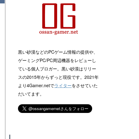
黒い砂漠などのPCゲーム情報の提供や、
ゲーミングPC/PC周辺機器をレビューし
ている個人ブロガー。黒い砂漠はリリー
スの2015年からずっと現役です。2021年
より4Gamer.netで
ライター
をさせていた
だいてます。