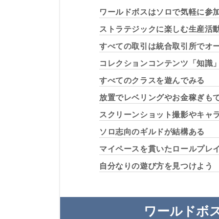
ワールドボスはソロで気軽に参
ストラテジックに楽しむ生産活
すべての取引は統合取引所でオ
コレクションコンテンツ「知識
すべてのクラスを遊んでみる
放置でレベリングやお金稼ぎも
スクリーンショット撮影やキャ
ソロ志向のギルドが結構ある
マイペースを貫いたロールプレ
自分なりの遊び方を見つけよう
ワールドボ