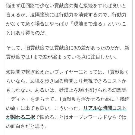
悩まず迂回路で少ない貢献度の拠点接続をすれば良いと
言えるが、遠隔接続には行動力を消費するので、行動力
がなくて急ぐ場合はやっぱり「現地まで走る」というこ
とはあり得るのだ。
そして、旧貢献度では貢献度に3の差があったのだが、新
貢献度では1まで差が縮まっている点に注目したい。
短期間で繋ぎ変えたいプレイヤーにとっては、1貢献度く
らいなら、辺境を歩き回る時間より無視できるコストか
もしれない。あるいは、砂漠上を駆け抜けられる幻想馬
「ディネ」を走らせて、1貢献度を浮かせるために「接続
の旅」に出ても良い。こういった、
リアルな時間コスト
が関わる二択
で悩めることはオープンワールドならでは
の面白さだと思う。