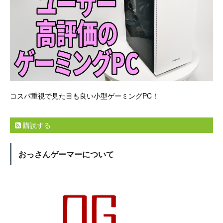
コスパ重視で見た目も良い小型ゲーミングPC！
購読する
おっさんゲーマーについて