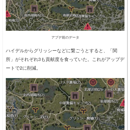
アプデ前のデータ
ハイデルからグリッシーなどに繋ごうとすると、「関
所」がそれぞれ3も貢献度を食っていた。これがアップデ
ートで2に削減。