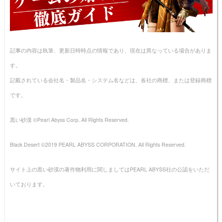
記事の内容は執筆、更新日時時点の情報であり、現在は異なっている場合がありま
す。
記載されている会社名・製品名・システム名などは、各社の商標、または登録商標
です。
黒い砂漠 ©Pearl Abyss Corp. All Rights Reserved.
Black Desert ©2019 PEARL ABYSS CORPORATION. All Rights Reserved.
サイト上の黒い砂漠の著作物利用に関しましてはPEARL ABYSS社の公認をいただ
いております。