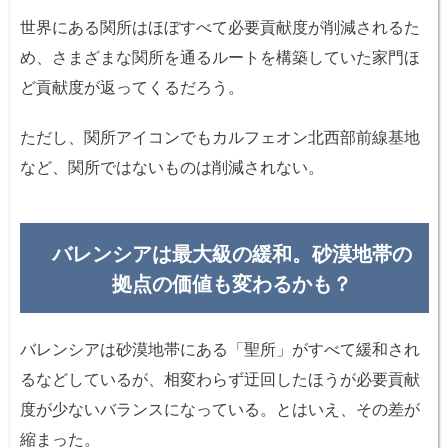
世界にある関所はほぼすべて必要貢献度が削減されるた
め、さまざまな関所を通るルートを構築していた家門ほ
ど貢献度が返ってくるだろう。
ただし、関所アイコンでもカルフェオン北西部前線基地
など、関所ではないものは削減されない。
バレンシアは最大級の緩和。砂漠地帯の
拠点の価値も変わるかも？
バレンシアは砂漠地帯にある「聖所」がすべて緩和され
るなどしているが、相変わらず迂回したほうが必要貢献
度が少ないバランスになっている。とはいえ、その差が
縮まった。