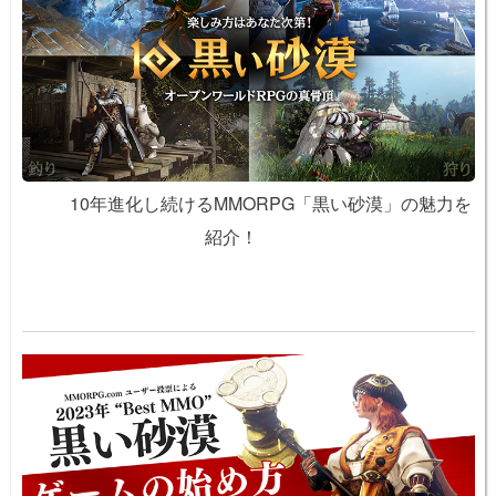
10年進化し続けるMMORPG「黒い砂漠」の魅力を
紹介！