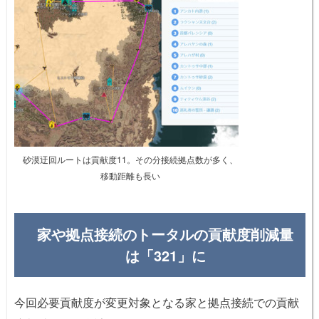
砂漠迂回ルートは貢献度11。その分接続拠点数が多く、
移動距離も長い
家や拠点接続のトータルの貢献度削減量
は「321」に
今回必要貢献度が変更対象となる家と拠点接続での貢献