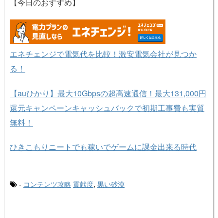
【今日のおすすめ】
エネチェンジで電気代を比較！激安電気会社が見つか
る！
【auひかり】最大10Gbpsの超高速通信！最大131,000円
還元キャンペーンキャッシュバックで初期工事費も実質
無料！
ひきこもりニートでも稼いでゲームに課金出来る時代
-
コンテンツ攻略
貢献度
,
黒い砂漠