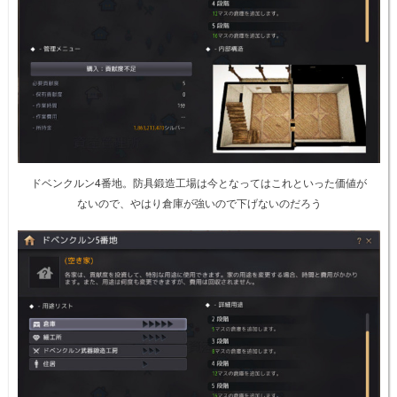
ドベンクルン4番地。防具鍛造工場は今となってはこれといった価値が
ないので、やはり倉庫が強いので下げないのだろう