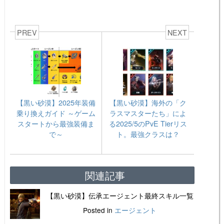
PREV
NEXT
【黒い砂漠】2025年装備
【黒い砂漠】海外の「ク
乗り換えガイド ～ゲーム
ラスマスターたち」によ
スタートから最強装備ま
る2025/5のPvE Tierリス
で～
ト。最強クラスは？
関連記事
【黒い砂漠】伝承エージェント最終スキル一覧
Posted in
エージェント