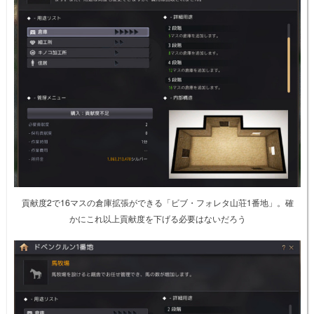
貢献度2で16マスの倉庫拡張ができる「ビブ・フォレタ山荘1番地」。確
かにこれ以上貢献度を下げる必要はないだろう