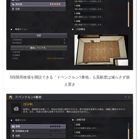
5段階馬牧場を開設できる「ドベンクルン1番地」も貢献度は減らさず据
え置き