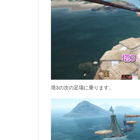
塔3の次の足場に乗ります。