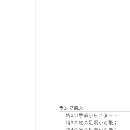
ランで飛ぶ
塔3の手前からスタート
塔3の次の足場から飛ぶ
塔4の次の足場から飛ぶ