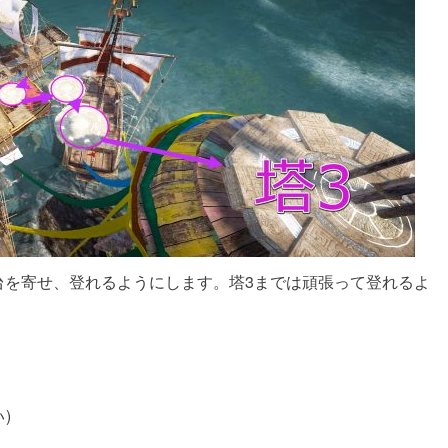
台を寄せ、登れるようにします。塔3までは頑張って登れるよ
)