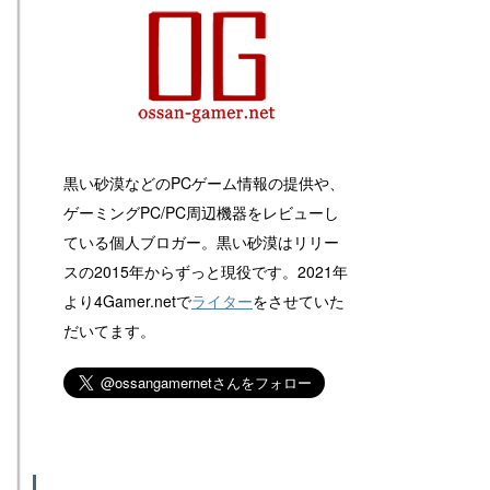
黒い砂漠などのPCゲーム情報の提供や、
ゲーミングPC/PC周辺機器をレビューし
ている個人ブロガー。黒い砂漠はリリー
スの2015年からずっと現役です。2021年
より4Gamer.netで
ライター
をさせていた
だいてます。