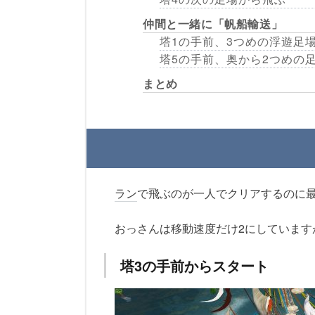
仲間と一緒に「帆船輸送」
塔1の手前、3つめの浮遊足
塔5の手前、奥から2つめの
まとめ
ラン
で飛ぶのが一人でクリアするのに
おっさんは移動速度だけ2にしています
塔3の手前からスタート