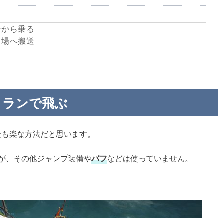
場から乗る
足場へ搬送
ランで飛ぶ
最も楽な方法だと思います。
が、その他ジャンプ装備や
バフ
などは使っていません。