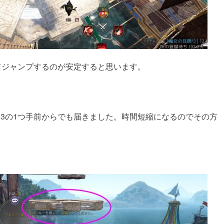
てジャンプするのが安定すると思います。
が、塔3の1つ手前からでも届きました。時間短縮になるのでその方