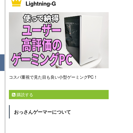
Lightning-G
コスパ重視で見た目も良い小型ゲーミングPC！
購読する
おっさんゲーマーについて