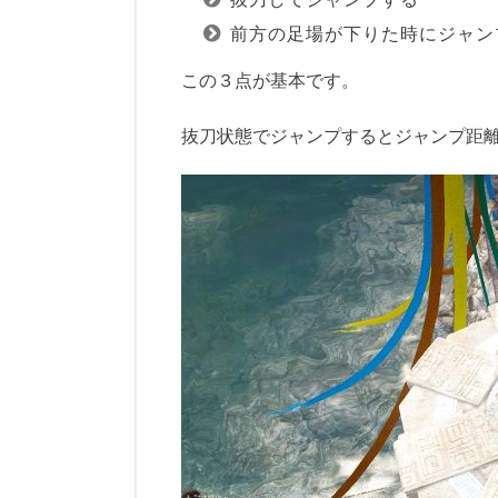
前方の足場が下りた時にジャン
この３点が基本です。
抜刀状態でジャンプするとジャンプ距