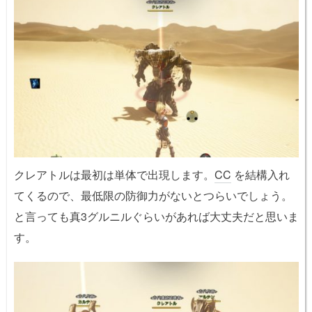
クレアトルは最初は単体で出現します。
CC
を結構入れ
てくるので、最低限の防御力がないとつらいでしょう。
と言っても真3グルニルぐらいがあれば大丈夫だと思いま
す。