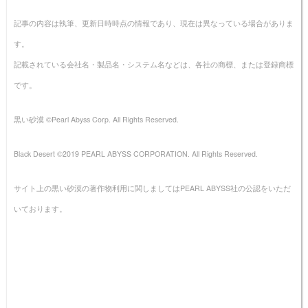
記事の内容は執筆、更新日時時点の情報であり、現在は異なっている場合がありま
す。
記載されている会社名・製品名・システム名などは、各社の商標、または登録商標
です。
黒い砂漠 ©Pearl Abyss Corp. All Rights Reserved.
Black Desert ©2019 PEARL ABYSS CORPORATION. All Rights Reserved.
サイト上の黒い砂漠の著作物利用に関しましてはPEARL ABYSS社の公認をいただ
いております。