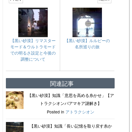
【黒い砂漠】リマスター
【黒い砂漠】ルルピーの
モード＆ウルトラモード
名所巡りの旅
での明るさ設定と今後の
調整について
関連記事
【黒い砂漠】知識「意思を高める糸かせ」【ア
トラクシオンバアマキア謎解き】
Posted in
アトラクシオン
【黒い砂漠】知識「長い記憶を取り戻す糸か