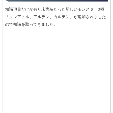
知識
項目だけが有り未実装だった新しいモンスター3種
「クレアトル、アルテン、カルテン」が追加されました
ので
知識
を取ってきました。