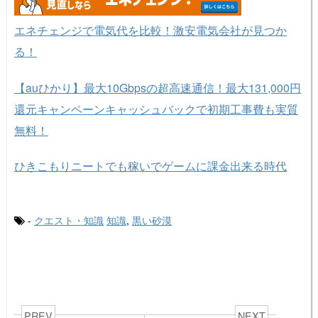
エネチェンジで電気代を比較！激安電気会社が見つか
る！
【auひかり】最大10Gbpsの超高速通信！最大131,000円
還元キャンペーンキャッシュバックで初期工事費も実質
無料！
ひきこもりニートでも稼いでゲームに課金出来る時代
-
クエスト・知識
知識
,
黒い砂漠
PREV
NEXT