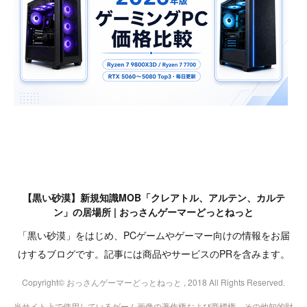
【黒い砂漠】新規知識MOB「クレアトル、アルテン、カルテ
ン」の居場所 | おっさんゲーマーどっとねっと
「黒い砂漠」をはじめ、PCゲームやゲーマー向けの情報をお届
けするブログです。記事には商品やサービスのPRを含みます。
Copyright© おっさんゲーマーどっとねっと , 2018 All Rights Reserved.
当サイト上で使用しているゲーム画像の著作権および商標権、その他知的財