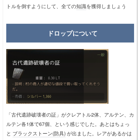
トルを倒すようにして、全ての
知識
を獲得しましょう
ドロップについて
「古代遺跡破壊者の証」がクレアトル2体、アルテン、カ
ルテン各1体で67個、という感じでした。あとはちょっ
と
ブラックストーン(防具)
が出ました。レアがあるかは