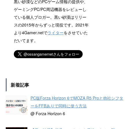
黒い砂漠などのPCゲーム情報の提供や、
ゲーミングPC/PC周辺機器をレビューし
ている個人ブロガー。黒い砂漠はリリー
スの2015年からずっと現役です。2021年
より4Gamer.netで
ライター
をさせていた
だいてます。
新着記事
PC版Forza Horizon 6でMOZA R5 Proと他社シフタ
ーをFFBありで同時に使う方法
@ Forza Horizon 6