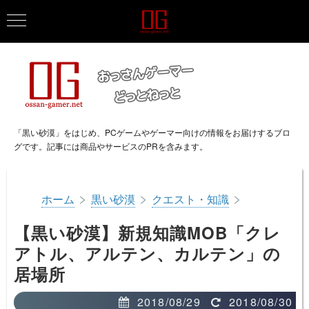
「黒い砂漠」をはじめ、PCゲームやゲーマー向けの情報をお届けするブロ
グです。記事には商品やサービスのPRを含みます。
>
>
>
ホーム
黒い砂漠
クエスト・知識
【黒い砂漠】新規知識MOB「クレ
アトル、アルテン、カルテン」の
居場所
2018/08/29
2018/08/30