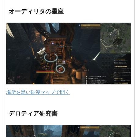
オーディリタの星座
場所を黒い砂漠マップで開く
デロティア研究書