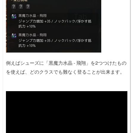
例えばシューズに「黒魔力水晶 - 飛翔」を2つつけたもの
を使えば、どのクラスでも難なく登ることが出来ます。