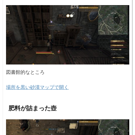
図書館的なところ
場所を黒い砂漠マップで開く
肥料が詰まった壺