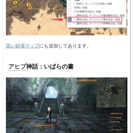
黒い砂漠マップ
にも追加してあります。
アヒブ
神話：いばらの書