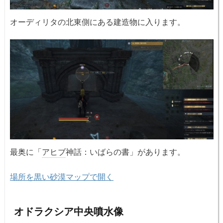
オーディリタの北東側にある建造物に入ります。
最奥に「
アヒブ
神話：いばらの書」があります。
場所を黒い砂漠マップで開く
オドラクシア中央噴水像