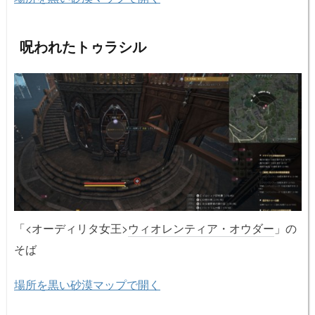
呪われたトゥラシル
「<オーディリタ女王>
ウィオレンティア・オウダー
」の
そば
場所を黒い砂漠マップで開く