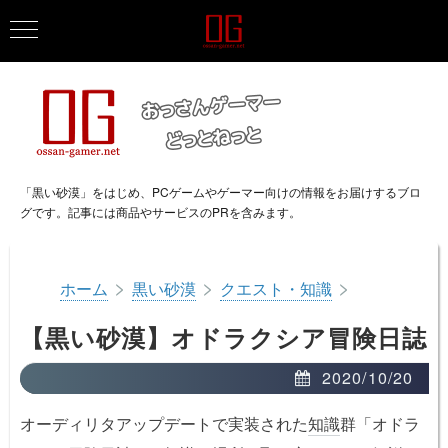
「黒い砂漠」をはじめ、PCゲームやゲーマー向けの情報をお届けするブロ
グです。記事には商品やサービスのPRを含みます。
>
>
>
ホーム
黒い砂漠
クエスト・知識
【黒い砂漠】オドラクシア冒険日誌
2020/10/20
オーディリタアップデートで実装された
知識
群「オドラ