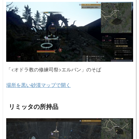
「<オドラ教の修練司祭>エルバン」のそば
場所を黒い砂漠マップで開く
リミッタの所持品