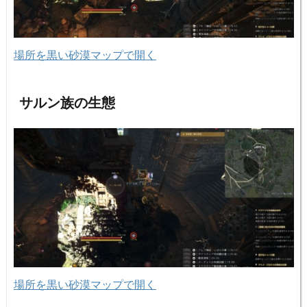
場所を黒い砂漠マップで開く
サルン族の生態
場所を黒い砂漠マップで開く