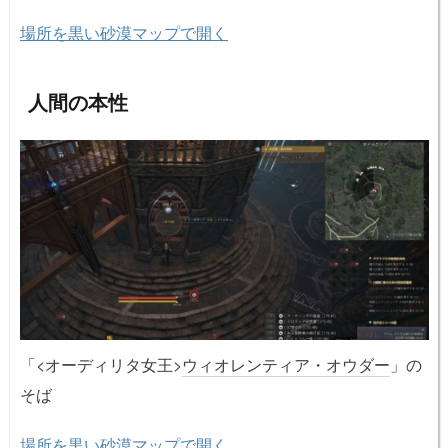
場所を黒い砂漠マップで開く
人間の本性
「<オーディリタ女王>
ウィオレンティア・オウダー
」の
そば
場所を黒い砂漠マップで開く