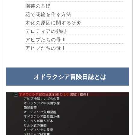
園芸の基礎
花で花輪を作る方法
木化の原因に関する研究
デロティアの効能
アヒブたちの母 II
アヒブたちの母 I
オドラクシア冒険日誌とは