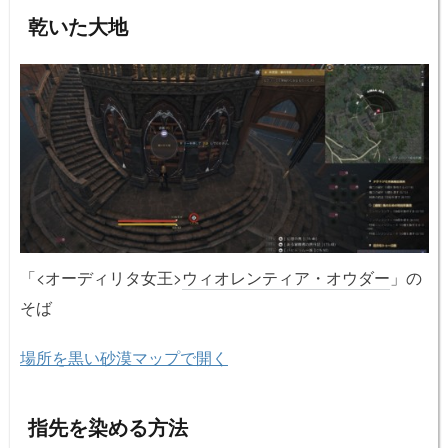
乾いた大地
「<オーディリタ女王>
ウィオレンティア・オウダー
」の
そば
場所を黒い砂漠マップで開く
指先を染める方法