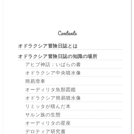
Contents
オドラクシア冒険日誌とは
オドラクシア冒険日誌の知識の場所
アヒブ神話：いばらの書
オドラクシア中央噴水像
簡易滑車
オーディリタ魚類図鑑
オドラクシア簡易噴水像
リミッタが積んだ本
サルン族の生態
オーディリタの星座
デロティア研究書