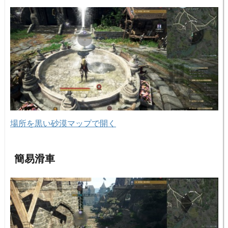
場所を黒い砂漠マップで開く
簡易滑車