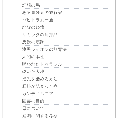
幻想の馬
ある冒険者の旅行記
バヒトラム一族
廃墟の祭壇
リミッタの所持品
反旗の痕跡
漆黒ライオンの飼育法
人間の本性
呪われたトゥラシル
乾いた大地
指先を染める方法
肥料が詰まった壺
カンティルニア
園芸の目的
母について
庭園に関する考察