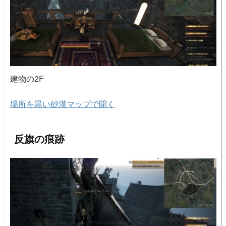
建物の2F
場所を黒い砂漠マップで開く
反旗の痕跡