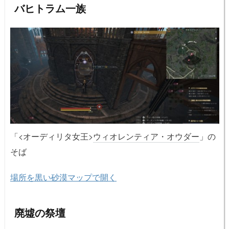
バヒトラム一族
「<オーディリタ女王>
ウィオレンティア・オウダー
」の
そば
場所を黒い砂漠マップで開く
廃墟の祭壇