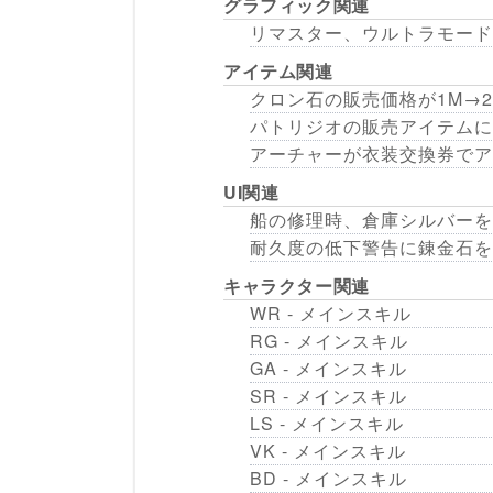
グラフィック関連
リマスター、ウルトラモード
アイテム関連
クロン石の販売価格が1M→2
パトリジオの販売アイテムに
アーチャーが衣装交換券でア
UI関連
船の修理時、倉庫シルバーを
耐久度の低下警告に錬金石を
キャラクター関連
WR - メインスキル
RG - メインスキル
GA - メインスキル
SR - メインスキル
LS - メインスキル
VK - メインスキル
BD - メインスキル