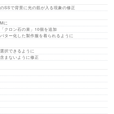
のSSで背景に光の筋が入る現象の修正
Mに
「クロン石の束」10個を追加
バター化した製作服を着られるように
選択できるように
含まないように修正