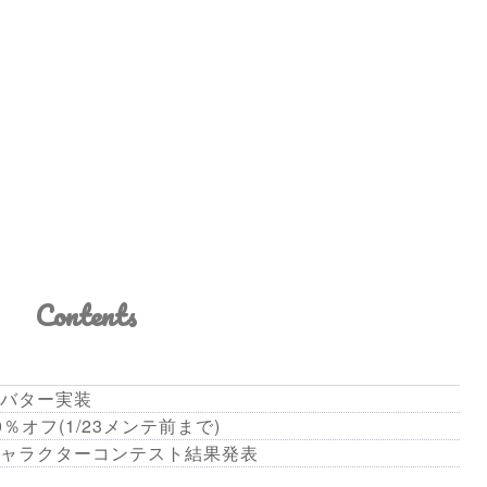
Contents
バター実装
オフ(1/23メンテ前まで)
ャラクターコンテスト結果発表