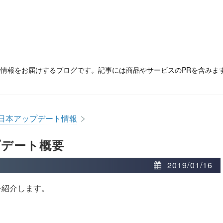
の情報をお届けするブログです。記事には商品やサービスのPRを含みま
>
日本アップデート情報
プデート概要
2019/01/16
を紹介します。