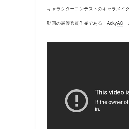
キャラクターコンテストのキャラメイ
動画の最優秀賞作品である「Acky
AC
」