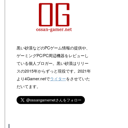
黒い砂漠などのPCゲーム情報の提供や、
ゲーミングPC/PC周辺機器をレビューし
ている個人ブロガー。黒い砂漠はリリー
スの2015年からずっと現役です。2021年
より4Gamer.netで
ライター
をさせていた
だいてます。