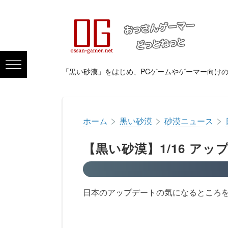
「黒い砂漠」をはじめ、PCゲームやゲーマー向け
>
>
>
ホーム
黒い砂漠
砂漠ニュース
【黒い砂漠】1/16 アッ
日本のアップデートの気になるところ