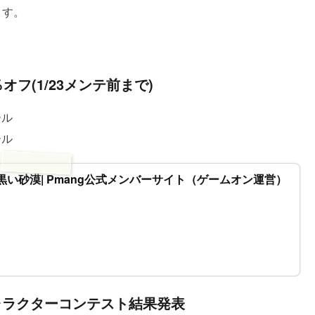
ます。
フ(1/23メンテ前まで)
ール
ール
 黒い砂漠| Pmang公式メンバーサイト（ゲームオン運営）
ャラクターコンテスト結果発表