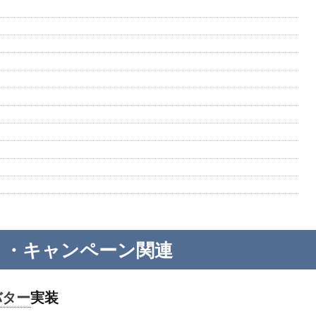
ト・キャンペーン関連
バター
実装