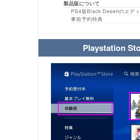
製品版について
PS4版Black Desertの
事前予約特典
Playstatio