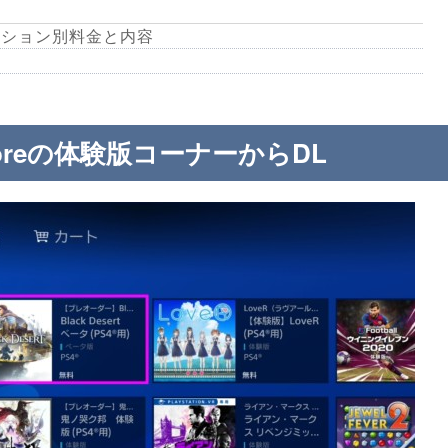
エディション別料金と内容
n Storeの体験版コーナーからDL