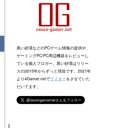
黒い砂漠などのPCゲーム情報の提供や、
ゲーミングPC/PC周辺機器をレビューし
ている個人ブロガー。黒い砂漠はリリー
スの2015年からずっと現役です。2021年
より4Gamer.netで
ライター
をさせていた
だいてます。