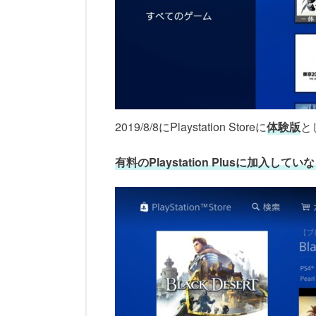
2019/8/8にPlaystation Storeに
体験版
と
有料のPlaystation Plusに加入