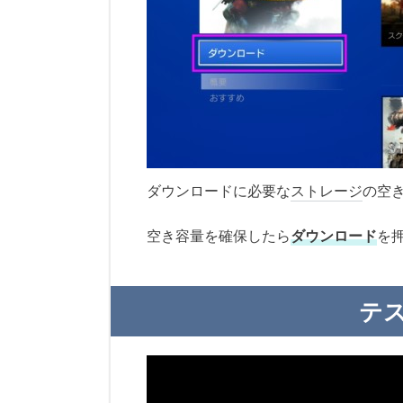
ダウンロードに必要な
ストレージ
の空
空き容量を確保したら
ダウンロード
を
テ