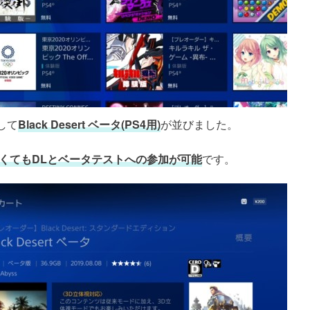
して
Black Desert ベータ(PS4用)
が並びました。
していなくてもDLとベータテストへの参加が可能
です。