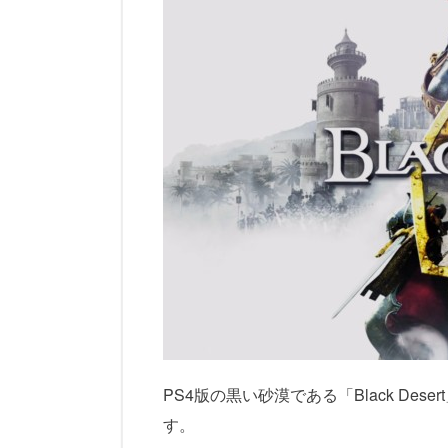
PS4版の黒い砂漠である「Black D
す。