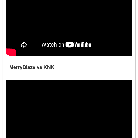
MerryBlaze vs KNK