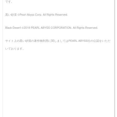
です。
黒い砂漠 ©Pearl Abyss Corp. All Rights Reserved.
Black Desert ©2019 PEARL ABYSS CORPORATION. All Rights Reserved.
サイト上の黒い砂漠の著作物利用に関しましてはPEARL ABYSS社の公認をいただ
いております。