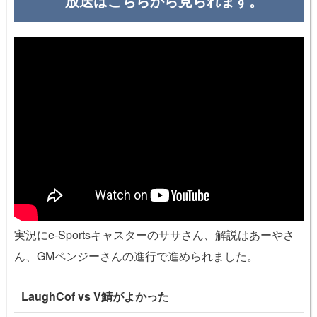
放送はこちらから見られます。
実況にe-Sportsキャスターのササさん、解説はあーやさ
ん、GMペンジーさんの進行で進められました。
LaughCof vs V鯖がよかった