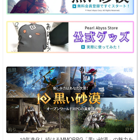
n
e
e
n
y
a
b
st
ot
Li
o
e
n
o
k
k
10年進化し続けるMMORPG「黒い砂漠」の魅力を