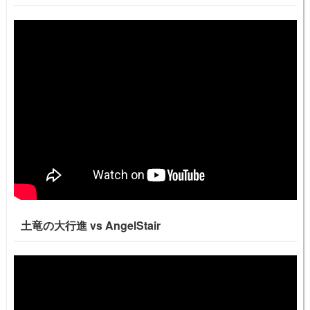
土竜の大行進 vs AngelStair