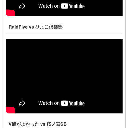
RaidFive vs ひよこ倶楽部
V鯖がよかった vs 桜ノ宮SB