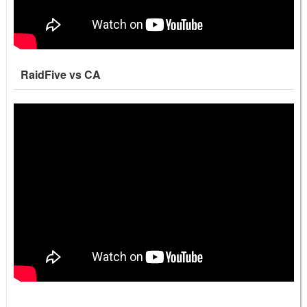
RaidFive vs CA