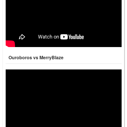
Ouroboros vs MerryBlaze