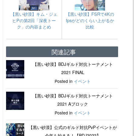
【黒い砂漠】キム・ジェ
【黒い砂漠】FSRで4Kの
ヒPの第2回「深夜トー
fpsがどのくらい上がるか
ク」の内容まとめ
比較
関連記事
【黒い砂漠】BDJギルド対抗トーナメント
2021 FINAL
Posted in
イベント
【黒い砂漠】BDJギルド対抗トーナメント
2021 Aブロック
Posted in
イベント
【黒い砂漠】公式のギルド対抗PvPイベントが
今年も始まる！【BDJ2022】