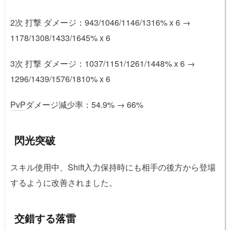
2次 打撃 ダメージ：943/1046/1146/1316% x 6 →
1178/1308/1433/1645% x 6
3次 打撃 ダメージ：1037/1151/1261/1448% x 6 →
1296/1439/1576/1810% x 6
PvP
ダメージ減少率：54.9% → 66%
閃光突破
スキル使用中、Shift入力保持時にも相手の後方から登場
するように改善されました。
交錯する落雷