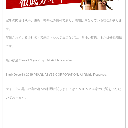
記事の内容は執筆、更新日時時点の情報であり、現在は異なっている場合がありま
す。
記載されている会社名・製品名・システム名などは、各社の商標、または登録商標
です。
黒い砂漠 ©Pearl Abyss Corp. All Rights Reserved.
Black Desert ©2019 PEARL ABYSS CORPORATION. All Rights Reserved.
サイト上の黒い砂漠の著作物利用に関しましてはPEARL ABYSS社の公認をいただ
いております。