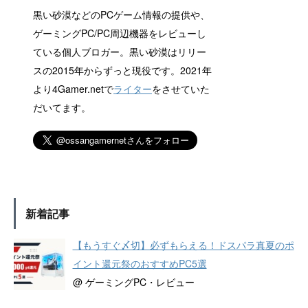
黒い砂漠などのPCゲーム情報の提供や、
ゲーミングPC/PC周辺機器をレビューし
ている個人ブロガー。黒い砂漠はリリー
スの2015年からずっと現役です。2021年
より4Gamer.netで
ライター
をさせていた
だいてます。
新着記事
【もうすぐ〆切】必ずもらえる！ドスパラ真夏のポ
イント還元祭のおすすめPC5選
@ ゲーミングPC・レビュー