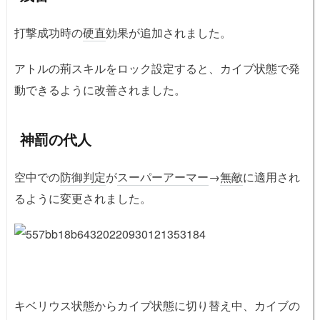
打撃成功時の
硬直
効果が追加されました。
アトルの荊スキルをロック設定すると、カイブ状態で発
動できるように改善されました。
神罰の代人
空中での
防御判定
が
スーパーアーマー
→
無敵
に適用され
るように変更されました。
キベリウス状態からカイブ状態に切り替え中、カイブの