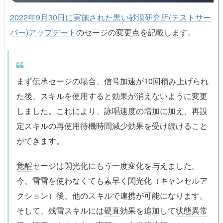
2022年9月30日に実施された黒い砂漠研究所(テストサー
バー)アップデート
のセージ
の変更点を記載します。
まず
伝承
セージの場合、信号加速が10回積み上げられ
た後、スキルを使用すると効果が消えないように変更
しました。これにより、詠唱速度の増加に加え、再設
定スキルの再使用待機時間減少効果を受け続けること
ができます。
覚醒
セージは閃光化にもう一度変化を与えました。
今、雷雷を使わなくても素早く閃光化（キャンセルア
クション）後、他のスキルで連携が可能になります。
そして、残雷スキルには
硬直
効果を追加して
状態異常