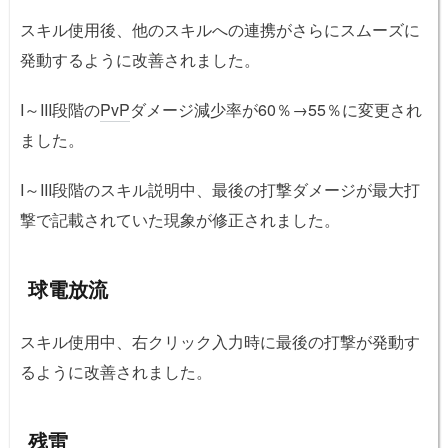
スキル使用後、他のスキルへの連携がさらにスムーズに
発動するように改善されました。
I～III段階の
PvP
ダメージ減少率が60％→55％に変更され
ました。
I～III段階のスキル説明中、最後の打撃ダメージが最大打
撃で記載されていた現象が修正されました。
球電放流
スキル使用中、右クリック入力時に最後の打撃が発動す
るように改善されました。
残雷