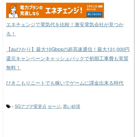
エネチェンジで電気代を比較！激安電気会社が見つか
る！
【auひかり】最大10Gbpsの超高速通信！最大131,000円
還元キャンペーンキャッシュバックで初期工事費も実質
無料！
ひきこもりニートでも稼いでゲームに課金出来る時代
-
SGアプデ変更点
セージ
,
黒い砂漠