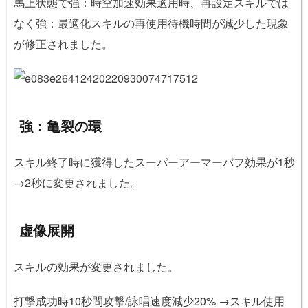
馬上状態で強：時空加速効果適用時、再設定スキルでは
なく強：最適化スキルの再使用待機時間が減少した現象
が修正されました。
強：亀裂の環
スキル終了時に獲得した
スーパーアーマー
バフ
効果が1秒
→2秒に変更されました。
虚像展開
スキルの効果が変更されました。
打撃成功時10秒間攻撃/詠唱速度減少20% →スキル使用