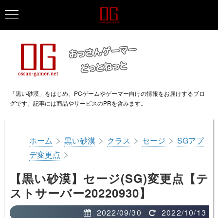
「黒い砂漠」をはじめ、PCゲームやゲーマー向けの情報をお届けするブロ
グです。記事には商品やサービスのPRを含みます。
>
>
>
>
ホーム
黒い砂漠
クラス
セージ
SGアプ
>
デ変更点
【黒い砂漠】セージ(SG)変更点【テ
ストサーバー20220930】
2022/09/30
2022/10/13