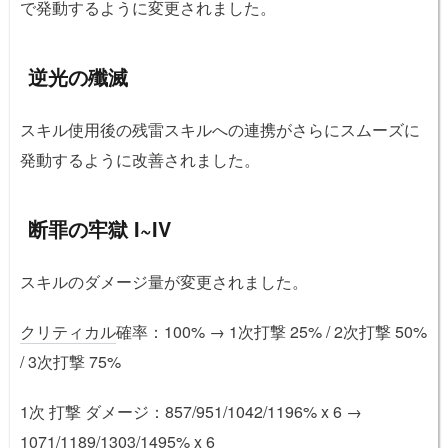
で発動するように変更されました。
逆光の殲滅
スキル使用後の残雷スキルへの連携がさらにスムーズに
発動するように改善されました。
断罪の牢獄 I~IV
スキルのダメージ量が変更されました。
クリティカル
確率：100% → 1次打撃 25% / 2次打撃 50%
/ 3次打撃 75%
1次 打撃 ダメージ：857/951/1042/1196% x 6 →
1071/1189/1303/1495% x 6