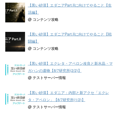
【黒い砂漠】エダニアPart.IIに向けてやること【生
活編】
@ コンテンツ攻略
【黒い砂漠】エダニアPart.IIに向けてやること【戦
闘編】
@ コンテンツ攻略
【黒い砂漠】エクレタ・アペロン改良と新水晶・マ
ガハンの遺物【8/7研究所(2/2)】
@ テストサーバー情報
【黒い砂漠】エダニア：内部と新アクセ「エクレ
タ・アペロン」【8/7研究所(1/2)】
@ テストサーバー情報