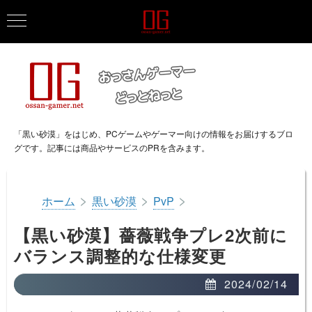
「黒い砂漠」をはじめ、PCゲームやゲーマー向けの情報をお届けするブロ
グです。記事には商品やサービスのPRを含みます。
>
>
>
ホーム
黒い砂漠
PvP
【黒い砂漠】薔薇戦争プレ2次前に
バランス調整的な仕様変更
2024/02/14