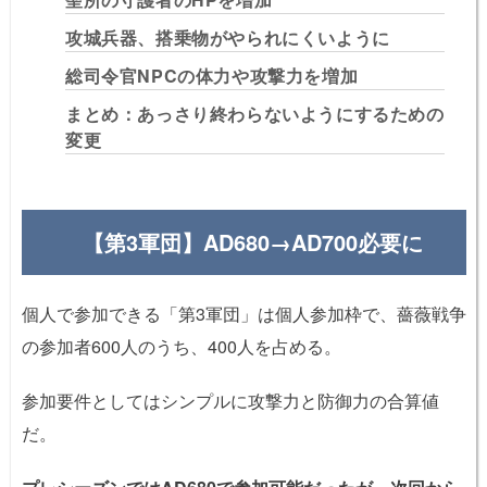
攻城兵器、搭乗物がやられにくいように
総司令官NPCの体力や攻撃力を増加
まとめ：あっさり終わらないようにするための
変更
【第3軍団】AD680→AD700必要に
個人で参加できる「第3軍団」は個人参加枠で、薔薇戦争
の参加者600人のうち、400人を占める。
参加要件としてはシンプルに攻撃力と防御力の合算値
だ。