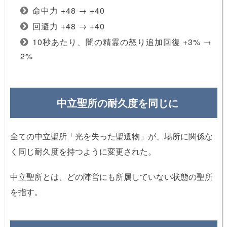
命中力 +48 → +40
回避力 +48 → +40
10秒あたり、闇の精霊の怒り追加回復 +3% →
2%
中立聖所の耐久度を同じに
全ての中立聖所「光を失った聖遺物」が、場所に関係な
く同じ耐久度を持つように変更された。
中立聖所とは、どの陣営にも所属していない状態の聖所
を指す。