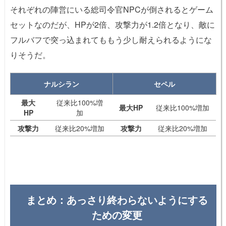
それぞれの陣営にいる総司令官NPCが倒されるとゲーム
セットなのだが、HPが2倍、攻撃力が1.2倍となり、敵に
フルバフで突っ込まれてももう少し耐えられるようにな
りそうだ。
ナルシラン
セペル
最大
従来比100%増
最大HP
従来比100%増加
HP
加
攻撃力
従来比20%増加
攻撃力
従来比20%増加
まとめ：あっさり終わらないようにする
ための変更