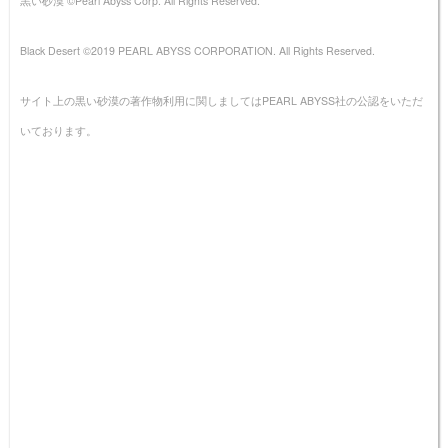
黒い砂漠 ©Pearl Abyss Corp. All Rights Reserved.
Black Desert ©2019 PEARL ABYSS CORPORATION. All Rights Reserved.
サイト上の黒い砂漠の著作物利用に関しましてはPEARL ABYSS社の公認をいただ
いております。