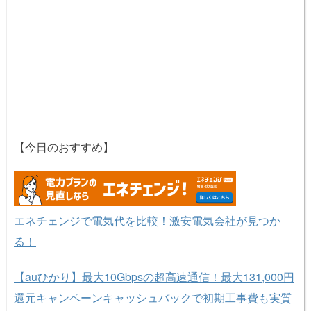
【今日のおすすめ】
エネチェンジで電気代を比較！激安電気会社が見つか
る！
【auひかり】最大10Gbpsの超高速通信！最大131,000円
還元キャンペーンキャッシュバックで初期工事費も実質