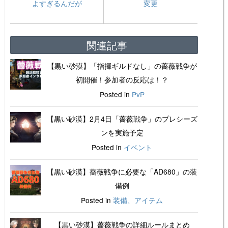
よすぎるんだが
変更
関連記事
【黒い砂漠】「指揮ギルドなし」の薔薇戦争が
初開催！参加者の反応は！？
Posted in
PvP
【黒い砂漠】2月4日「薔薇戦争」のプレシーズ
ンを実施予定
Posted in
イベント
【黒い砂漠】薔薇戦争に必要な「AD680」の装
備例
Posted in
装備、アイテム
【黒い砂漠】薔薇戦争の詳細ルールまとめ