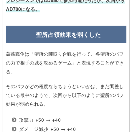
プレシーズンではAD680で参加可能
だったが、次回から
AD700になる。
聖所占領効果を弱くした
薔薇戦争は「聖所の陣取り合戦を行って、各聖所のバフ
の力で相手の城を攻めるゲーム」と表現することができ
る。
そのバフがどの程度ならちょうどいいかは、まだ調整し
ている最中のようで、次回から以下のように聖所のバフ
効果が弱められる。
攻撃力 +50 → +40
ダメージ減少 +50 → +40