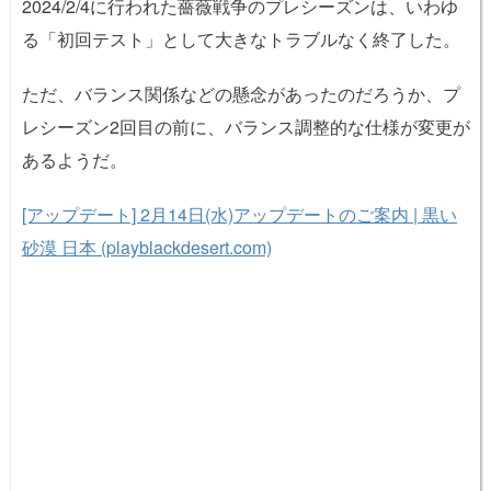
2024/2/4に行われた薔薇戦争のプレシーズンは、いわゆ
る「初回テスト」として大きなトラブルなく終了した。
ただ、バランス関係などの懸念があったのだろうか、プ
レシーズン2回目の前に、バランス調整的な仕様が変更が
あるようだ。
[アップデート] 2月14日(水)アップデートのご案内 | 黒い
砂漠 日本 (playblackdesert.com)