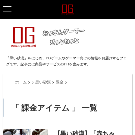
「黒い砂漠」をはじめ、PCゲームやゲーマー向けの情報をお届けするブロ
グです。記事には商品やサービスのPRを含みます。
ホーム
>
>
黒い砂漠
>
課金
>
「 課金アイテム 」 一覧
【黒い砂漠】「赤ちゃ