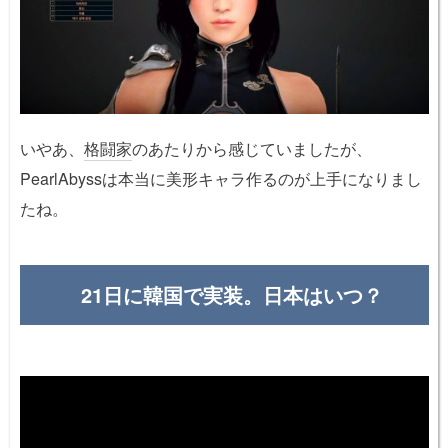
いやあ、
格闘家
のあたりから感じていましたが、
PearlAbyssは本当に美形キャラ作るのが上手になりまし
たね。
21日に韓国で実装。日本はいつ？