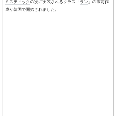
ミスティック
の次に実装されるクラス「
ラン
」の事前作
成が韓国で開始されました。