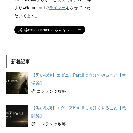
より4Gamer.netで
ライター
をさせていた
だいてます。
新着記事
【黒い砂漠】エダニアPart.IIに向けてやること【生
活編】
@ コンテンツ攻略
【黒い砂漠】エダニアPart.IIに向けてやること【戦
闘編】
@ コンテンツ攻略