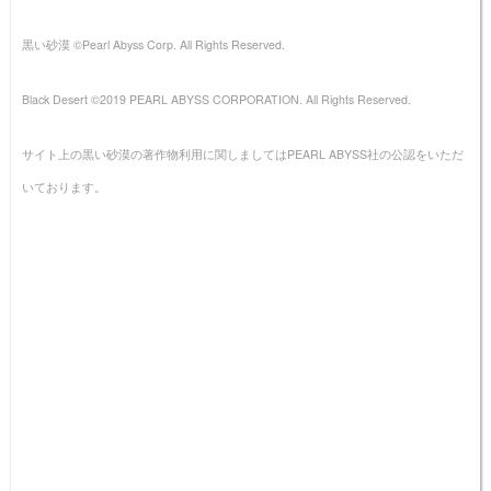
黒い砂漠 ©Pearl Abyss Corp. All Rights Reserved.
Black Desert ©2019 PEARL ABYSS CORPORATION. All Rights Reserved.
サイト上の黒い砂漠の著作物利用に関しましてはPEARL ABYSS社の公認をいただ
いております。