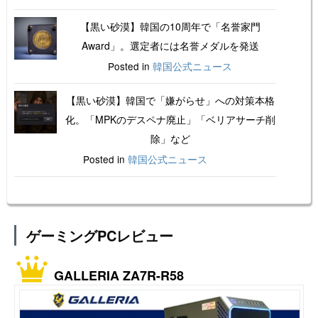
【黒い砂漠】韓国の10周年で「名誉家門
Award」。選定者には名誉メダルを発送
Posted in
韓国公式ニュース
【黒い砂漠】韓国で「嫌がらせ」への対策本格
化。「MPKのデスペナ廃止」「ベリアサーチ削
除」など
Posted in
韓国公式ニュース
ゲーミングPCレビュー
GALLERIA ZA7R-R58