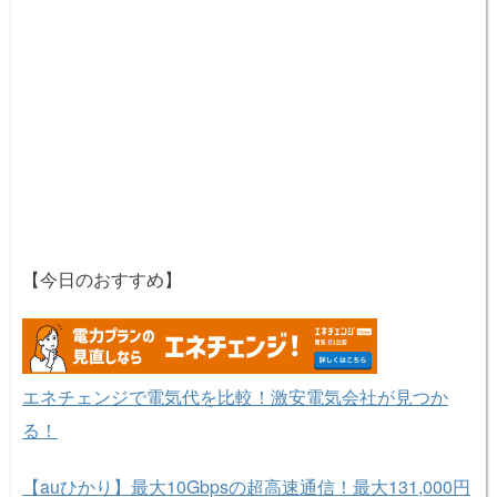
【今日のおすすめ】
エネチェンジで電気代を比較！激安電気会社が見つか
る！
【auひかり】最大10Gbpsの超高速通信！最大131,000円