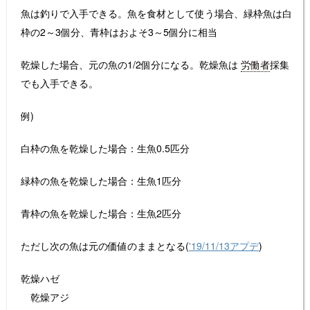
魚は釣りで入手できる。魚を食材として使う場合、緑枠魚は白
枠の2～3個分、青枠はおよそ3～5個分に相当
乾燥した場合、元の魚の1/2個分になる。乾燥魚は
労働者
採集
でも入手できる。
例)
白枠の魚を乾燥した場合：生魚0.5匹分
緑枠の魚を乾燥した場合：生魚1匹分
青枠の魚を乾燥した場合：生魚2匹分
ただし次の魚は元の価値のままとなる(
'19/11/13アプデ
)
乾燥ハゼ
乾燥アジ