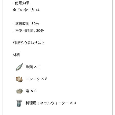
- 使用効果
全ての命中力 +4
- 継続時間 :30分
- 再使用時間 : 30分
料理初心者Lv.6以上
材料
魚類 ✕ 1
ニンニク ✕ 2
塩 ✕ 2
料理用ミネラルウォーター ✕ 3