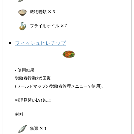
穀物粉類 ✕ 3
フライ用オイル ✕ 2
フィッシュヒレチップ
- 使用効果
労働者行動力5回復
(ワールドマップの労働者管理メニューで使用)。
料理見習いLv1以上
材料
魚類 ✕ 1