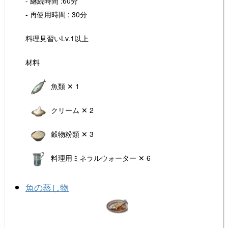
- 継続時間 :60分
- 再使用時間 : 30分
料理見習いLv.1以上
材料
魚類 ✕ 1
クリーム ✕ 2
穀物粉類 ✕ 3
料理用ミネラルウォーター ✕ 6
魚の蒸し物