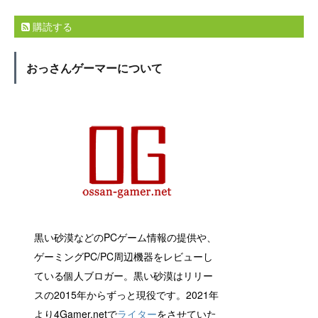
購読する
おっさんゲーマーについて
黒い砂漠などのPCゲーム情報の提供や、
ゲーミングPC/PC周辺機器をレビューし
ている個人ブロガー。黒い砂漠はリリー
スの2015年からずっと現役です。2021年
より4Gamer.netで
ライター
をさせていた