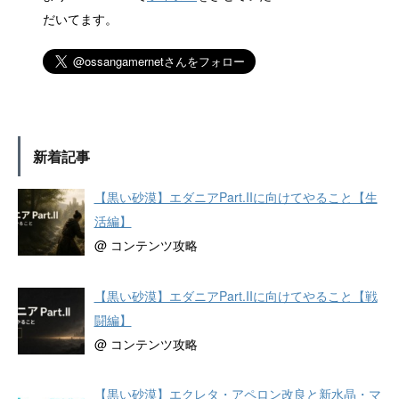
だいてます。
新着記事
【黒い砂漠】エダニアPart.IIに向けてやること【生
活編】
@ コンテンツ攻略
【黒い砂漠】エダニアPart.IIに向けてやること【戦
闘編】
@ コンテンツ攻略
【黒い砂漠】エクレタ・アペロン改良と新水晶・マ