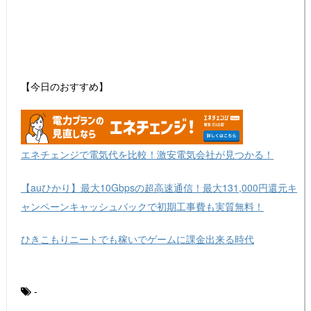
【今日のおすすめ】
エネチェンジで電気代を比較！激安電気会社が見つかる！
【auひかり】最大10Gbpsの超高速通信！最大131,000円還元キ
ャンペーンキャッシュバックで初期工事費も実質無料！
ひきこもりニートでも稼いでゲームに課金出来る時代
-