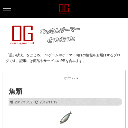
「黒い砂漠」をはじめ、PCゲームやゲーマー向けの情報をお届けするブロ
グです。記事には商品やサービスのPRを含みます。
ホーム
>
魚類
2017/10/09
2019/11/19