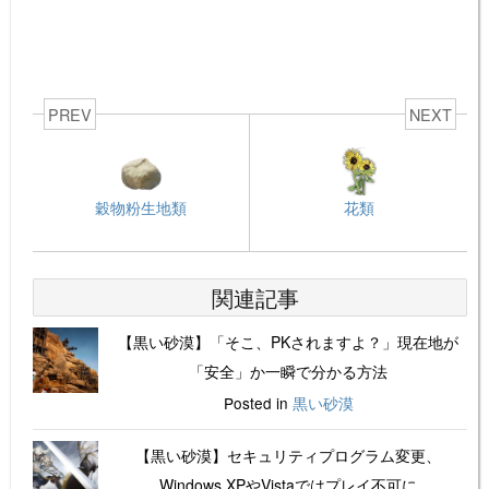
PREV
NEXT
穀物粉生地類
花類
関連記事
【黒い砂漠】「そこ、PKされますよ？」現在地が
「安全」か一瞬で分かる方法
Posted in
黒い砂漠
【黒い砂漠】セキュリティプログラム変更、
Windows XPやVistaではプレイ不可に