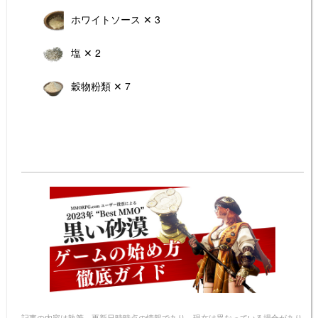
ホワイトソース ✕ 3
塩 ✕ 2
穀物粉類 ✕ 7
記事の内容は執筆、更新日時時点の情報であり、現在は異なっている場合があり