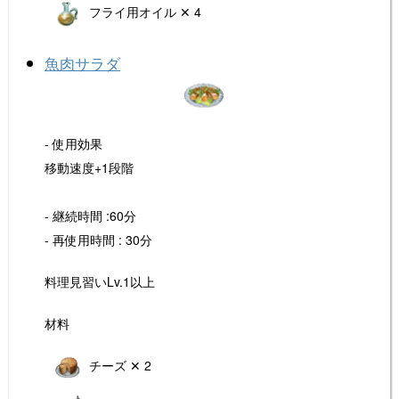
フライ用オイル ✕ 4
魚肉サラダ
- 使用効果
移動速度+1段階
- 継続時間 :60分
- 再使用時間 : 30分
料理見習いLv.1以上
材料
チーズ ✕ 2