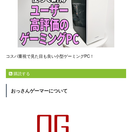
コスパ重視で見た目も良い小型ゲーミングPC！
購読する
おっさんゲーマーについて