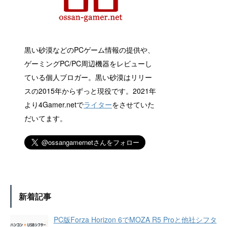
黒い砂漠などのPCゲーム情報の提供や、
ゲーミングPC/PC周辺機器をレビューし
ている個人ブロガー。黒い砂漠はリリー
スの2015年からずっと現役です。2021年
より4Gamer.netで
ライター
をさせていた
だいてます。
新着記事
PC版Forza Horizon 6でMOZA R5 Proと他社シフタ