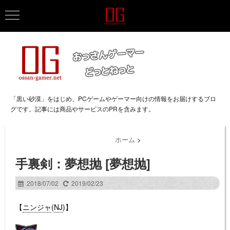
「黒い砂漠」をはじめ、PCゲームやゲーマー向けの情報をお届けするブロ
グです。記事には商品やサービスのPRを含みます。
ホーム
>
手裏剣：夢想抛 [夢想抛]
2018/07/02
2019/02/23
【
ニンジャ
(
NJ
)】