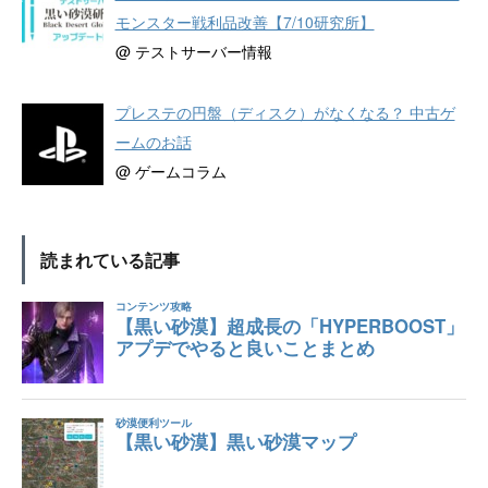
モンスター戦利品改善【7/10研究所】
@ テストサーバー情報
プレステの円盤（ディスク）がなくなる？ 中古ゲ
ームのお話
@ ゲームコラム
読まれている記事