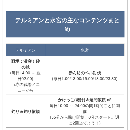
テルミアンと水宮の主なコンテンツまと
め
テルミアン
水宮
戦場：激突！砂
の城
(毎日14:00 ～ 翌
赤ん坊のベル討伐
日02:00)
(毎日1:00/13:00/15:00/18:00/23:30)
→赤の戦場メニ
ューから
かけっこ(賭け)＆週間依頼 x2
毎日10:00 ～ 24:00の間1時間ごとに開
釣り＆釣り依頼
催
(55分から賭け開始、0分スタート。週
に2回当てよう！)