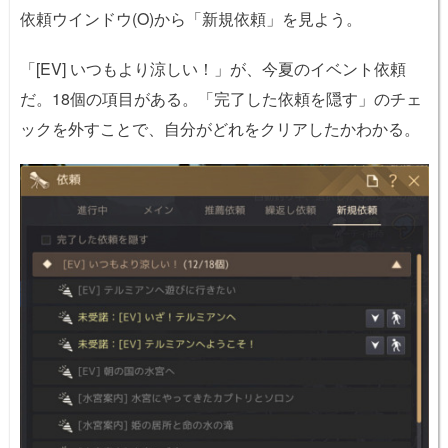
依頼ウインドウ(O)から「新規依頼」を見よう。
「[EV] いつもより涼しい！」が、今夏のイベント依頼
だ。18個の項目がある。「完了した依頼を隠す」のチェ
ックを外すことで、自分がどれをクリアしたかわかる。