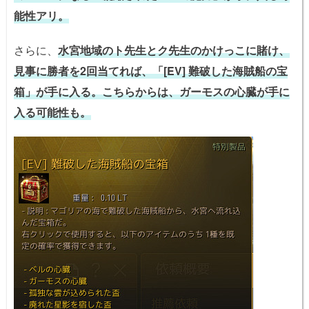
能性アリ。
さらに、
水宮地域のト先生とク先生のかけっこに賭け、
見事に勝者を2回当てれば、「[EV] 難破した海賊船の宝
箱」が手に入る。こちらからは、ガーモスの心臓が手に
入る可能性も。