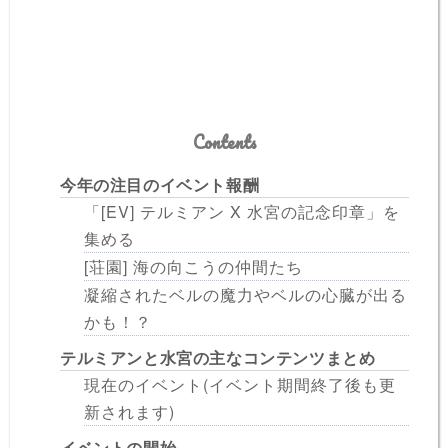
Contents
今年の注目のイベント報酬
「[EV] テルミアン X 水宮の記念印章」を
集める
[荘園] 海の向こうの仲間たち
凝縮されたベルの魔力やベルの心臓が出る
かも！？
テルミアンと水宮の主なコンテンツまとめ
現在のイベント(イベント期間終了後も更
新されます)
イベントの開始