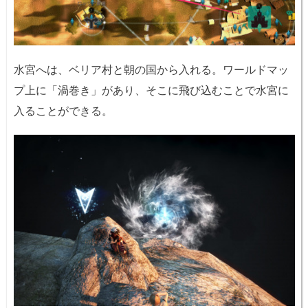
水宮へは、ベリア村と朝の国から入れる。ワールドマッ
プ上に「渦巻き」があり、そこに飛び込むことで水宮に
入ることができる。