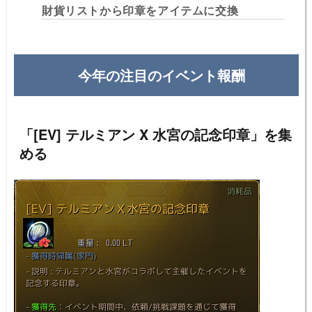
財貨リストから印章をアイテムに交換
今年の注目のイベント報酬
「[EV] テルミアン X 水宮の記念印章」を集
める