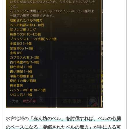
水宮地域の
「赤ん坊のベル」を討伐すれば、ベルの心臓
のベースになる「凝縮されたベルの魔力」が手に入る可