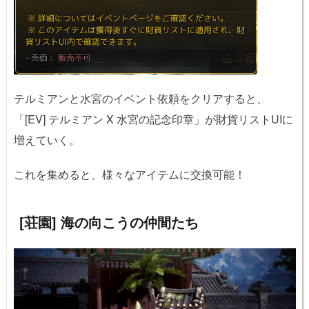
テルミアンと水宮のイベント依頼をクリアすると、
「[EV] テルミアン X 水宮の記念印章」が財貨リストUIに
増えていく。
これを集めると、様々なアイテムに交換可能！
[荘園] 海の向こうの仲間たち