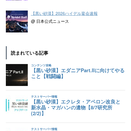
【黒い砂漠】2026ハイデル宴会速報
@ 日本公式ニュース
読まれている記事