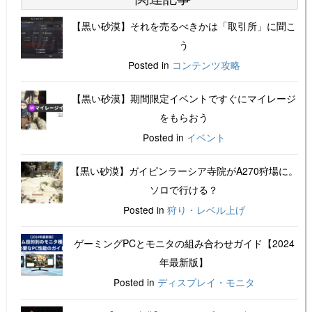
【黒い砂漠】それを売るべきかは「取引所」に聞こ
う
Posted in
コンテンツ攻略
【黒い砂漠】期間限定イベントですぐにマイレージ
をもらおう
Posted in
イベント
【黒い砂漠】ガイピンラーシア寺院がA270狩場に。
ソロで行ける？
Posted in
狩り・レベル上げ
ゲーミングPCとモニタの組み合わせガイド【2024
年最新版】
Posted in
ディスプレイ・モニタ