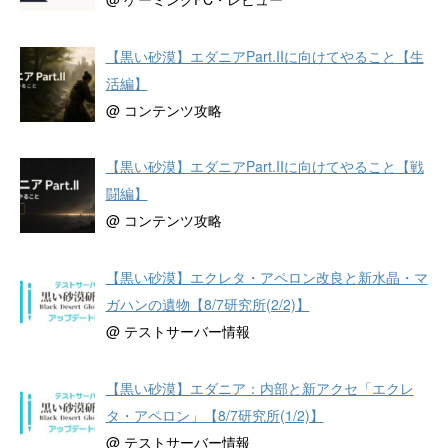
【黒い砂漠】エダニアPart.IIに向けてやること【生
活編】
@ コンテンツ攻略
【黒い砂漠】エダニアPart.IIに向けてやること【戦
闘編】
@ コンテンツ攻略
【黒い砂漠】エクレタ・アペロン改良と新水晶・マ
ガハンの遺物【8/7研究所(2/2)】
@ テストサーバー情報
【黒い砂漠】エダニア：内部と新アクセ「エクレ
タ・アペロン」【8/7研究所(1/2)】
@ テストサーバー情報