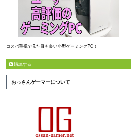
コスパ重視で見た目も良い小型ゲーミングPC！
購読する
おっさんゲーマーについて