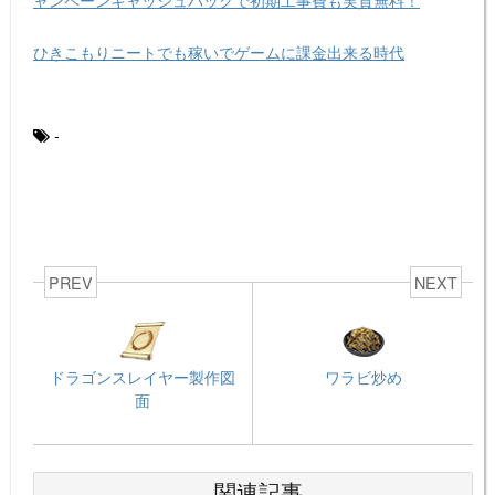
ひきこもりニートでも稼いでゲームに課金出来る時代
-
PREV
NEXT
ドラゴンスレイヤー製作図
ワラビ炒め
面
関連記事