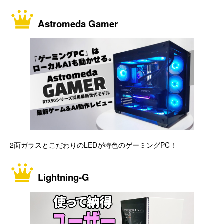
Astromeda Gamer
2面ガラスとこだわりのLEDが特色のゲーミングPC！
Lightning-G