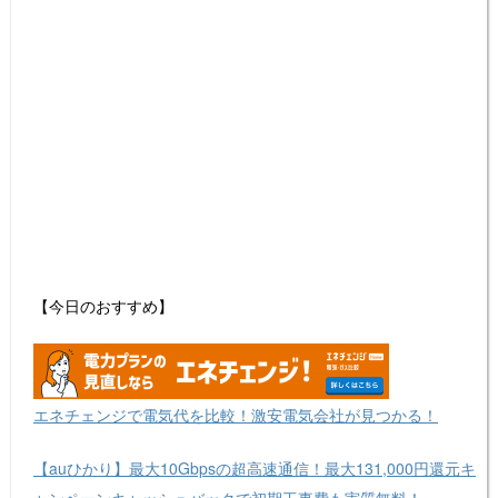
【今日のおすすめ】
エネチェンジで電気代を比較！激安電気会社が見つかる！
【auひかり】最大10Gbpsの超高速通信！最大131,000円還元キ
ャンペーンキャッシュバックで初期工事費も実質無料！