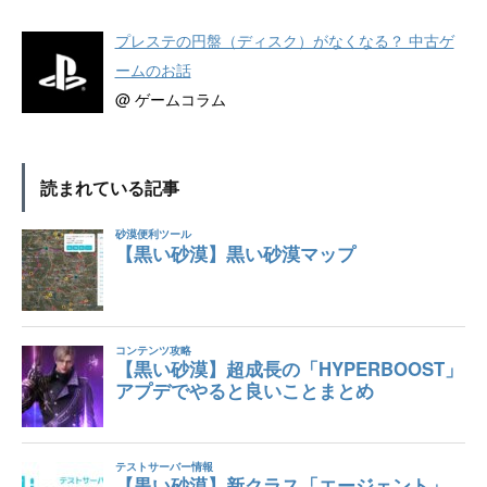
プレステの円盤（ディスク）がなくなる？ 中古ゲ
ームのお話
@ ゲームコラム
読まれている記事