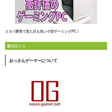
コスパ重視で見た目も良い小型ゲーミングPC！
購読する
おっさんゲーマーについて