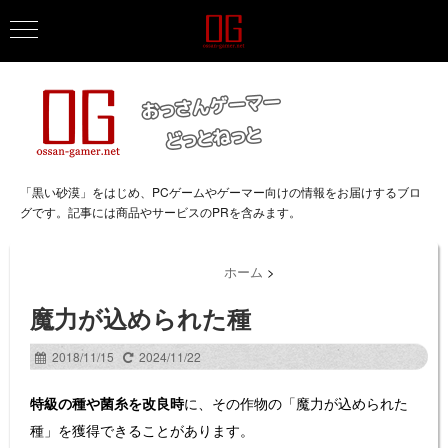
「黒い砂漠」をはじめ、PCゲームやゲーマー向けの情報をお届けするブロ
グです。記事には商品やサービスのPRを含みます。
ホーム
>
魔力が込められた種
2018/11/15
2024/11/22
特級の種や菌糸を改良時
に、その作物の「魔力が込められた
種」を獲得できることがあります。