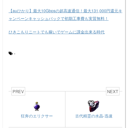
【auひかり】最大10Gbpsの超高速通信！最大131,000円還元キ
ャンペーンキャッシュバックで初期工事費も実質無料！
ひきこもりニートでも稼いでゲームに課金出来る時代
-
PREV
NEXT
狂奔のエリクサー
古代精霊の水晶-迅速