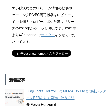
黒い砂漠などのPCゲーム情報の提供や、
ゲーミングPC/PC周辺機器をレビューし
ている個人ブロガー。黒い砂漠はリリー
スの2015年からずっと現役です。2021年
より4Gamer.netで
ライター
をさせていた
だいてます。
新着記事
PC版Forza Horizon 6でMOZA R5 Proと他社シフタ
ーをFFBありで同時に使う方法
@ Forza Horizon 6