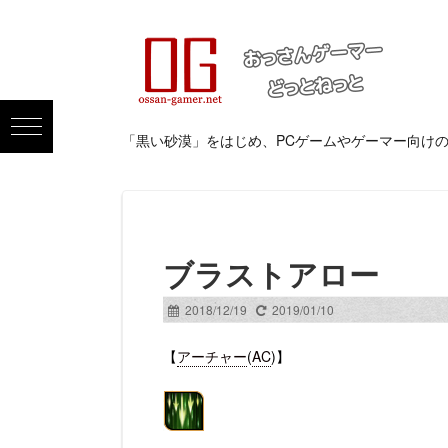
「黒い砂漠」をはじめ、PCゲームやゲーマー向け
ブラストアロー
2018/12/19
2019/01/10
【
アーチャー
(
AC
)】