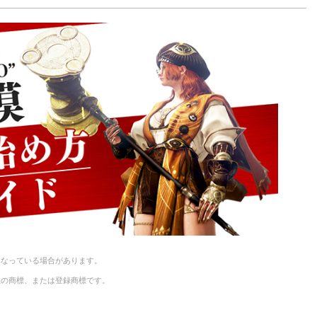
y
Li
n
k
異なっている場合があります。
社の商標、または登録商標です。