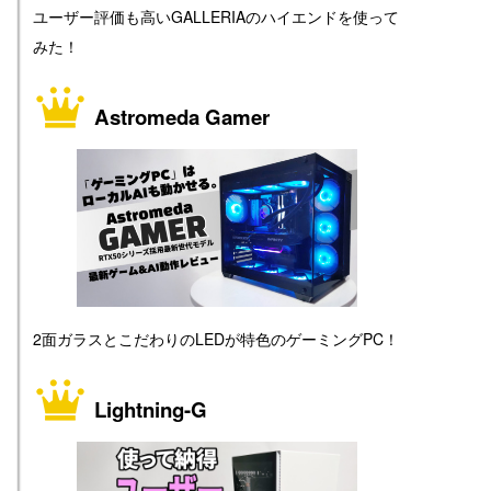
ユーザー評価も高いGALLERIAのハイエンドを使って
みた！
Astromeda Gamer
2面ガラスとこだわりのLEDが特色のゲーミングPC！
Lightning-G