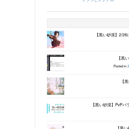
【黒い砂漠】2/2
【黒い
Posted in
【黒
【黒い砂漠】PvPバラ
【黒い