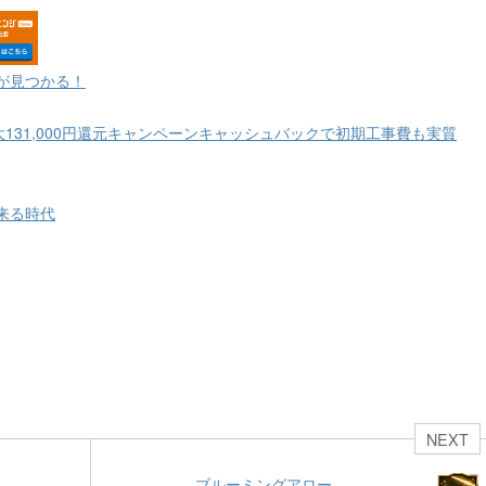
が見つかる！
大131,000円還元キャンペーンキャッシュバックで初期工事費も実質
来る時代
NEXT
ブルーミングアロー