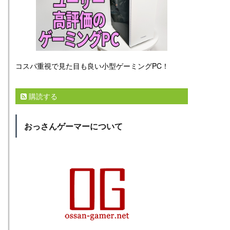
コスパ重視で見た目も良い小型ゲーミングPC！
購読する
おっさんゲーマーについて