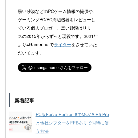
黒い砂漠などのPCゲーム情報の提供や、
ゲーミングPC/PC周辺機器をレビューし
ている個人ブロガー。黒い砂漠はリリー
スの2015年からずっと現役です。2021年
より4Gamer.netで
ライター
をさせていた
だいてます。
新着記事
PC版Forza Horizon 6でMOZA R5 Pro
と他社シフターをFFBありで同時に使
う方法