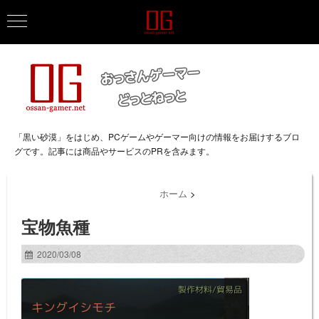
「黒い砂漠」をはじめ、PCゲームやゲーマー向けの情報をお届けするブロ
グです。記事には商品やサービスのPRを含みます。
ホーム
>
宝物魚種
2020/03/08