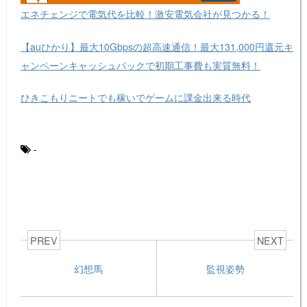
エネチェンジで電気代を比較！激安電気会社が見つかる！
【auひかり】最大10Gbpsの超高速通信！最大131,000円還元キ
ャンペーンキャッシュバックで初期工事費も実質無料！
ひきこもりニートでも稼いでゲームに課金出来る時代
-
PREV
NEXT
幻想馬
監視姿勢