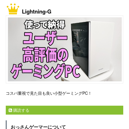
Lightning-G
コスパ重視で見た目も良い小型ゲーミングPC！
購読する
おっさんゲーマーについて