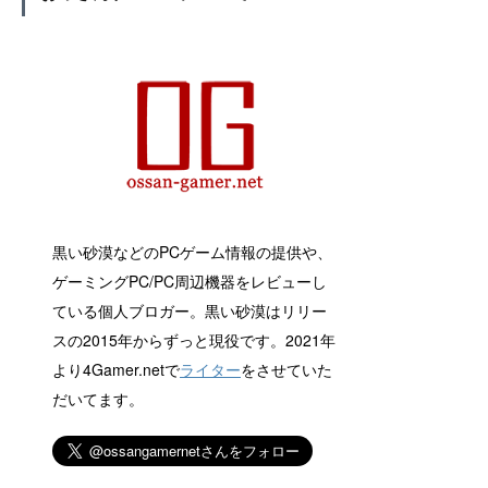
黒い砂漠などのPCゲーム情報の提供や、
ゲーミングPC/PC周辺機器をレビューし
ている個人ブロガー。黒い砂漠はリリー
スの2015年からずっと現役です。2021年
より4Gamer.netで
ライター
をさせていた
だいてます。