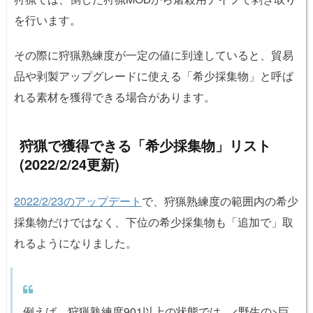
を行います。
その際に狩猟熟練度が一定の値に到達していると、貿易
品や剥製アップグレードに使える「希少採集物」と呼ば
れる素材を獲得できる場合があります。
狩猟で獲得できる「希少採集物」リスト
(2022/2/24更新)
2022/2/23のアップデート
で、狩猟熟練度の範囲内の希少
採集物だけではなく、下位の希少採集物も「追加で」取
れるようになりました。
例えば、狩猟熟練度901以上の状態では、<野生の>巨