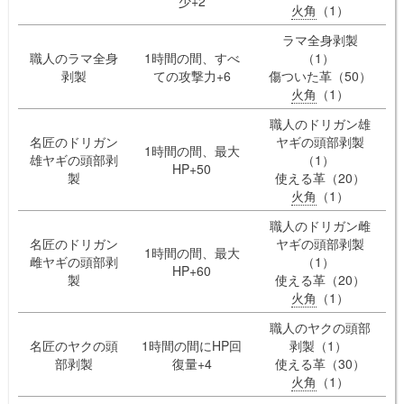
少+2
火角
（1）
ラマ全身剥製
職人のラマ全身
1時間の間、すべ
（1）
剥製
ての攻撃力+6
傷ついた革（50）
火角
（1）
職人のドリガン雄
名匠のドリガン
ヤギの頭部剥製
1時間の間、最大
雄ヤギの頭部剥
（1）
HP+50
製
使える革（20）
火角
（1）
職人のドリガン雌
名匠のドリガン
ヤギの頭部剥製
1時間の間、最大
雌ヤギの頭部剥
（1）
HP+60
製
使える革（20）
火角
（1）
職人のヤクの頭部
名匠のヤクの頭
1時間の間にHP回
剥製（1）
部剥製
復量+4
使える革（30）
火角
（1）