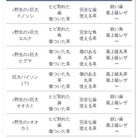
ヒビ割れた
鋭い歯
<野生の>巨大
完全な歯
歯
最上級レザ
イノシシ
使える革
傷ついた革
ー
ヒビ割れた
鋭い角
<野生の>巨大
完全な角
角
最上級レザ
エルク
使える革
傷ついた革
ー
傷ついた丸
傷のある
最上級丸革
<野生の>巨大
革
丸革
最上級レザ
ヒグマ
傷ついた革
使える革
ー
傷ついた丸
傷のある
最上級丸革
巨大バイソン
革
丸革
最上級レザ
(？)
傷ついた革
使える革
ー
ヒビ割れた
鋭い歯
<野生の>巨大
完全な歯
歯
最上級レザ
オオカミ
使える革
傷ついた革
ー
ヒビ割れた
鋭い歯
<野生の>オオ
完全な歯
歯
最上級レザ
カミ
使える革
傷ついた革
ー