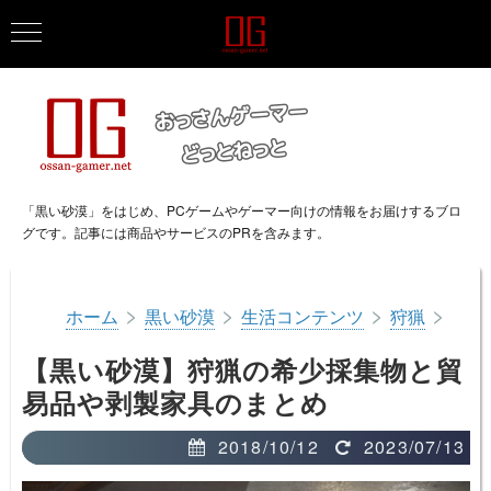
「黒い砂漠」をはじめ、PCゲームやゲーマー向けの情報をお届けするブロ
グです。記事には商品やサービスのPRを含みます。
>
>
>
>
ホーム
黒い砂漠
生活コンテンツ
狩猟
【黒い砂漠】狩猟の希少採集物と貿
易品や剥製家具のまとめ
2018/10/12
2023/07/13