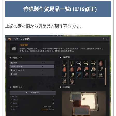
狩猟製作貿易品一覧(10/19修正)
上記の素材類から貿易品が製作可能です。