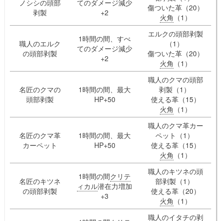
ノシシの頭部
てのダメージ減少
傷ついた革（20）
剥製
+2
火角
（1）
エルクの頭部剥製
1時間の間、すべ
職人のエルク
（1）
てのダメージ減少
の頭部剥製
傷ついた革（20）
+2
火角
（1）
職人のクマの頭部
名匠のクマの
1時間の間、最大
剥製（1）
頭部剥製
HP+50
使える革（15）
火角
（1）
職人のクマ革カー
名匠のクマ革
1時間の間、最大
ペット（1）
カーペット
HP+50
使える革（15）
火角
（1）
職人のキツネの頭
1時間の間
クリテ
名匠のキツネ
部剥製（1）
ィカル
潜在力増加
の頭部剥製
使える革（20）
+3
火角
（1）
職人のイタチの剥