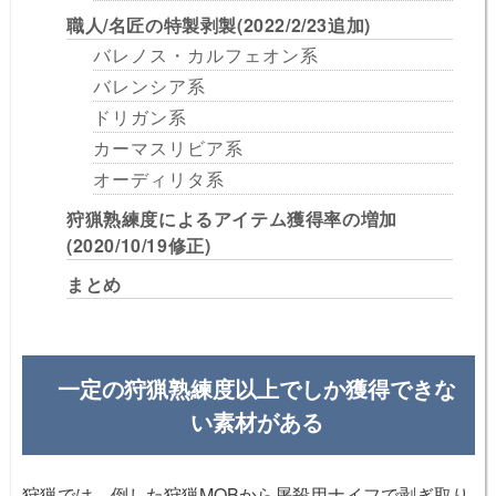
職人/名匠の特製剥製(2022/2/23追加)
バレノス・カルフェオン系
バレンシア系
ドリガン系
カーマスリビア系
オーディリタ系
狩猟熟練度によるアイテム獲得率の増加
(2020/10/19修正)
まとめ
一定の狩猟熟練度以上でしか獲得できな
い素材がある
狩猟では、倒した狩猟MOBから屠殺用ナイフで剥ぎ取り