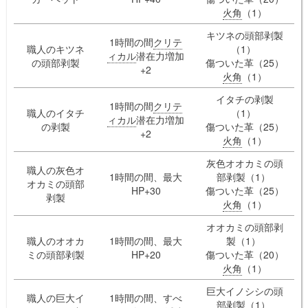
火角
（1）
キツネの頭部剥製
1時間の間
クリテ
職人のキツネ
（1）
ィカル
潜在力増加
の頭部剥製
傷ついた革（25）
+2
火角
（1）
イタチの剥製
1時間の間
クリテ
職人のイタチ
（1）
ィカル
潜在力増加
の剥製
傷ついた革（25）
+2
火角
（1）
灰色オオカミの頭
職人の灰色オ
1時間の間、最大
部剥製（1）
オカミの頭部
HP+30
傷ついた革（25）
剥製
火角
（1）
オオカミの頭部剥
職人のオオカ
1時間の間、最大
製（1）
ミの頭部剥製
HP+20
傷ついた革（20）
火角
（1）
巨大イノシシの頭
職人の巨大イ
1時間の間、すべ
部剥製（1）