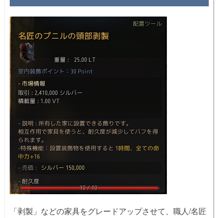
「剥製」などの家具をグレードアップさせて、職人/名匠