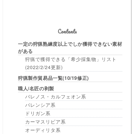
Contents
一定の狩猟熟練度以上でしか獲得できない素材
がある
狩猟で獲得できる「希少採集物」リスト
(2022/2/24更新)
狩猟製作貿易品一覧(10/19修正)
職人/名匠の剥製
バレノス・カルフェオン系
バレンシア系
ドリガン系
カーマスリビア系
オーディリタ系