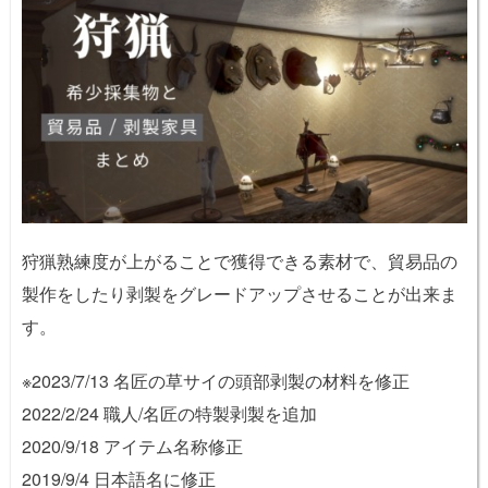
狩猟熟練度が上がることで獲得できる素材で、貿易品の
製作をしたり剥製をグレードアップさせることが出来ま
す。
※2023/7/13 名匠の草サイの頭部剥製の材料を修正
2022/2/24 職人/名匠の特製剥製を追加
2020/9/18 アイテム名称修正
2019/9/4 日本語名に修正