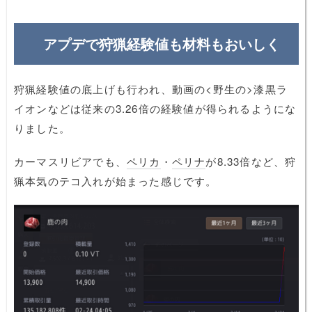
アプデで狩猟経験値も材料もおいしく
狩猟経験値の底上げも行われ、動画の<野生の>漆黒ラ
イオンなどは従来の3.26倍の経験値が得られるようにな
りました。
カーマスリビアでも、
ペリカ
・
ペリナ
が8.33倍など、狩
猟本気のテコ入れが始まった感じです。