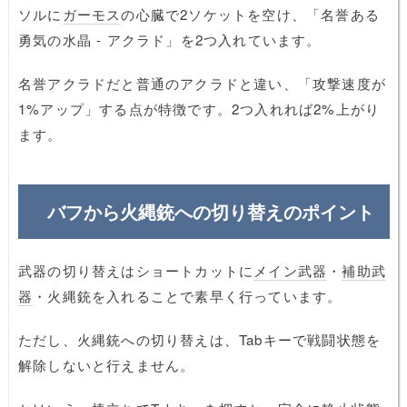
ソルに
ガーモス
の心臓で2ソケットを空け、「名誉ある
勇気の水晶 - アクラド」を2つ入れています。
名誉アクラドだと普通のアクラドと違い、「攻撃速度が
1%アップ」する点が特徴です。2つ入れれば2%上がり
ます。
バフから火縄銃への切り替えのポイント
武器の切り替えはショートカットに
メイン武器
・
補助武
器
・火縄銃を入れることで素早く行っています。
ただし、火縄銃への切り替えは、Tabキーで戦闘状態を
解除しないと行えません。