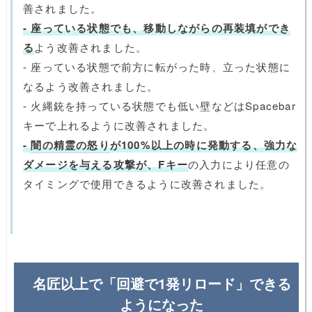
善されました。
- 座っている状態でも、移動しながらの再装填ができ
る
よう改善されました。
- 座っている状態で前方に転がった時、立った状態に
なるよう改善されました。
- 火縄銃を持っている状態でも低い壁などはSpacebar
キーで上れるように改善されました。
-
闇の精霊の怒り
が100%以上の時に発動する、強力な
ダメージを与える攻撃が、Fキー
の入力により任意の
タイミングで使用できるように改善されました。
名匠以上で「回避で1発リロード」できる
ようになった