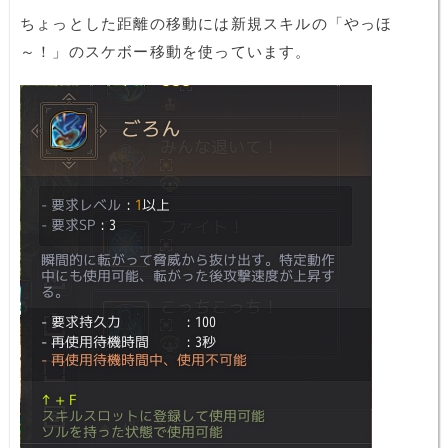
ちょっとした距離の移動には新規スキルの「やっほ
～！」のスケボー移動を使っています。