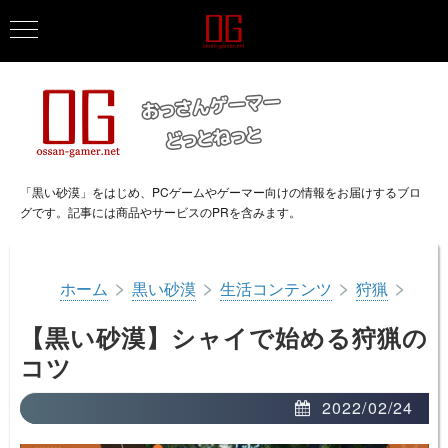
「黒い砂漠」をはじめ、PCゲームやゲーマー向けの情報をお届けするブロ
グです。記事には商品やサービスのPRを含みます。
>
>
>
>
ホーム
黒い砂漠
生活コンテンツ
狩猟
【黒い砂漠】シャイで始める狩猟の
コツ
2022/02/24