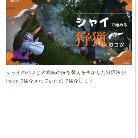
シャイ
の
バフ
と火縄銃の持ち替えを生かした狩猟法が
inven
で紹介されていたので紹介します。