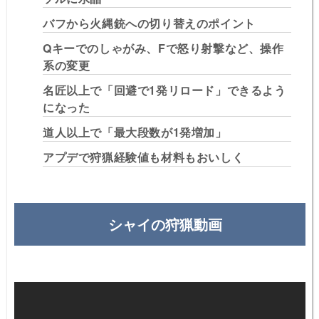
バフから火縄銃への切り替えのポイント
Qキーでのしゃがみ、Fで怒り射撃など、操作
系の変更
名匠以上で「回避で1発リロード」できるよう
になった
道人以上で「最大段数が1発増加」
アプデで狩猟経験値も材料もおいしく
シャイの狩猟動画