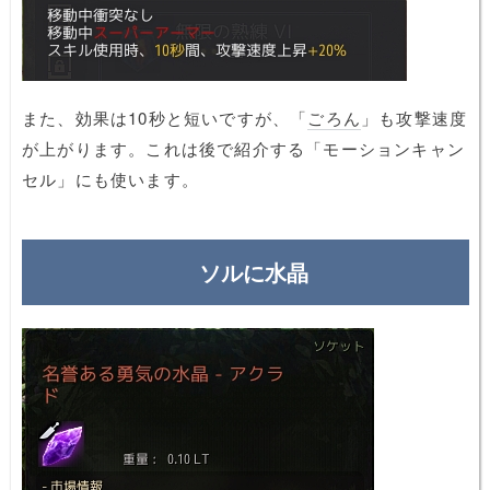
また、効果は10秒と短いですが、「
ごろん
」も攻撃速度
が上がります。これは後で紹介する「モーションキャン
セル」にも使います。
ソルに水晶