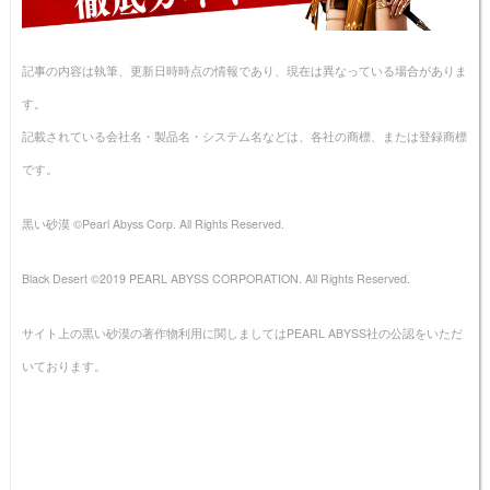
記事の内容は執筆、更新日時時点の情報であり、現在は異なっている場合がありま
す。
記載されている会社名・製品名・システム名などは、各社の商標、または登録商標
です。
黒い砂漠 ©Pearl Abyss Corp. All Rights Reserved.
Black Desert ©2019 PEARL ABYSS CORPORATION. All Rights Reserved.
サイト上の黒い砂漠の著作物利用に関しましてはPEARL ABYSS社の公認をいただ
いております。