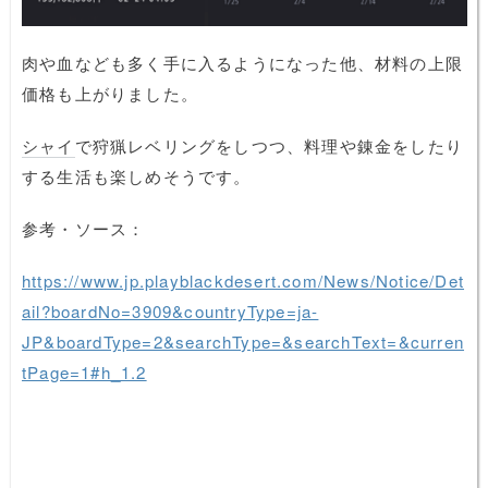
肉や血なども多く手に入るようになった他、材料の上限
価格も上がりました。
シャイ
で狩猟レベリングをしつつ、料理や錬金をしたり
する生活も楽しめそうです。
参考・ソース：
https://www.jp.playblackdesert.com/News/Notice/Det
ail?boardNo=3909&countryType=ja-
JP&boardType=2&searchType=&searchText=&curren
tPage=1#h_1.2