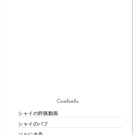
Contents
シャイの狩猟動画
シャイのバフ
ソルに水晶