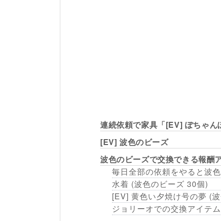
連続依頼で家具「[EV] ぽちゃ
[EV] 波色のビーズ
波色のビーズで交換できる報酬
毎日全部の依頼をやると波色
水着 (波色のビーズ 30個)
[EV] 黄色い夕焼け号の夢 (
ジョリーオでの交換アイテム