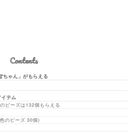
Contents
んぽちゃん」がもらえる
アイテム
のビーズは132個もらえる
波色のビーズ 30個)