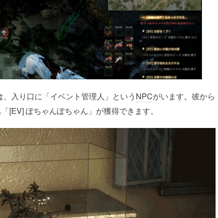
クは、入り口に「イベント管理人」という
NPC
がいます。彼から
[EV] ぽちゃんぽちゃん」が獲得できます。