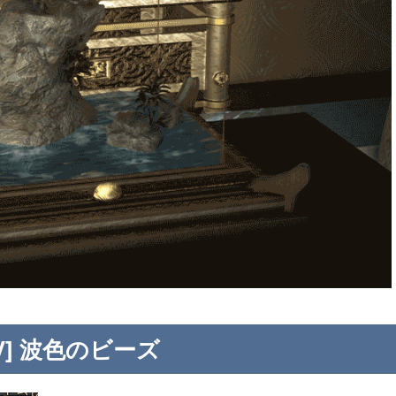
EV] 波色のビーズ