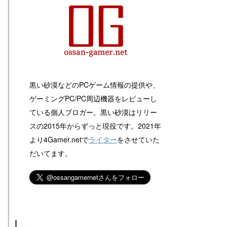
黒い砂漠などのPCゲーム情報の提供や、
ゲーミングPC/PC周辺機器をレビューし
ている個人ブロガー。黒い砂漠はリリー
スの2015年からずっと現役です。2021年
より4Gamer.netで
ライター
をさせていた
だいてます。