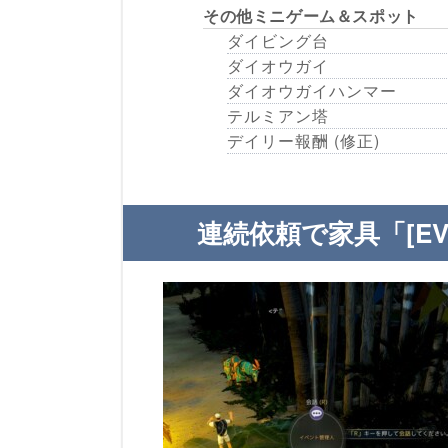
その他ミニゲーム＆スポット
ダイビング台
ダイオウガイ
ダイオウガイハンマー
テルミアン塔
デイリー報酬 (修正)
連続依頼で家具「[E