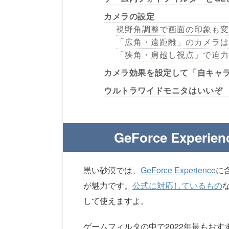
カメラの設定
視野角調整で画面の印象も変
「広角・遠距離」のカメラは
「狭角・肩越し視点」で迫力
カメラ効果を設定して「自キャ
ウルトラワイドモニタはいいぞ
GeForce Exp
黒い砂漠では、
GeForce Experience
に含
が魅力です。
公式に対応しているもの
して使えますよ。
ゲームフィルタの中で2022年最もおす