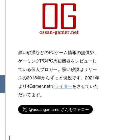
黒い砂漠などのPCゲーム情報の提供や、
ゲーミングPC/PC周辺機器をレビューし
ている個人ブロガー。黒い砂漠はリリー
スの2015年からずっと現役です。2021年
より4Gamer.netで
ライター
をさせていた
だいてます。