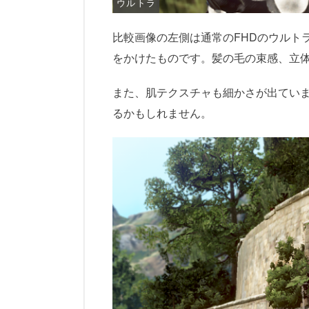
ウルトラ
比較画像の左側は通常のFHDのウルト
をかけたものです。髪の毛の束感、立
また、肌テクスチャも細かさが出てい
るかもしれません。