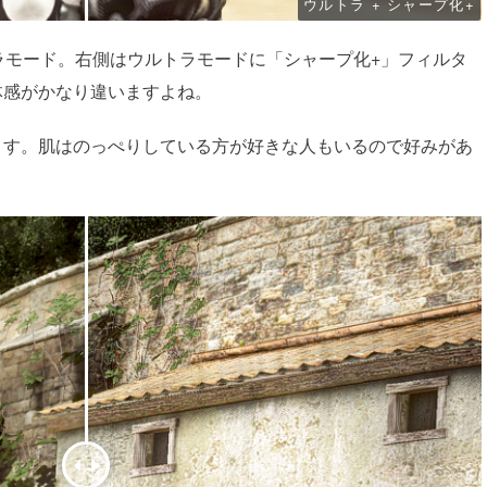
ウルトラ + シャープ化+
ラモード。右側はウルトラモードに「シャープ化+」フィルタ
体感がかなり違いますよね。
ます。肌はのっぺりしている方が好きな人もいるので好みがあ