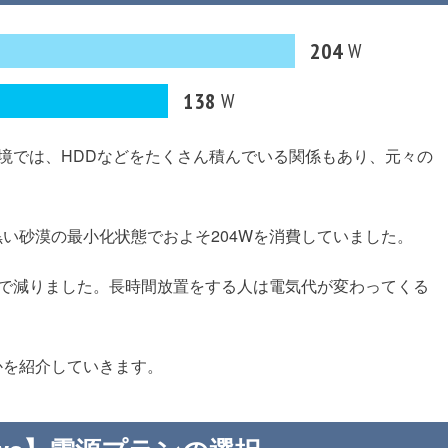
204
W
138
W
0 Tiの私の環境では、HDDなどをたくさん積んでいる関係もあり、元々の
い砂漠の最小化状態でおよそ204Wを消費していました。
まで減りました。長時間放置をする人は電気代が変わってくる
かを紹介していきます。