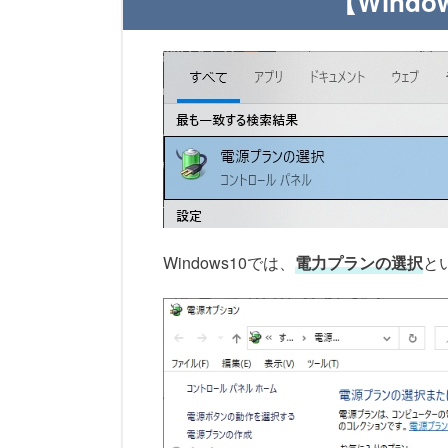
【Wind
Windows10では、
電力プランの選択
と