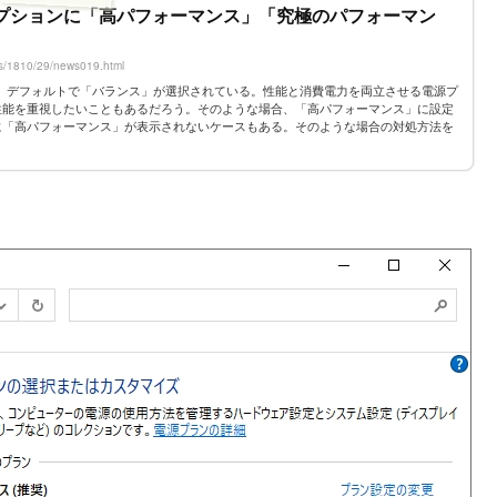
電源オプションに「高パフォーマンス」「究極のパフォーマン
cles/1810/29/news019.html
ョンは、デフォルトで「バランス」が選択されている。性能と消費電力を両立させる電源プ
性能を重視したいこともあるだろう。そのような場合、「高パフォーマンス」に設定
に「高パフォーマンス」が表示されないケースもある。そのような場合の対処方法を