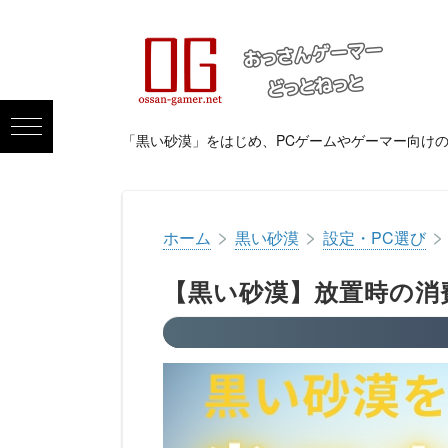
「黒い砂漠」をはじめ、PCゲームやゲーマー向け
>
>
>
ホーム
黒い砂漠
設定・PC選び
【黒い砂漠】放置時の消