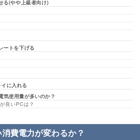
せる(やや上級者向け)
ュレートを下げる
レイに入れる
電気使用量が多いのか？
が良いPCは？
い消費電力が変わるか？