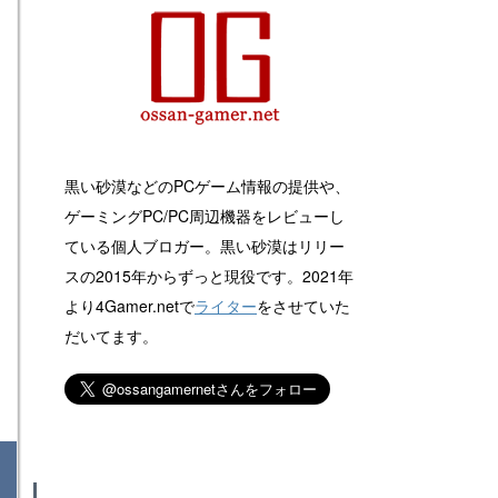
黒い砂漠などのPCゲーム情報の提供や、
ゲーミングPC/PC周辺機器をレビューし
ている個人ブロガー。黒い砂漠はリリー
スの2015年からずっと現役です。2021年
より4Gamer.netで
ライター
をさせていた
だいてます。