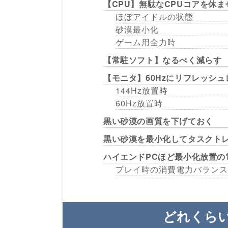
【CPU】無駄なCPUコアを休ま
ほぼアイドルの状態
砂漠最小化
ゲーム用全力時
【常駐ソフト】なるべく減らす
【モニタ】60Hzにリフレッシ
144Hz放置時
60Hz放置時
黒い砂漠の画質を下げておく
黒い砂漠を最小化してタスクト
ハイエンドPCほど最小化放置の
プレイ時の消費電力バランス
どれくら