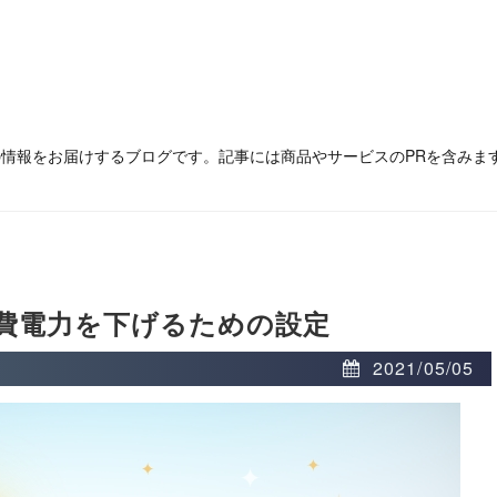
の情報をお届けするブログです。記事には商品やサービスのPRを含みま
費電力を下げるための設定
2021/05/05