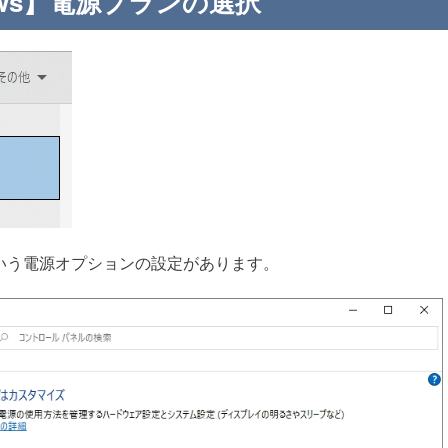
ows】電源プランの選択
いう電源オプションの設定があります。