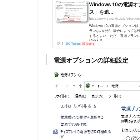
Windows 10の
ス」を追...
https://www.atmarkit.co.jp/ait/arti
Windows 10の電源オプシ
ランなのだが、場合によっては
するとよい。ただ、電源プラン
紹介する。
＠IT
190 Tweets
56 Users
電源オプションの詳細設定