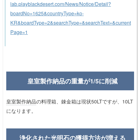
lab.playblackdesert.com/News/Notice/Detail?
boardNo=1625&countryType=ko-
KR&boardType=2&searchType=&searchText=&current
Page=1
皇室製作納品の重量が1/5に削減
皇室製作納品
の料理箱、錬金箱は現状50LTですが、10LT
になります。
浄化された光明石の獲得方法が増える