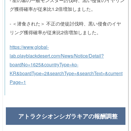
- 星の墓の一般モンスター討伐時、黒い侵食のイヤリン
グ獲得確率が従来比1.2倍増加しました。
- ＜潜食された＞ 不正の使徒討伐時、黒い侵食のイヤ
リング獲得確率が従来比2倍増加しました。
https://www.global-
lab.playblackdesert.com/News/Notice/Detail?
boardNo=1625&countryType=ko-
KR&boardType=2&searchType=&searchText=&current
Page=1
アトラクシオンシガラキアの報酬調整