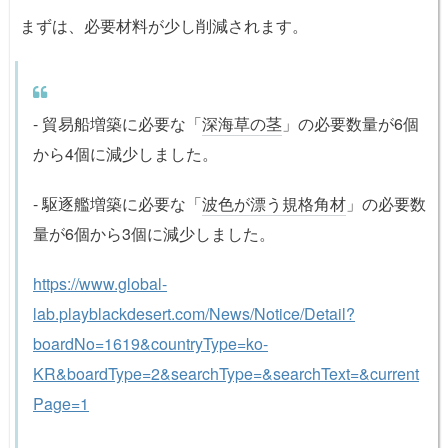
まずは、必要材料が少し削減されます。
- 貿易船増築に必要な「
深海草の茎
」の必要数量が6個
から4個に減少しました。
- 駆逐艦増築に必要な「
波色が漂う規格角材
」の必要数
量が6個から3個に減少しました。
https://www.global-
lab.playblackdesert.com/News/Notice/Detail?
boardNo=1619&countryType=ko-
KR&boardType=2&searchType=&searchText=&current
Page=1