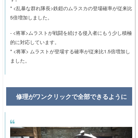
* <乱暴な群れ隊長>鉄鎧のムラスカの登場確率が従来比
5倍増加しました。
- <将軍>ムラストが戦闘を続ける侵入者にもう少し積極
的に対応しています。
* <将軍> ムラストが登場する確率が従来比1.5倍増加し
ました。
修理がワンクリックで全部できるように