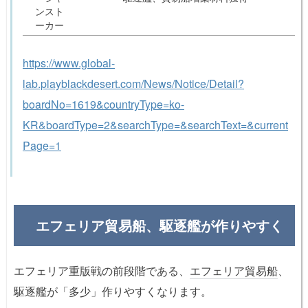
ンスト
ーカー
https://www.global-
lab.playblackdesert.com/News/Notice/Detail?
boardNo=1619&countryType=ko-
KR&boardType=2&searchType=&searchText=&current
Page=1
エフェリア貿易船、駆逐艦が作りやすく
エフェリア重版戦の前段階である、
エフェリア貿易船
、
駆逐艦が「多少」作りやすくなります。