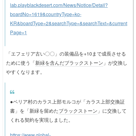
lab.playblackdesert.com/News/Notice/Detail?
boardNo=1619&countryType=ko-
KR&boardType=2&searchType=&searchText=&current
Page=1
「エフェリア古い〇〇」の装備品を+10まで成長させる
ために使う「
新緑を含んだブラックストーン
」が交換し
やすくなります。
●ベリア村のカラス上部モルコが「カラス上部交換証
書」を「新緑を留めた
ブラックストーン
」に交換して
くれる契約を実現しました。
https://www.global-