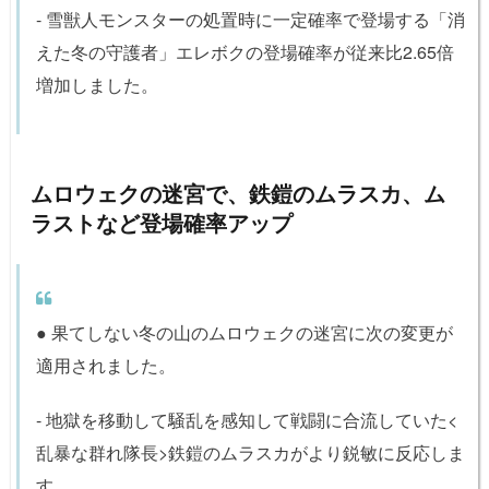
- 雪獣人モンスターの処置時に一定確率で登場する「消
えた冬の守護者」エレボクの登場確率が従来比2.65倍
増加しました。
ムロウェクの迷宮で、鉄鎧のムラスカ、ム
ラストなど登場確率アップ
● 果てしない冬の山のムロウェクの迷宮に次の変更が
適用されました。
- 地獄を移動して騒乱を感知して戦闘に合流していた<
乱暴な群れ隊長>鉄鎧のムラスカがより鋭敏に反応しま
す。