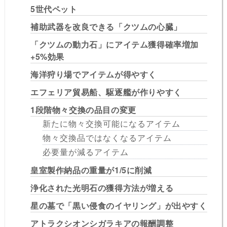
5世代ペット
補助武器を改良できる「クツムの心臓」
「クツムの動力石」にアイテム獲得確率増加
+5%効果
海洋狩り場でアイテムが得やすく
エフェリア貿易船、駆逐艦が作りやすく
1段階物々交換の品目の変更
新たに物々交換可能になるアイテム
物々交換品ではなくなるアイテム
必要量が減るアイテム
皇室製作納品の重量が1/5に削減
浄化された光明石の獲得方法が増える
星の墓で「黒い侵食のイヤリング」が出やすく
アトラクシオンシガラキアの報酬調整