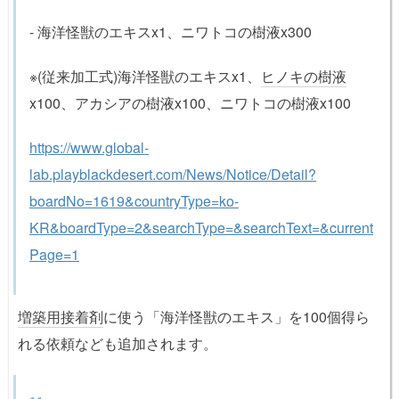
- 海洋怪獣のエキスx1、ニワトコの樹液x300
※(従来加工式)海洋怪獣のエキスx1、
ヒノキの樹液
x100、アカシアの樹液x100、ニワトコの樹液x100
https://www.global-
lab.playblackdesert.com/News/Notice/Detail?
boardNo=1619&countryType=ko-
KR&boardType=2&searchType=&searchText=&current
Page=1
増築用接着剤
に使う「海洋怪獣のエキス」を100個得ら
れる依頼なども追加されます。