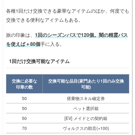
各種1回だけ交換できる豪華なアイテムのほか、何度でも
交換できる便利なアイテムもある。
旅の印象は、
1回のシーズンパスで120個。闇の精霊パス
を使えば＋80個
手に入る。
1回だけ交換可能なアイテム
交換に必要な
交換可能な品目(家門あたり1回のみ交換
印章の数
可能)
50
搭乗物スキル確定券
50
ペット選択箱
50
[EV] メイドとの契約箱
70
ヴォルクスの助言(+100)