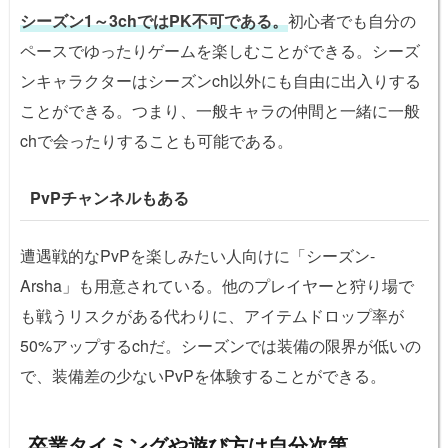
シーズン1～3chではPK不可である。
初心者でも自分の
ペースでゆったりゲームを楽しむことができる。シーズ
ンキャラクターはシーズンch以外にも自由に出入りする
ことができる。つまり、一般キャラの仲間と一緒に一般
chで会ったりすることも可能である。
PvPチャンネルもある
遭遇戦的なPvPを楽しみたい人向けに「シーズン-
Arsha」も用意されている。他のプレイヤーと狩り場で
も戦うリスクがある代わりに、アイテムドロップ率が
50%アップするchだ。シーズンでは装備の限界が低いの
で、装備差の少ないPvPを体験することができる。
卒業タイミングや遊び方は自分次第