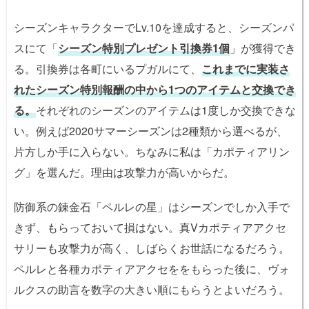
シーズンキャラクターでLv.10を達成すると、シーズンパ
スにて「
シーズン特別プレゼント引換券1個
」が獲得でき
る。引換券は各町にいるプガルにて、
これまでに実装さ
れたシーズン特別報酬の中から1つのアイテムと交換でき
る。
それぞれのシーズンのアイテムは1度しか交換できな
い。例えば2020サマーシーズンは2種類から選べるが、
片方しか手に入らない。ちなみに私は「カポティアリン
グ」を選んだ。理由は攻撃力が高いからだ。
防御系の錬金石「ペルレの星」はシーズンでしか入手で
きず、もらっておいて損はない。真Vカポティアアクセ
サリーも攻撃力が高く、しばらくお世話になるだろう。
ペルレと各種カポティアアクセををもらった後に、ヴォ
ルクスの助言を数字の大きい順にもらうとよいだろう。