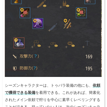
シーズンキャラクターは、トゥバラ装備の他にも、
依頼
で獲得できる装備
を着用できる。これがあれば、簡素化
されたメイン依頼で狩りを中心に素早くレベリングする
ことができる。持っていない人は、次のシーズンキャラ