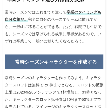
常時シーズンではこれまでと違って
卒業のタイミングも
自分次第だ。
完全に自分のペースでゲームに慣れてか
ら、一般chに移ることができる。ただ、戦闘でも生活で
も、シーズンでは挙げられる成果に限界があるので、い
ずれは卒業して一般chに移りたくなるだろう。
常時シーズンキャラクターを作成する
常時シーズンのキャラクターを作ってみよう。キャラク
タースロットは無料では6枠までとなる。スロットの拡張
上限は2023/9/20メンテナンスで1枠増加し、31枠となっ
た。キャラクタースロット拡張券は10/4まで50%オフで
販売されている。マイレージのキャラクタースロット拡