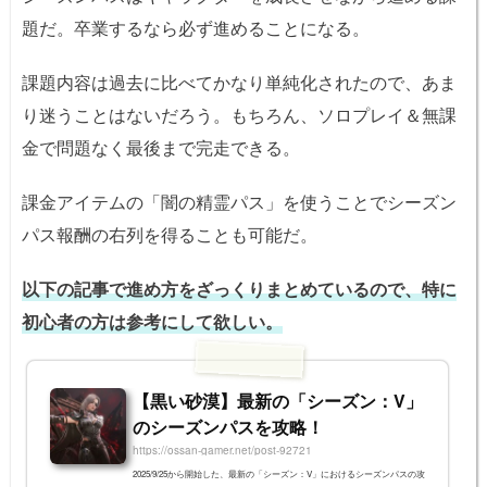
題だ。卒業するなら必ず進めることになる。
課題内容は過去に比べてかなり単純化されたので、あま
り迷うことはないだろう。もちろん、ソロプレイ＆無課
金で問題なく最後まで完走できる。
課金アイテムの「闇の精霊パス」を使うことでシーズン
パス報酬の右列を得ることも可能だ。
以下の記事で進め方をざっくりまとめているので、特に
初心者の方は参考にして欲しい。
【黒い砂漠】最新の「シーズン：V」
のシーズンパスを攻略！
https://ossan-gamer.net/post-92721
2025/9/25から開始した、最新の「シーズン：V」におけるシーズンパスの攻