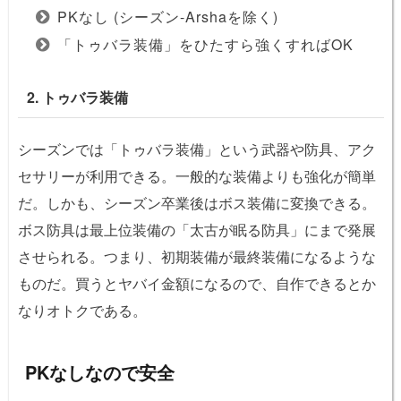
PKなし (シーズン-Arshaを除く)
「トゥバラ装備」をひたすら強くすればOK
2. トゥバラ装備
シーズンでは「トゥバラ装備」という武器や防具、アク
セサリーが利用できる。一般的な装備よりも強化が簡単
だ。しかも、シーズン卒業後はボス装備に変換できる。
ボス防具は最上位装備の「太古が眠る防具」にまで発展
させられる。つまり、初期装備が最終装備になるような
ものだ。買うとヤバイ金額になるので、自作できるとか
なりオトクである。
PKなしなので安全