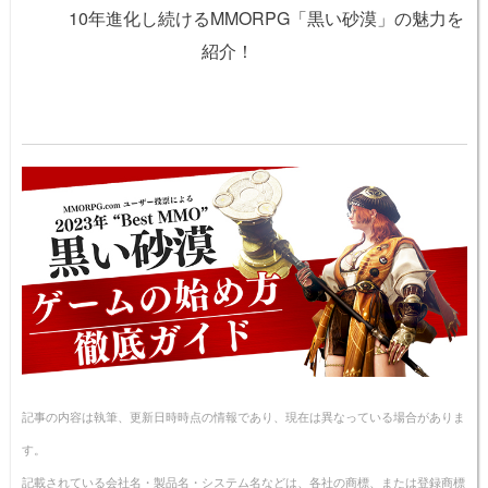
10年進化し続けるMMORPG「黒い砂漠」の魅力を
紹介！
記事の内容は執筆、更新日時時点の情報であり、現在は異なっている場合がありま
す。
記載されている会社名・製品名・システム名などは、各社の商標、または登録商標