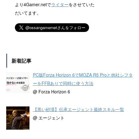
より4Gamer.netで
ライター
をさせていた
だいてます。
新着記事
PC版Forza Horizon 6でMOZA R5 Proと他社シフタ
ーをFFBありで同時に使う方法
@ Forza Horizon 6
【黒い砂漠】伝承エージェント最終スキル一覧
@ エージェント