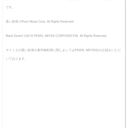
です。
黒い砂漠 ©Pearl Abyss Corp. All Rights Reserved.
Black Desert ©2019 PEARL ABYSS CORPORATION. All Rights Reserved.
サイト上の黒い砂漠の著作物利用に関しましてはPEARL ABYSS社の公認をいただ
いております。