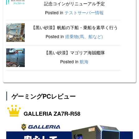
記念コインがリニューアル予定
Posted in
テストサーバー情報
【黒い砂漠】帆船の下船・乗船を素早く行う
Posted in
搭乗物(馬、船など)
【黒い砂漠】マゴリア海賊艦隊
Posted in
航海
ゲーミングPCレビュー
GALLERIA ZA7R-R58