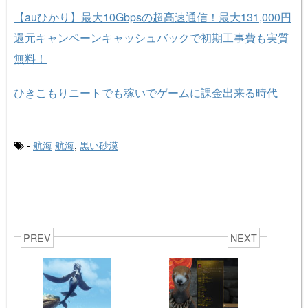
【auひかり】最大10Gbpsの超高速通信！最大131,000円
還元キャンペーンキャッシュバックで初期工事費も実質
無料！
ひきこもりニートでも稼いでゲームに課金出来る時代
-
航海
航海
,
黒い砂漠
PREV
NEXT