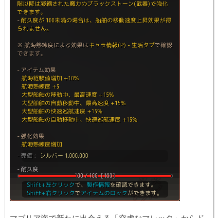
マゴリア海で新たに出会える「空虚なマレッタ」からド