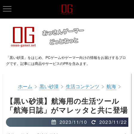
「黒い砂漠」をはじめ、PCゲームやゲーマー向けの情報をお届けするブロ
グです。記事には商品やサービスのPRを含みます。
>
>
>
>
ホーム
黒い砂漠
生活コンテンツ
航海
【黒い砂漠】航海用の生活ツール
「航海日誌」がマレッタと共に登場
2023/11/10
2023/11/22