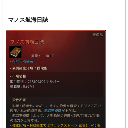
マノス航海日誌