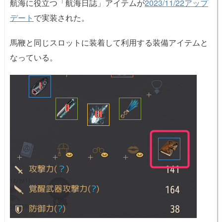
航海に役立つ「航海日誌」アイテムが
2023/11/22アップ
デート
で実装された。
馬鞭と同じスロットに装着して利用する装備アイテムと
なっている。