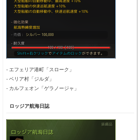
- エフェリア港町「スローク」
- ベリア村「ジルダ」
- カルフェオン「ゲラノージャ」
ロッジア航海日誌