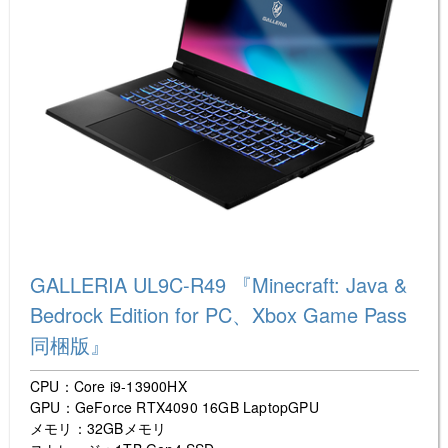
GALLERIA UL9C-R49 『Minecraft: Java &
Bedrock Edition for PC、Xbox Game Pass
同梱版』
CPU：Core i9-13900HX
GPU：GeForce RTX4090 16GB LaptopGPU
メモリ：32GBメモリ