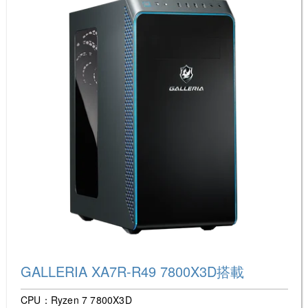
GALLERIA XA7R-R49 7800X3D搭載
CPU：Ryzen 7 7800X3D