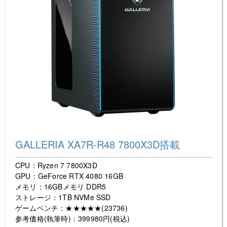
GALLERIA XA7R-R48 7800X3D搭載
CPU：Ryzen 7 7800X3D
GPU：GeForce RTX 4080 16GB
メモリ：16GBメモリ DDR5
ストレージ：1TB NVMe SSD
ゲームベンチ：★★★★★(23736)
参考価格(執筆時)：399980円(税込)