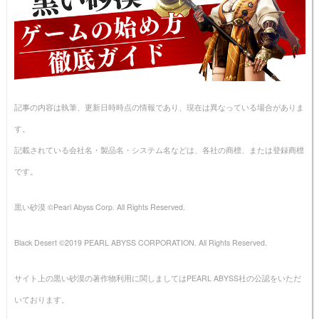
記事の内容は執筆、更新日時時点の情報であり、現在は異なっている場合がありま
す。
記載されている会社名・製品名・システム名などは、各社の商標、または登録商標
です。
黒い砂漠 ©Pearl Abyss Corp. All Rights Reserved.
Black Desert ©2019 PEARL ABYSS CORPORATION. All Rights Reserved.
サイト上の黒い砂漠の著作物利用に関しましてはPEARL ABYSS社の公認をいただ
いております。