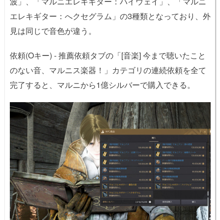
波」、「マルニエレキギター：ハイウェイ」、「マルニ
エレキギター：へクセグラム」の3種類となっており、外
見は同じで音色が違う。
依頼(Oキー) - 推薦依頼タブの「[音楽] 今まで聴いたこと
のない音、マルニス楽器！」カテゴリの連続依頼を全て
完了すると、マルニから1億シルバーで購入できる。