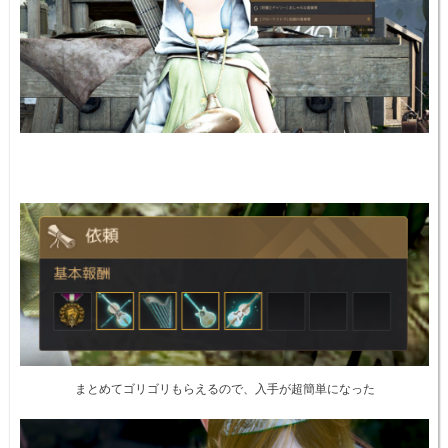
まとめてゴリゴリもらえるので、入手が超簡単になった