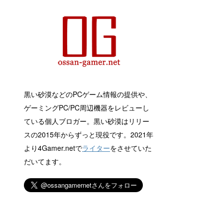
黒い砂漠などのPCゲーム情報の提供や、
ゲーミングPC/PC周辺機器をレビューし
ている個人ブロガー。黒い砂漠はリリー
スの2015年からずっと現役です。2021年
より4Gamer.netで
ライター
をさせていた
だいてます。