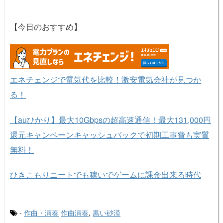
【今日のおすすめ】
エネチェンジで電気代を比較！激安電気会社が見つか
る！
【auひかり】最大10Gbpsの超高速通信！最大131,000円
還元キャンペーンキャッシュバックで初期工事費も実質
無料！
ひきこもりニートでも稼いでゲームに課金出来る時代
-
作曲・演奏
作曲演奏
,
黒い砂漠