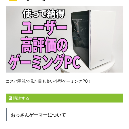
コスパ重視で見た目も良い小型ゲーミングPC！
購読する
おっさんゲーマーについて