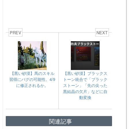
PREV
NEXT
【黒い砂漠】馬のスキル
【黒い砂漠】ブラックス
習得にバグの可能性。4/9
トーン統合で「ブラック
に修正されるか。
ストーン」「先の尖った
黒結晶の欠片」などに自
動変換
関連記事