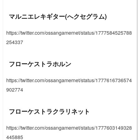
マルニエレキギター(へクセグラム)
https://twitter.com/ossangamernet/status/1777584525788
254337
フローケストラホルン
https://twitter.com/ossangamernet/status/1777616736574
902774
フローケストラクラリネット
https://twitter.com/ossangamernet/status/1777603149328
445885