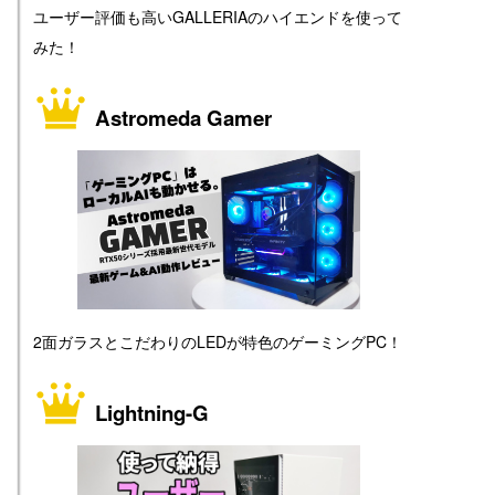
ユーザー評価も高いGALLERIAのハイエンドを使って
みた！
Astromeda Gamer
2面ガラスとこだわりのLEDが特色のゲーミングPC！
Lightning-G