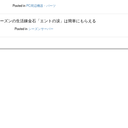
Posted in
PC周辺機器・パーツ
ーズンの生活錬金石「エントの涙」は簡単にもらえる
Posted in
シーズンサーバー