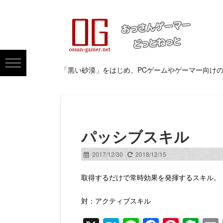
「黒い砂漠」をはじめ、PCゲームやゲーマー向け
パッシブスキル
2017/12/30
2018/12/15
取得するだけで常時効果を発揮するスキル。
対：アクティブスキル