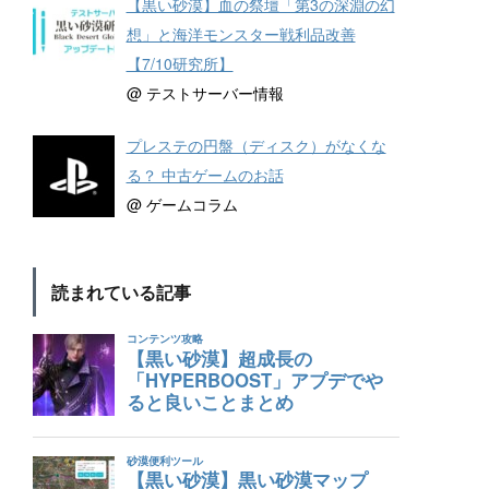
【黒い砂漠】血の祭壇「第3の深淵の幻
想」と海洋モンスター戦利品改善
【7/10研究所】
@ テストサーバー情報
プレステの円盤（ディスク）がなくな
る？ 中古ゲームのお話
@ ゲームコラム
読まれている記事