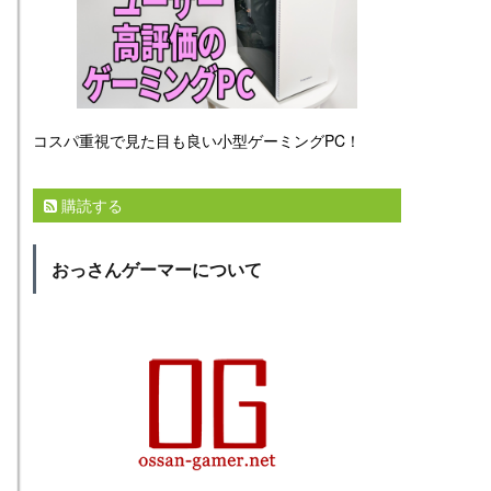
コスパ重視で見た目も良い小型ゲーミングPC！
購読する
おっさんゲーマーについて