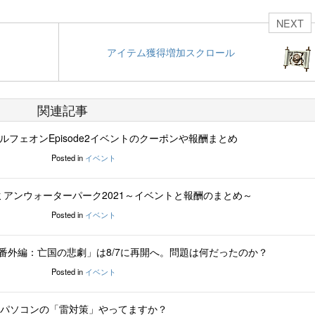
NEXT
アイテム獲得増加スクロール
関連記事
ルフェオンEpisode2イベントのクーポンや報酬まとめ
Posted in
イベント
アンウォーターパーク2021～イベントと報酬のまとめ～
Posted in
イベント
番外編：亡国の悲劇」は8/7に再開へ。問題は何だったのか？
Posted in
イベント
パソコンの「雷対策」やってますか？