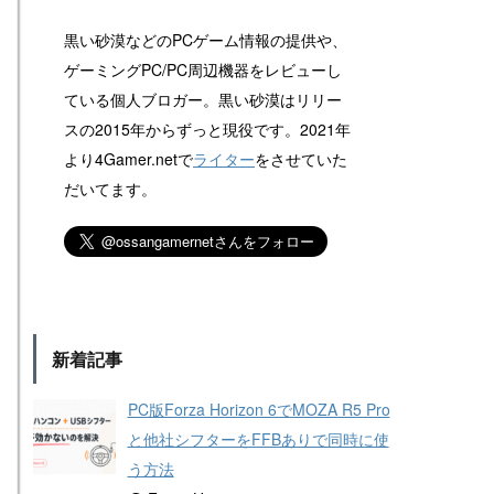
黒い砂漠などのPCゲーム情報の提供や、
ゲーミングPC/PC周辺機器をレビューし
ている個人ブロガー。黒い砂漠はリリー
スの2015年からずっと現役です。2021年
より4Gamer.netで
ライター
をさせていた
だいてます。
新着記事
PC版Forza Horizon 6でMOZA R5 Pro
と他社シフターをFFBありで同時に使
う方法