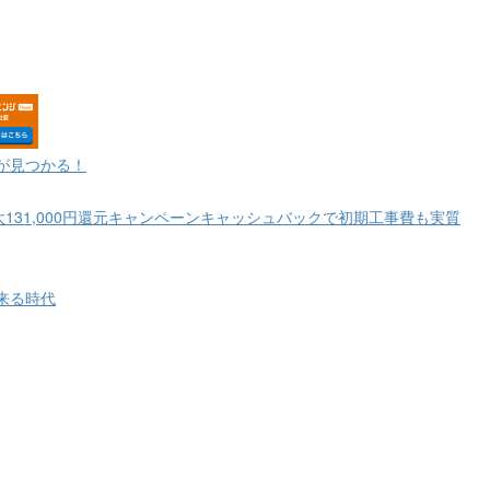
が見つかる！
大131,000円還元キャンペーンキャッシュバックで初期工事費も実質
来る時代