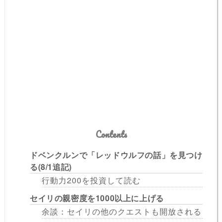
Contents
ドベンクルンで「レッドウルフの話」を見つけ
る(8/1追記)
行動力200を投資して読む
セイリの親密度を1000以上に上げる
余談：セイリの他のクエストも開放される