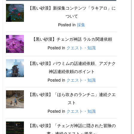
【黒い砂漠】新採集コンテンツ「ラキアロ」に
ついて
Posted in
採集
【黒い砂漠】チェンガ神話 ラルカ関連依頼
Posted in
クエスト・知識
【黒い砂漠】バウミムの話連続依頼、アズナク
神話連続依頼のポイント
Posted in
クエスト・知識
【黒い砂漠】「ほら吹きのランチニ」連続クエ
スト
Posted in
クエスト・知識
【黒い砂漠】「チェンガ神話に隠された冒険の
書」連続クエスト～後半～