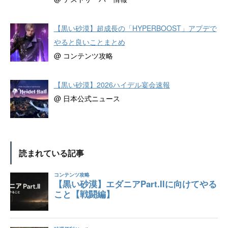
【黒い砂漠】超成長の「HYPERBOOST」アプデで
やると良いことまとめ
@ コンテンツ攻略
【黒い砂漠】2026ハイデル宴会速報
@ 日本公式ニュース
読まれている記事