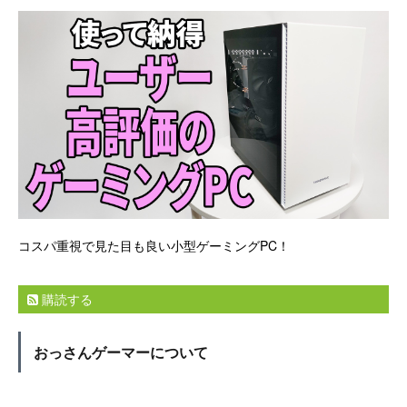
コスパ重視で見た目も良い小型ゲーミングPC！
購読する
おっさんゲーマーについて