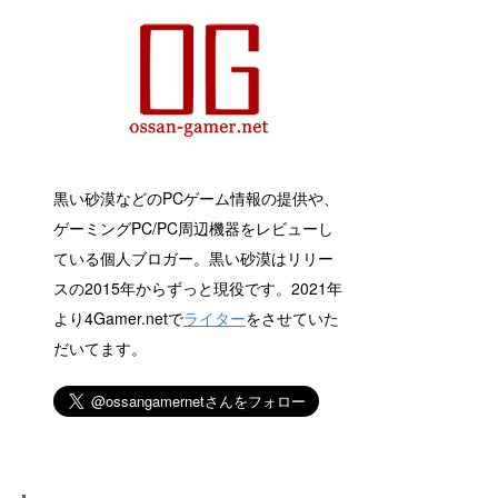
黒い砂漠などのPCゲーム情報の提供や、
ゲーミングPC/PC周辺機器をレビューし
ている個人ブロガー。黒い砂漠はリリー
スの2015年からずっと現役です。2021年
より4Gamer.netで
ライター
をさせていた
だいてます。