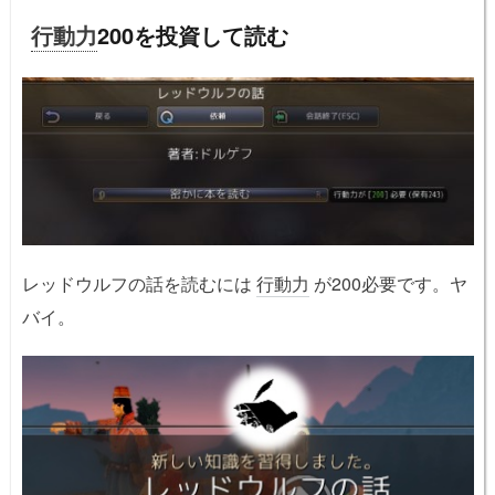
行動力
200を投資して読む
レッドウルフの話を読むには
行動力
が200必要です。ヤ
バイ。