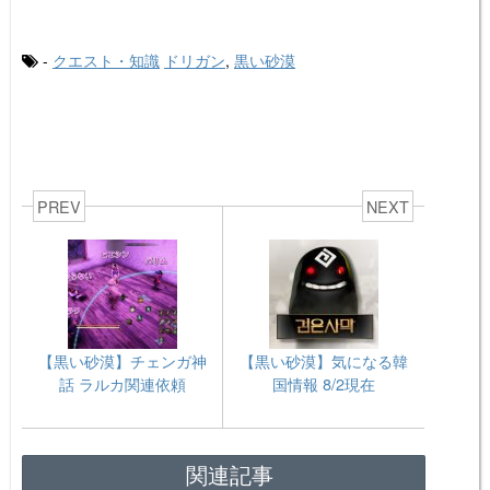
-
クエスト・知識
ドリガン
,
黒い砂漠
PREV
NEXT
【黒い砂漠】チェンガ神
【黒い砂漠】気になる韓
話 ラルカ関連依頼
国情報 8/2現在
関連記事