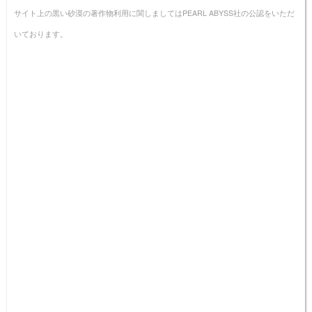
サイト上の黒い砂漠の著作物利用に関しましてはPEARL ABYSS社の公認をいただ
いております。