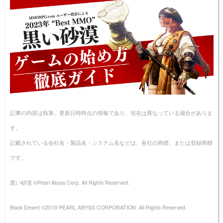
記事の内容は執筆、更新日時時点の情報であり、現在は異なっている場合がありま
す。
記載されている会社名・製品名・システム名などは、各社の商標、または登録商標
です。
黒い砂漠 ©Pearl Abyss Corp. All Rights Reserved.
Black Desert ©2019 PEARL ABYSS CORPORATION. All Rights Reserved.