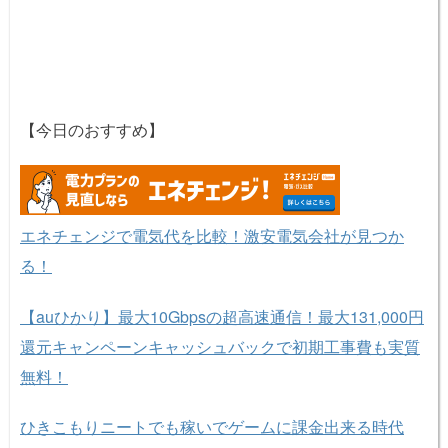
【今日のおすすめ】
エネチェンジで電気代を比較！激安電気会社が見つか
る！
【auひかり】最大10Gbpsの超高速通信！最大131,000円
還元キャンペーンキャッシュバックで初期工事費も実質
無料！
ひきこもりニートでも稼いでゲームに課金出来る時代