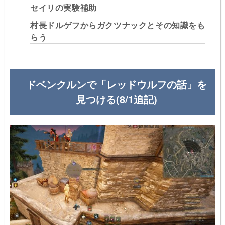
セイリの実験補助
村長ドルゲフからガクツナックとその知識をも
らう
ドベンクルンで「レッドウルフの話」を
見つける(8/1追記)