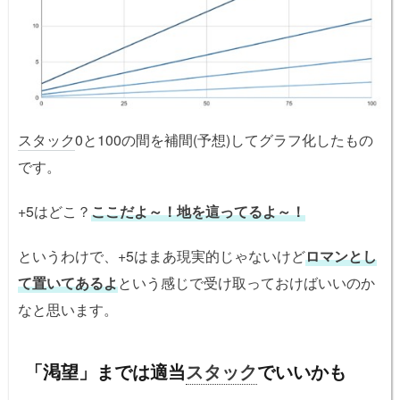
スタック
0と100の間を補間(予想)してグラフ化したもの
です。
+5はどこ？
ここだよ～！地を這ってるよ～！
というわけで、+5はまあ現実的じゃないけど
ロマンとし
て置いてあるよ
という感じで受け取っておけばいいのか
なと思います。
「渇望」までは適当
スタック
でいいかも