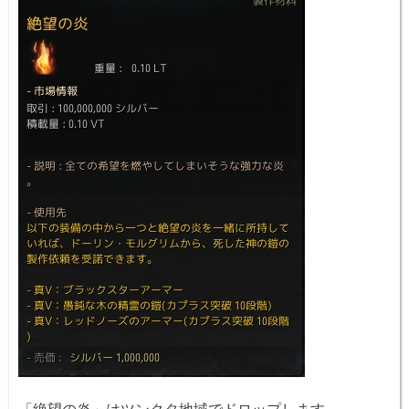
「絶望の炎」はツンクタ地域でドロップします。