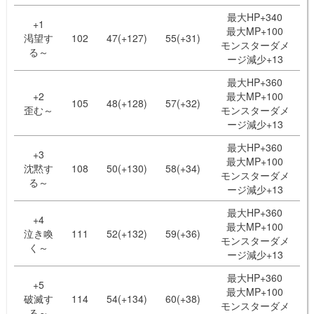
最大HP+340
+1
最大MP+100
渇望す
102
47(+127)
55(+31)
モンスターダメ
る～
ージ減少+13
最大HP+360
+2
最大MP+100
105
48(+128)
57(+32)
歪む～
モンスターダメ
ージ減少+13
最大HP+360
+3
最大MP+100
沈黙す
108
50(+130)
58(+34)
モンスターダメ
る～
ージ減少+13
最大HP+360
+4
最大MP+100
泣き喚
111
52(+132)
59(+36)
モンスターダメ
く～
ージ減少+13
最大HP+360
+5
最大MP+100
破滅す
114
54(+134)
60(+38)
モンスターダメ
る～