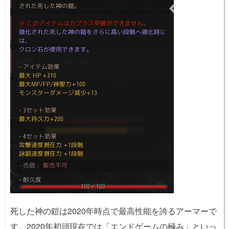
死した神の鎧は2020年時点で最高性能を誇るアーマーで
す。2020年初頭現在では「エンドゲームの極み」といっ