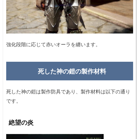
強化段階に応じて赤いオーラを纏います。
死した神の鎧の製作材料
死した神の鎧は製作防具であり、製作材料は以下の通り
です。
絶望の炎