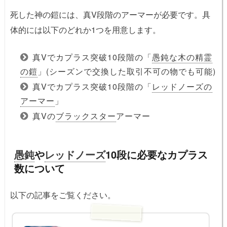
死した神の鎧には、真V段階のアーマーが必要です。具
体的には以下のどれか1つを用意します。
真Vでカプラス突破10段階の「
愚鈍な木の精霊
の鎧
」(シーズンで交換した取引不可の物でも可能)
真Vでカプラス突破10段階の「
レッドノーズの
アーマー
」
真Vの
ブラックスター
アーマー
愚鈍
や
レッドノーズ
10段に必要なカプラス
数について
以下の記事をご覧ください。