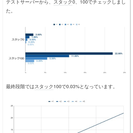
テストサーバーから、
スタック
0、100でチェックしまし
た。
最終段階では
スタック
100で0.03%となっています。