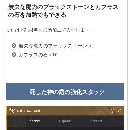
無欠な魔力のブラックストーン
と
カプラス
の石
を加熱でもできる
または下記材料を加熱加工で入手します。
無欠な魔力のブラックストーン
x1
カプラスの石
x10
死した神の鎧の強化スタック