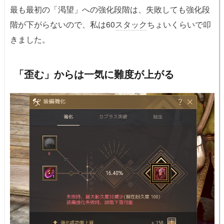
最も最初の「渇望」への強化段階は、失敗しても強化段
階が下がらないので、私は60
スタック
ちょいくらいで叩
きました。
「歪む」からは一気に難度が上がる