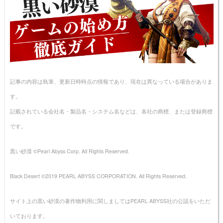
記事の内容は執筆、更新日時時点の情報であり、現在は異なっている場合がありま
す。
記載されている会社名・製品名・システム名などは、各社の商標、または登録商標
です。
黒い砂漠 ©Pearl Abyss Corp. All Rights Reserved.
Black Desert ©2019 PEARL ABYSS CORPORATION. All Rights Reserved.
サイト上の黒い砂漠の著作物利用に関しましてはPEARL ABYSS社の公認をいただ
いております。