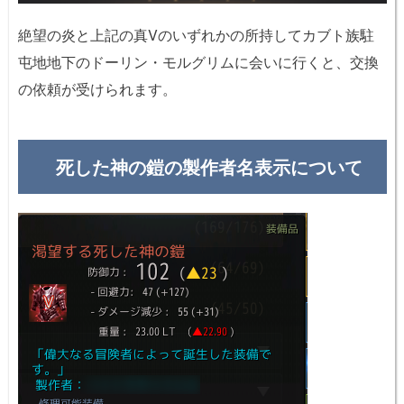
絶望の炎と上記の真Vのいずれかの所持してカブト族駐
屯地地下のドーリン・モルグリムに会いに行くと、交換
の依頼が受けられます。
死した神の鎧の製作者名表示について