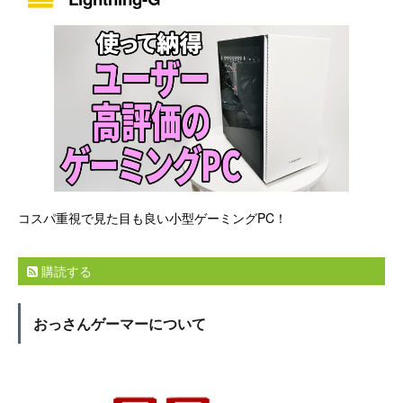
コスパ重視で見た目も良い小型ゲーミングPC！
購読する
おっさんゲーマーについて