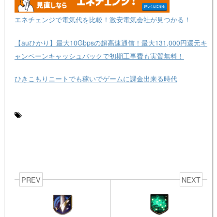
エネチェンジで電気代を比較！激安電気会社が見つかる！
【auひかり】最大10Gbpsの超高速通信！最大131,000円還元キ
ャンペーンキャッシュバックで初期工事費も実質無料！
ひきこもりニートでも稼いでゲームに課金出来る時代
-
PREV
NEXT