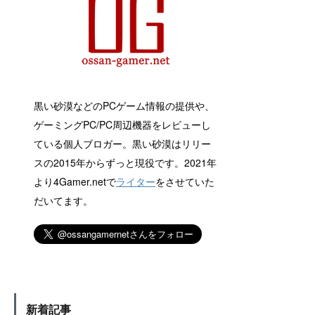
黒い砂漠などのPCゲーム情報の提供や、
ゲーミングPC/PC周辺機器をレビューし
ている個人ブロガー。黒い砂漠はリリー
スの2015年からずっと現役です。2021年
より4Gamer.netで
ライター
をさせていた
だいてます。
新着記事