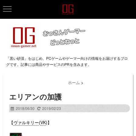
「黒い砂漠」をはじめ、PCゲームやゲーマー向けの情報をお届けするブロ
グです。記事には商品やサービスのPRを含みます。
ホーム
>
エリアンの加護
2018/06/30
2019/02/23
【
ヴァルキリー
(
VK
)】