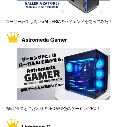
ユーザー評価も高いGALLERIAのハイエンドを使ってみた！
Astromeda Gamer
2面ガラスとこだわりのLEDが特色のゲーミングPC！
Lightning-G