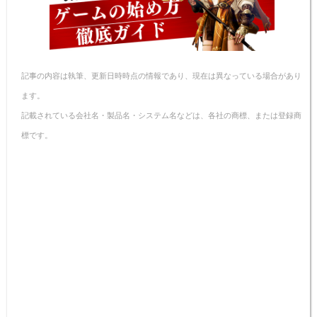
o
k
k
記事の内容は執筆、更新日時時点の情報であり、現在は異なっている場合があり
ます。
記載されている会社名・製品名・システム名などは、各社の商標、または登録商
標です。