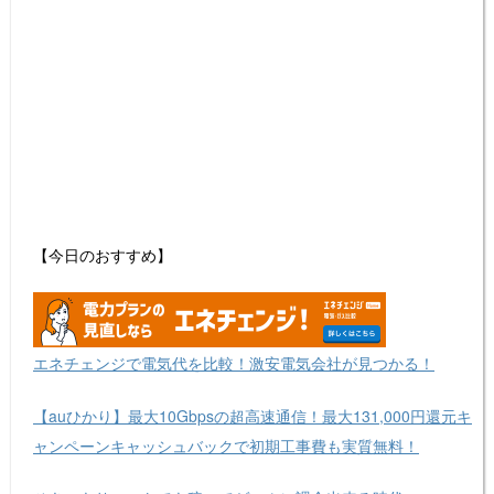
【今日のおすすめ】
エネチェンジで電気代を比較！激安電気会社が見つかる！
【auひかり】最大10Gbpsの超高速通信！最大131,000円還元キ
ャンペーンキャッシュバックで初期工事費も実質無料！