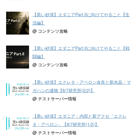
【黒い砂漠】エダニアPart.IIに向けてやること【生
活編】
@ コンテンツ攻略
【黒い砂漠】エダニアPart.IIに向けてやること【戦
闘編】
@ コンテンツ攻略
【黒い砂漠】エクレタ・アペロン改良と新水晶・マ
ガハンの遺物【8/7研究所(2/2)】
@ テストサーバー情報
【黒い砂漠】エダニア：内部と新アクセ「エクレ
タ・アペロン」【8/7研究所(1/2)】
@ テストサーバー情報