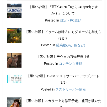
【黒い砂漠】「RTX 4070 Tiなら240fps出ます
か？」について
Posted in
設定・PC選び
【黒い砂漠】ドゥームは味方にもダメージを与えら
れる？
Posted in
搭乗物(馬、船など)
【黒い砂漠】デウェの万物辞典 1巻
Posted in
コンテンツ攻略
【黒い砂漠】12/23 テストサーバーアップデート
(2/3)
Posted in
テストサーバー情報
【黒い砂漠】スカラー上方修正予定。範囲が狭いた
め。