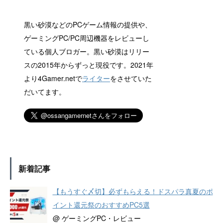
黒い砂漠などのPCゲーム情報の提供や、
ゲーミングPC/PC周辺機器をレビューし
ている個人ブロガー。黒い砂漠はリリー
スの2015年からずっと現役です。2021年
より4Gamer.netで
ライター
をさせていた
だいてます。
新着記事
【もうすぐ〆切】必ずもらえる！ドスパラ真夏のポ
イント還元祭のおすすめPC5選
@ ゲーミングPC・レビュー