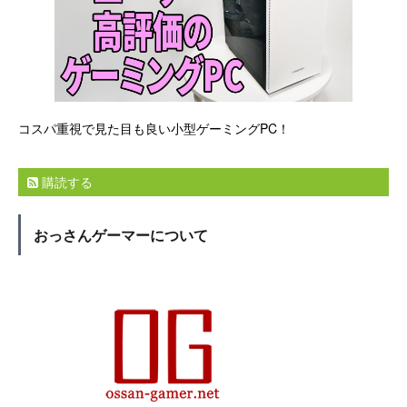
コスパ重視で見た目も良い小型ゲーミングPC！
購読する
おっさんゲーマーについて