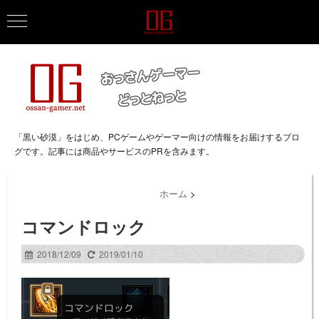
「黒い砂漠」をはじめ、PCゲームやゲーマー向けの情報をお届けするブロ
グです。記事には商品やサービスのPRを含みます。
ホーム
>
コマンドロック
2018/12/09
2019/01/10