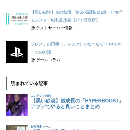
【黒い砂漠】血の祭壇「第3の深淵の幻想」と海洋
モンスター戦利品改善【7/10研究所】
@ テストサーバー情報
プレステの円盤（ディスク）がなくなる？ 中古ゲ
ームのお話
@ ゲームコラム
読まれている記事