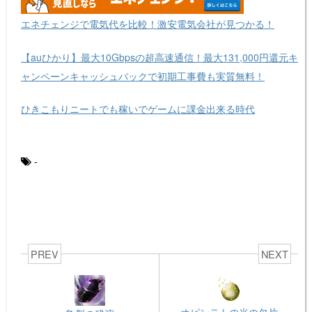
エネチェンジで電気代を比較！激安電気会社が見つかる！
【auひかり】最大10Gbpsの超高速通信！最大131,000円還元キ
ャンペーンキャッシュバックで初期工事費も実質無料！
ひきこもりニートでも稼いでゲームに課金出来る時代
-
PREV
NEXT
オピンテトの光の欠片