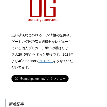
黒い砂漠などのPCゲーム情報の提供や、
ゲーミングPC/PC周辺機器をレビューし
ている個人ブロガー。黒い砂漠はリリー
スの2015年からずっと現役です。2021年
より4Gamer.netで
ライター
をさせていた
だいてます。
新着記事