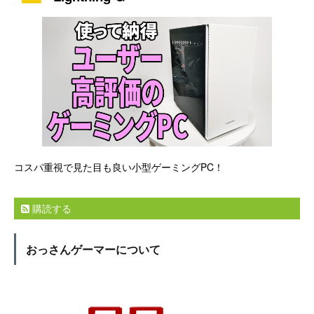
コスパ重視で見た目も良い小型ゲーミングPC！
購読する
おっさんゲーマーについて