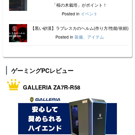
「桜の木栽培」がポイント！
Posted in
イベント
【黒い砂漠】ラブレスカのヘルム(作り方/性能/依頼)
Posted in
装備、アイテム
ゲーミングPCレビュー
GALLERIA ZA7R-R58