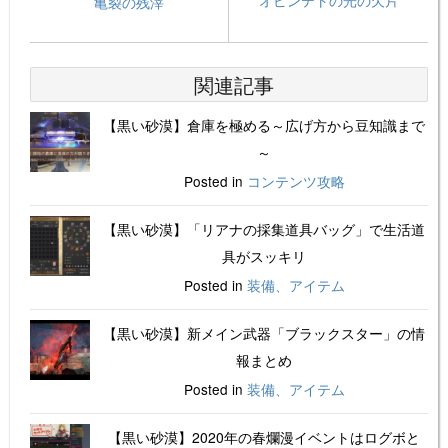
亀裂の残滓
関連記事
【黒い砂漠】倉庫を極める～広げ方から豆知識まで
～
Posted in
コンテンツ攻略
【黒い砂漠】「リアナの採集道具バッグ」で生活道
具がスッキリ
Posted in
装備、アイテム
【黒い砂漠】新メイン武器「ブラックスター」の情
報まとめ
Posted in
装備、アイテム
【黒い砂漠】2020年の春爛漫イベントはログボと