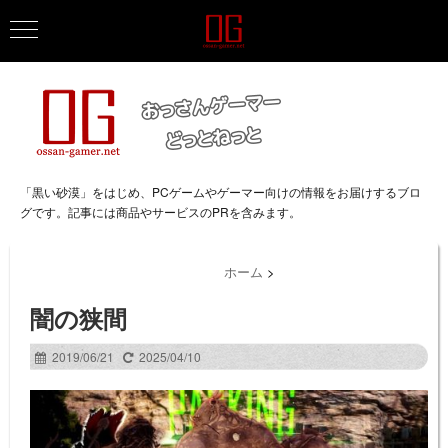
「黒い砂漠」をはじめ、PCゲームやゲーマー向けの情報をお届けするブロ
グです。記事には商品やサービスのPRを含みます。
ホーム
>
闇の狭間
2019/06/21
2025/04/10