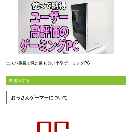
コスパ重視で見た目も良い小型ゲーミングPC！
購読する
おっさんゲーマーについて