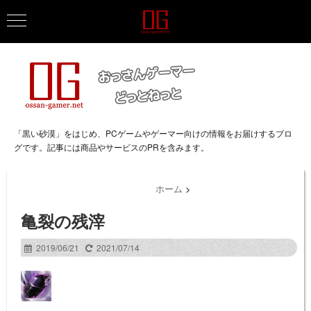
「黒い砂漠」をはじめ、PCゲームやゲーマー向けの情報をお届けするブロ
グです。記事には商品やサービスのPRを含みます。
ホーム
>
亀裂の残滓
2019/06/21
2021/07/14