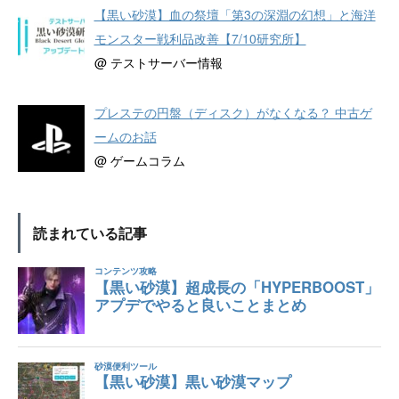
【黒い砂漠】血の祭壇「第3の深淵の幻想」と海洋
モンスター戦利品改善【7/10研究所】
@ テストサーバー情報
プレステの円盤（ディスク）がなくなる？ 中古ゲ
ームのお話
@ ゲームコラム
読まれている記事