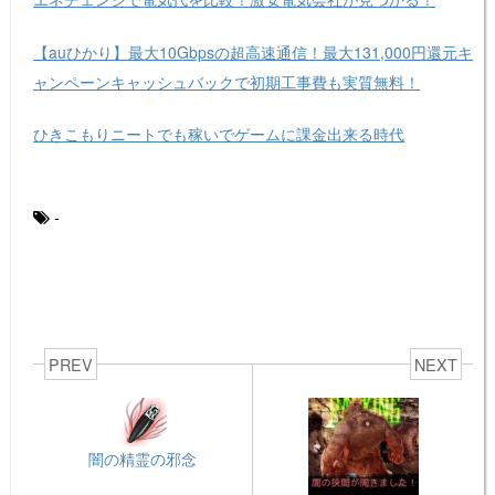
【auひかり】最大10Gbpsの超高速通信！最大131,000円還元キ
ャンペーンキャッシュバックで初期工事費も実質無料！
ひきこもりニートでも稼いでゲームに課金出来る時代
-
PREV
NEXT
闇の精霊の邪念