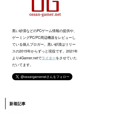
黒い砂漠などのPCゲーム情報の提供や、
ゲーミングPC/PC周辺機器をレビューし
ている個人ブロガー。黒い砂漠はリリー
スの2015年からずっと現役です。2021年
より4Gamer.netで
ライター
をさせていた
だいてます。
新着記事