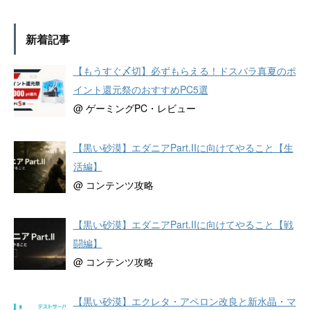
新着記事
【もうすぐ〆切】必ずもらえる！ドスパラ真夏のポ
イント還元祭のおすすめPC5選
@ ゲーミングPC・レビュー
【黒い砂漠】エダニアPart.IIに向けてやること【生
活編】
@ コンテンツ攻略
【黒い砂漠】エダニアPart.IIに向けてやること【戦
闘編】
@ コンテンツ攻略
【黒い砂漠】エクレタ・アペロン改良と新水晶・マ