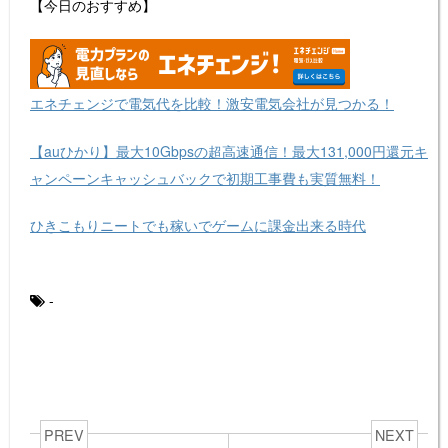
【今日のおすすめ】
エネチェンジで電気代を比較！激安電気会社が見つかる！
【auひかり】最大10Gbpsの超高速通信！最大131,000円還元キ
ャンペーンキャッシュバックで初期工事費も実質無料！
ひきこもりニートでも稼いでゲームに課金出来る時代
-
PREV
NEXT