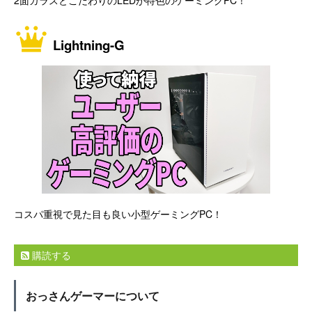
Lightning-G
コスパ重視で見た目も良い小型ゲーミングPC！
購読する
おっさんゲーマーについて