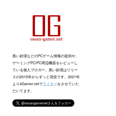
黒い砂漠などのPCゲーム情報の提供や、
ゲーミングPC/PC周辺機器をレビューし
ている個人ブロガー。黒い砂漠はリリー
スの2015年からずっと現役です。2021年
より4Gamer.netで
ライター
をさせていた
だいてます。