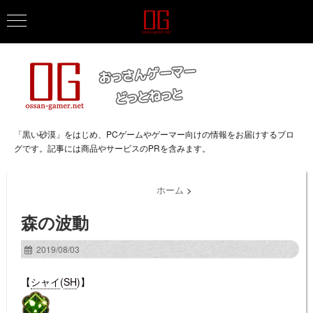
「黒い砂漠」をはじめ、PCゲームやゲーマー向けの情報をお届けするブロ
グです。記事には商品やサービスのPRを含みます。
ホーム
>
森の波動
2019/08/03
【
シャイ
(
SH
)】