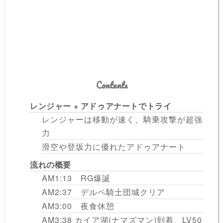
Contents
レンジャー + アドゥアナートでトライ
レンジャーは移動が速く、騎乗攻撃が超強
力
滑空や登坂力に優れたアドゥアナート
流れの概要
AM1:13 RG爆誕
AM2:37 デルペ騎士団城クリア
AM3:00 夜食休憩
AM3:38 カイア湖(ナマズマン)到着、LV50