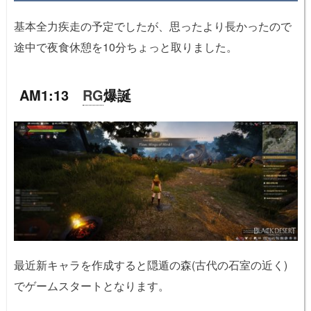
基本全力疾走の予定でしたが、思ったより長かったので
途中で夜食休憩を10分ちょっと取りました。
AM1:13
RG
爆誕
最近新キャラを作成すると隠遁の森(古代の石室の近く)
でゲームスタートとなります。