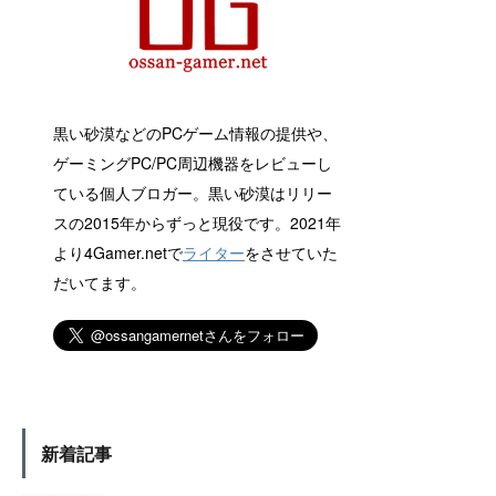
黒い砂漠などのPCゲーム情報の提供や、
ゲーミングPC/PC周辺機器をレビューし
ている個人ブロガー。黒い砂漠はリリー
スの2015年からずっと現役です。2021年
より4Gamer.netで
ライター
をさせていた
だいてます。
新着記事