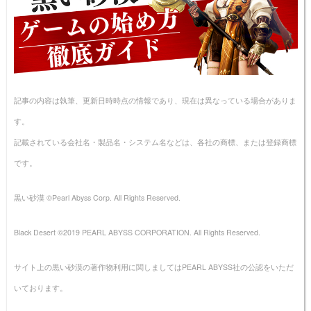
記事の内容は執筆、更新日時時点の情報であり、現在は異なっている場合がありま
す。
記載されている会社名・製品名・システム名などは、各社の商標、または登録商標
です。
黒い砂漠 ©Pearl Abyss Corp. All Rights Reserved.
Black Desert ©2019 PEARL ABYSS CORPORATION. All Rights Reserved.
サイト上の黒い砂漠の著作物利用に関しましてはPEARL ABYSS社の公認をいただ
いております。