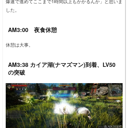
爆速で進めてここまで1時間以上もかかるんか」と思いま
した。
AM3:00 夜食休憩
休憩は大事。
AM3:38 カイア湖(ナマズマン)到着、LV50
の突破