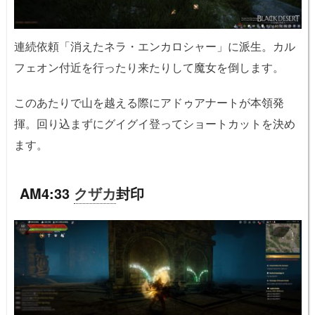
連続依頼「消えたネラ・エンカロシャー」に派生。カル
フェオン付近を行ったり来たりして魔女を倒します。
このあたりで山を越える際にアドゥアナートが本領発
揮。回り込まずにグイグイ登ってショートカットを決め
ます。
AM4:33
クザカ
封印