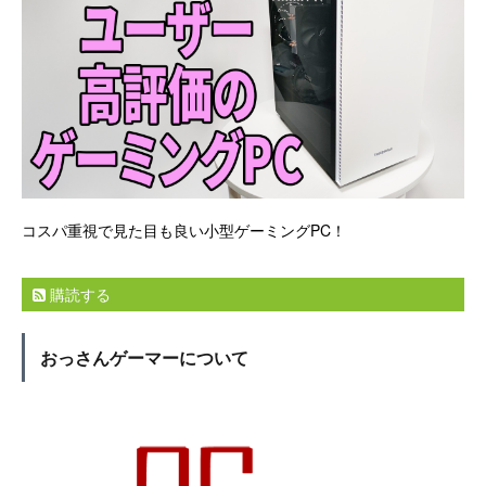
コスパ重視で見た目も良い小型ゲーミングPC！
購読する
おっさんゲーマーについて