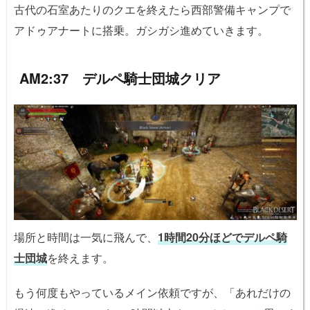
古代の石室あたりのクエを終えたら西部警備キャンプで
アドゥアナートに搭乗。ガシガシ進めていきます。
AM2:37 デルペ騎士団城クリア
場所と時間は一気に飛んで、
1時間20分ほどでデルペ騎
士団城
を終えます。
もう何度もやっているメイン依頼ですが、「あれだけの