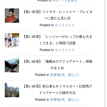
Posted in
RGアプデ変更点
【黒い砂漠】リトサマ・レンジャー・ブレイダ
ーに新たな見た目
Posted in
キャラメイク
【黒い砂漠】「レンジャーのヒップが最も大き
くできる」と韓国で話題
Posted in
キャラメイク
【黒い砂漠】「微睡みのアドゥアナート」情報
のまとめ
Posted in
搭乗物(馬、船など)
【黒い砂漠】初心者もすぐマスター！幻想馬ア
ドゥアナートの操作方法
Posted in
搭乗物(馬、船など)