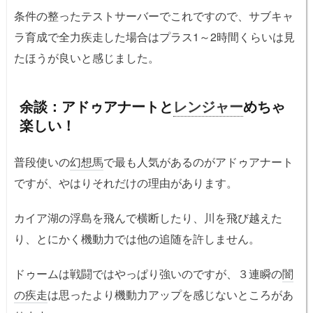
条件の整ったテストサーバーでこれですので、サブキャ
ラ育成で全力疾走した場合はプラス1～2時間くらいは見
たほうが良いと感じました。
余談：アドゥアナートと
レンジャー
めちゃ
楽しい！
普段使いの
幻想馬
で最も人気があるのがアドゥアナート
ですが、やはりそれだけの理由があります。
カイア湖の浮島を飛んで横断したり、川を飛び越えた
り、とにかく機動力では他の追随を許しません。
ドゥームは戦闘ではやっぱり強いのですが、３連瞬の
闇
の疾走
は思ったより機動力アップを感じないところがあ