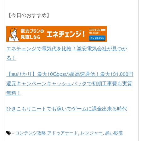
【今日のおすすめ】
エネチェンジで電気代を比較！激安電気会社が見つか
る！
【auひかり】最大10Gbpsの超高速通信！最大131,000円
還元キャンペーンキャッシュバックで初期工事費も実質
無料！
ひきこもりニートでも稼いでゲームに課金出来る時代
-
コンテンツ攻略
アドゥアナート
,
レンジャー
,
黒い砂漠