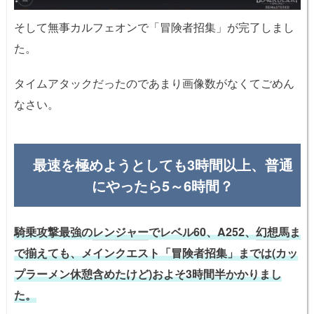
そして無事カルフェオンで「冒険者招集」が完了しまし
た。
タイムアタックだったのであまり画像数がなくてごめん
なさい。
最速を極めようとしても3時間以上、普通
にやったら5～6時間？
騎乗攻撃最強の
レンジャー
でレベル60、A252、
幻想馬
ま
で揃えても、メインクエスト「冒険者招集」までは(カッ
プラーメン休憩含めたけど)およそ3時間半かかりまし
た。