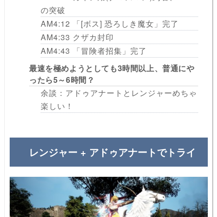
の突破
AM4:12 「[ボス] 恐ろしき魔女」完了
AM4:33 クザカ封印
AM4:43 「冒険者招集」完了
最速を極めようとしても3時間以上、普通にや
ったら5～6時間？
余談：アドゥアナートとレンジャーめちゃ
楽しい！
レンジャー + アドゥアナートでトライ