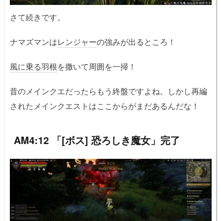
さて続きです。
ナマズマンは
レンジャー
の強みが出るところ！
風に乗る羽根
を撒いて周囲を一掃！
昔のメインクエだったらもう終盤ですよね。しかし再編
されたメインクエストはここからがまだあるんだな！
AM4:12 「[ボス] 恐ろしき魔女」完了