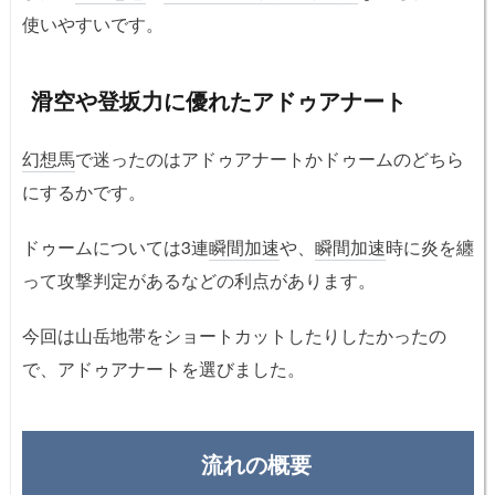
使いやすいです。
滑空や登坂力に優れたアドゥアナート
幻想馬
で迷ったのはアドゥアナートかドゥームのどちら
にするかです。
ドゥームについては3連
瞬間加速
や、
瞬間加速
時に炎を纏
って攻撃判定があるなどの利点があります。
今回は山岳地帯をショートカットしたりしたかったの
で、アドゥアナートを選びました。
流れの概要