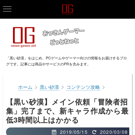
「黒い砂漠」をはじめ、PCゲームやゲーマー向けの情報をお届けするブロ
グです。記事には商品やサービスのPRを含みます。
>
>
>
ホーム
黒い砂漠
コンテンツ攻略
【黒い砂漠】メイン依頼「冒険者招
集」完了まで、新キャラ作成から最
低3時間以上はかかる
2019/05/15
2020/03/08