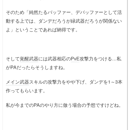
そのため「純然たるバッファー、デバッファーとして活
動する上では、ダンデだろうが緑武器だろうが関係ない
よ」ということであれば納得です。
そして
覚醒武器
には武器相応の
PvE
攻撃力をつける…私
がPAだったらそうしますね。
メイン武器
スキルの攻撃力をやや下げ、ダンデを1～3本
作ってもらいます。
私が今までのPAのやり方に倣う場合の予想ですけどね。