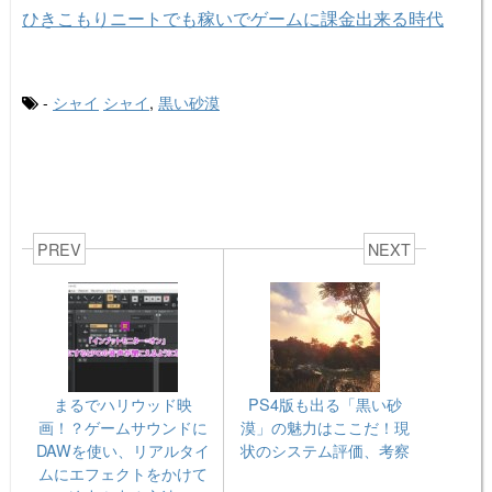
ひきこもりニートでも稼いでゲームに課金出来る時代
-
シャイ
シャイ
,
黒い砂漠
PREV
NEXT
まるでハリウッド映
PS4版も出る「黒い砂
画！？ゲームサウンドに
漠」の魅力はここだ！現
DAWを使い、リアルタイ
状のシステム評価、考察
ムにエフェクトをかけて