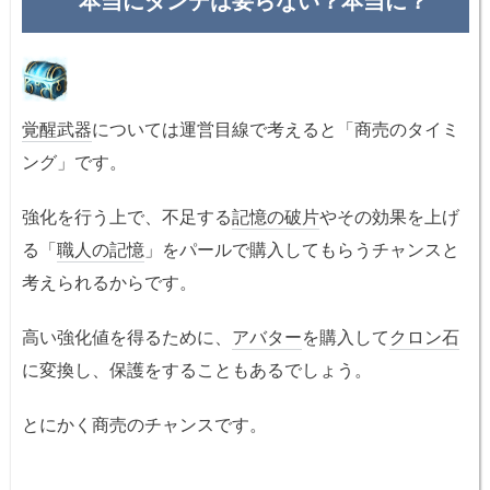
覚醒武器
については運営目線で考えると「商売のタイミ
ング」です。
強化を行う上で、不足する
記憶の破片
やその効果を上げ
る「
職人の記憶
」をパールで購入してもらうチャンスと
考えられるからです。
高い強化値を得るために、
アバター
を購入して
クロン石
に変換し、保護をすることもあるでしょう。
とにかく商売のチャンスです。