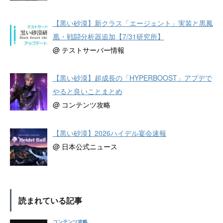
【黒い砂漠】新クラス「エージェント」実装と黒鳳
凰・戦闘分析器追加【7/31研究所】
@ テストサーバー情報
【黒い砂漠】超成長の「HYPERBOOST」アプデで
やると良いことまとめ
@ コンテンツ攻略
【黒い砂漠】2026ハイデル宴会速報
@ 日本公式ニュース
読まれている記事