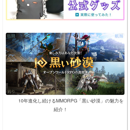
k
10年進化し続けるMMORPG「黒い砂漠」の魅力を
紹介！