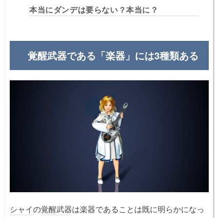
本当にダンデは要らない？本当に？
覚醒武器である「楽器」には3種類ある
シャイ
の
覚醒武器
は楽器であることは既に明らかになっ