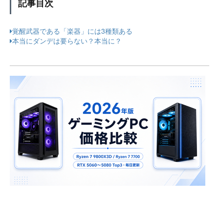
記事目次
覚醒武器である「楽器」には3種類ある
本当にダンデは要らない？本当に？