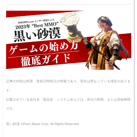
記事の内容は執筆、更新日時時点の情報であり、現在は異なっている場合がありま
す。
記載されている会社名・製品名・システム名などは、各社の商標、または登録商標
です。
黒い砂漠 ©Pearl Abyss Corp. All Rights Reserved.