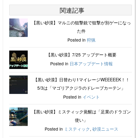
関連記事
【黒い砂漠】マルニの狙撃銃で狙撃が別ゲーになっ
た件
Posted in
狩猟
【黒い砂漠】7/25 アップデート概要
Posted in
日本アップデート情報
【黒い砂漠】日替わり1マイレージWEEEEEK！！
5/3は「マゴリアクジラのドレープカーテン」
Posted in
イベント
【黒い砂漠】ミスティック覚醒は「足業のドラゴン
使い」
Posted in
ミスティック
,
砂漠ニュース