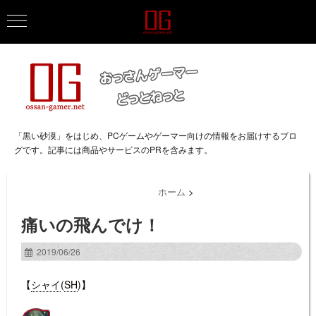
「黒い砂漠」をはじめ、PCゲームやゲーマー向けの情報をお届けするブロ
グです。記事には商品やサービスのPRを含みます。
ホーム
>
痛いの飛んでけ！
2019/06/26
【
シャイ
(
SH
)】