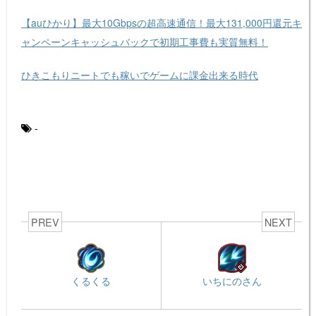
【auひかり】最大10Gbpsの超高速通信！最大131,000円還元キ
ャンペーンキャッシュバックで初期工事費も実質無料！
ひきこもりニートでも稼いでゲームに課金出来る時代
-
PREV
NEXT
くるくる
いちにのさん