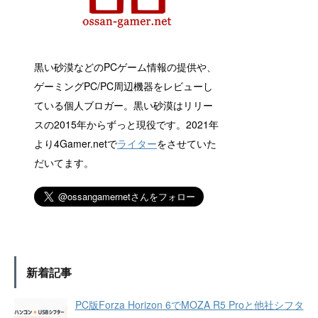
黒い砂漠などのPCゲーム情報の提供や、
ゲーミングPC/PC周辺機器をレビューし
ている個人ブロガー。黒い砂漠はリリー
スの2015年からずっと現役です。2021年
より4Gamer.netで
ライター
をさせていた
だいてます。
新着記事
PC版Forza Horizon 6でMOZA R5 Proと他社シフタ