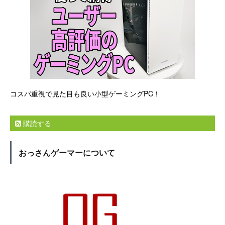
コスパ重視で見た目も良い小型ゲーミングPC！
購読する
おっさんゲーマーについて