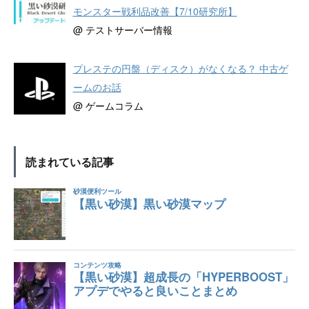
モンスター戦利品改善【7/10研究所】
@ テストサーバー情報
プレステの円盤（ディスク）がなくなる？ 中古ゲ
ームのお話
@ ゲームコラム
読まれている記事